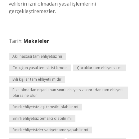
velilerin izni olmadan yasal işlemlerini
gerçekleştiremezler.
Tarih:
Makaleler
Akıl hastası tam ehliyetsiz mi
Çocuğun yasal temsilcisi kimdir
Çocuklar tam ehliyetsiz mi
Evli kişiler tam ehliyetli midir
Rıza olmadan nişanlanan sınırlı ehliyetsiz sonradan tam ehliyetli
olursa ne olur
Sınırlı ehliyetsiz kişi temsilci olabilir mi
Sınırlı ehliyetsiz temsilci olabilir mi
Sınırlı ehliyetsizler vasiyetname yapabilir mi