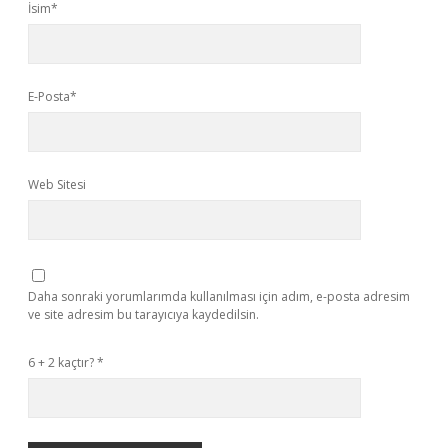
İsim*
E-Posta*
Web Sitesi
Daha sonraki yorumlarımda kullanılması için adım, e-posta adresim
ve site adresim bu tarayıcıya kaydedilsin.
6 + 2 kaçtır?
*