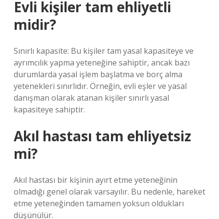
Evli kişiler tam ehliyetli
midir?
Sınırlı kapasite: Bu kişiler tam yasal kapasiteye ve
ayrımcılık yapma yeteneğine sahiptir, ancak bazı
durumlarda yasal işlem başlatma ve borç alma
yetenekleri sınırlıdır. Örneğin, evli eşler ve yasal
danışman olarak atanan kişiler sınırlı yasal
kapasiteye sahiptir.
Akıl hastası tam ehliyetsiz
mi?
Akıl hastası bir kişinin ayırt etme yeteneğinin
olmadığı genel olarak varsayılır. Bu nedenle, hareket
etme yeteneğinden tamamen yoksun oldukları
düşünülür.