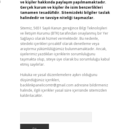
n
ve kişiler hakkında paylaşım yapılmamaktadır.
Gerçek kurum ve kişiler ile isim benzerlikleri
tamamen tesadüfidir. Sitemizdeki bilgiler taslak
halindedir ve tavsiye niteliği taşımazlar.
Sitemiz, 5651 Sayılı Kanun gereğince Bilgi Teknolojileri
ve İletişim Kurumu (BTK) tarafından onaylanmış bir Yer
Sağlayıcı olarak hizmet vermektedir. Bu nedenle,
sitedeki içerikleri proaktif olarak denetleme veya
araştırma yükümlülüğümüz bulunmamaktadır. Ancak,
üyelerimiz yazdıkları içeriklerin sorumluluğunu
taşımakta olup, siteye üye olarak bu sorumluluğu kabul
etmiş sayılırlar.
Hukuka ve yasal düzenlemelere aykırı olduğunu
düşündüğünüz içerikleri,
backlinkpanelicomtr@gmail.com
adresine bildirmeniz
halinde, ilgili içerikler yasal süre içerisinde sitemizden
kaldırılacaktır.
Arama