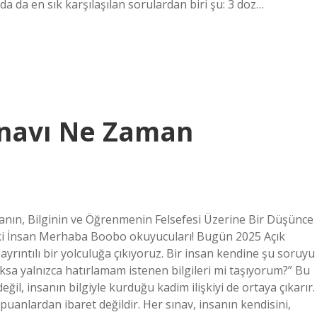
da en sık karşılaşılan sorulardan biri şu: 3 doz…
ınavı Ne Zaman
nın, Bilginin ve Öğrenmenin Felsefesi Üzerine Bir Düşünce
deki İnsan Merhaba Boobo okuyucuları! Bugün 2025 Açık
yrıntılı bir yolculuğa çıkıyoruz. Bir insan kendine şu soruyu
ksa yalnızca hatırlamam istenen bilgileri mi taşıyorum?” Bu
eğil, insanın bilgiyle kurduğu kadim ilişkiyi de ortaya çıkarır.
puanlardan ibaret değildir. Her sınav, insanın kendisini,