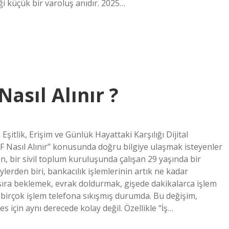
i küçük bir varoluş anıdır. 2025…
asıl Alınır ?
Eşitlik, Erişim ve Günlük Hayattaki Karşılığı Dijital
 Nasıl Alınır” konusunda doğru bilgiye ulaşmak isteyenler
yan, bir sivil toplum kuruluşunda çalışan 29 yaşında bir
lerden biri, bankacılık işlemlerinin artık ne kadar
sıra beklemek, evrak doldurmak, gişede dakikalarca işlem
 birçok işlem telefona sıkışmış durumda. Bu değişim,
s için aynı derecede kolay değil. Özellikle “İş…