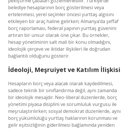
pekiştirme çabaları gözlemlenebilir. Türkiye’de
belediye hesaplarının borç gösterilmesi veya
ertelenmesi, yerel seçimler öncesi yurttaş algısını
etkileyen bir araç haline gelirken; Almanya’da şeffaf
borç raporlaması, federal yapının yurttaş güvenini
artıran bir unsur olarak öne çıkar. Bu örnekler,
hesap yönetiminin salt mali bir konu olmadığını,
ideolojik çerçeve ve iktidar ilişkileri ile doğrudan
bağlantılı olduğunu gösterir.
İdeoloji, Meşruiyet ve Katılım İlişkisi
Hesapların borç veya alacak olarak kaydedilmesi,
sadece teknik bir sınıflandırma değil, aynı zamanda
bir ideolojik mesajdır. Neo-liberal düzenlerde, borç
yönetimi piyasa disiplini ve sorumluluk vurgusu ile
meşrulaştırılırken; sosyal demokrat düzenlerde, aynı
borç yükümlülüğü yurttaş haklarının korunması ve
gelir eşitsizliğinin giderilmesi bağlamında yeniden