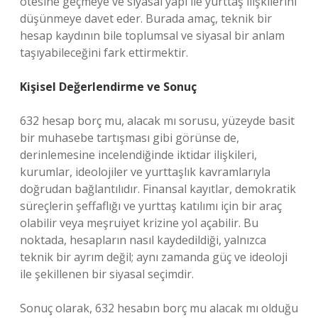
ötesine geçmeye ve siyasal yapı ile yurttaş ilişkilerini
düşünmeye davet eder. Burada amaç, teknik bir
hesap kaydının bile toplumsal ve siyasal bir anlam
taşıyabileceğini fark ettirmektir.
Kişisel Değerlendirme ve Sonuç
632 hesap borç mu, alacak mı sorusu, yüzeyde basit
bir muhasebe tartışması gibi görünse de,
derinlemesine incelendiğinde iktidar ilişkileri,
kurumlar, ideolojiler ve yurttaşlık kavramlarıyla
doğrudan bağlantılıdır. Finansal kayıtlar, demokratik
süreçlerin şeffaflığı ve yurttaş katılımı için bir araç
olabilir veya meşruiyet krizine yol açabilir. Bu
noktada, hesapların nasıl kaydedildiği, yalnızca
teknik bir ayrım değil; aynı zamanda güç ve ideoloji
ile şekillenen bir siyasal seçimdir.
Sonuç olarak, 632 hesabın borç mu alacak mı olduğu