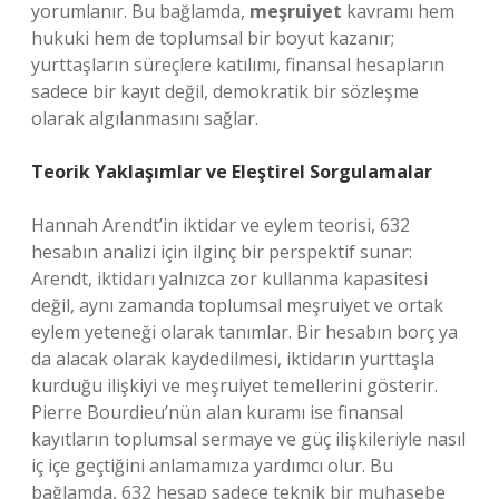
yorumlanır. Bu bağlamda,
meşruiyet
kavramı hem
hukuki hem de toplumsal bir boyut kazanır;
yurttaşların süreçlere katılımı, finansal hesapların
sadece bir kayıt değil, demokratik bir sözleşme
olarak algılanmasını sağlar.
Teorik Yaklaşımlar ve Eleştirel Sorgulamalar
Hannah Arendt’in iktidar ve eylem teorisi, 632
hesabın analizi için ilginç bir perspektif sunar:
Arendt, iktidarı yalnızca zor kullanma kapasitesi
değil, aynı zamanda toplumsal meşruiyet ve ortak
eylem yeteneği olarak tanımlar. Bir hesabın borç ya
da alacak olarak kaydedilmesi, iktidarın yurttaşla
kurduğu ilişkiyi ve meşruiyet temellerini gösterir.
Pierre Bourdieu’nün alan kuramı ise finansal
kayıtların toplumsal sermaye ve güç ilişkileriyle nasıl
iç içe geçtiğini anlamamıza yardımcı olur. Bu
bağlamda, 632 hesap sadece teknik bir muhasebe