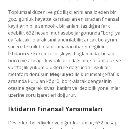
Toplumsal düzeni ve güç ilişkilerini analiz eden bir
göz, günlük hayatta karşılaşılan en sıradan finansal
kayıtların bile sembolik bir anlam taşıdığını fark
edebilir. 632 hesap, muhasebe jargonunda “borç” ya
da “alacak” olarak sınıflandırılabilir; ancak bu ayrım
sadece teknik bir sınırlamadan ibaret değildir.
İktidarın ve kurumların işleyişi bağlamında, hesap
borcu ve alacağı, kaynakların dağılımı, sorumluluk ve
yurttaşlık yükümlülükleri ile doğrudan ilişkili bir
metafora dönüşür.
Meşruiyet
ile kurumsal şeffaflık
arasında kurulan köprü, borç-alacak dengesinin
ötesine geçerek siyasi katılım ve ideolojik yönelimler
üzerine soru işaretleri doğurur.
İktidarın Finansal Yansımaları
Devletler, belediyeler ve diğer kurumlar, 632 hesap