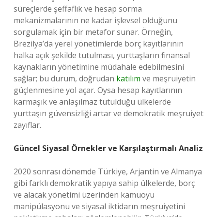
süreçlerde şeffaflık ve hesap sorma
mekanizmalarının ne kadar işlevsel olduğunu
sorgulamak için bir metafor sunar. Örneğin,
Brezilya’da yerel yönetimlerde borç kayıtlarının
halka açık şekilde tutulması, yurttaşların finansal
kaynakların yönetimine müdahale edebilmesini
sağlar; bu durum, doğrudan
katılım
ve meşruiyetin
güçlenmesine yol açar. Oysa hesap kayıtlarının
karmaşık ve anlaşılmaz tutulduğu ülkelerde
yurttaşın güvensizliği artar ve demokratik meşruiyet
zayıflar.
Güncel Siyasal Örnekler ve Karşılaştırmalı Analiz
2020 sonrası dönemde Türkiye, Arjantin ve Almanya
gibi farklı demokratik yapıya sahip ülkelerde, borç
ve alacak yönetimi üzerinden kamuoyu
manipülasyonu ve siyasal iktidarın meşruiyetini