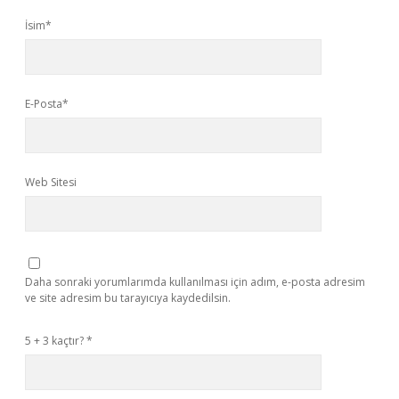
İsim*
E-Posta*
Web Sitesi
Daha sonraki yorumlarımda kullanılması için adım, e-posta adresim
ve site adresim bu tarayıcıya kaydedilsin.
5 + 3 kaçtır?
*