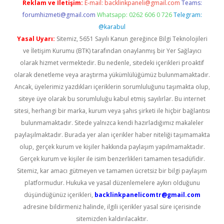
Reklam ve İletişim:
E-mail:
backlinkpaneli@gmail.com
Teams:
forumhizmeti@gmail.com
Whatsapp: 0262 606 0 726
Telegram:
@karabul
Yasal Uyarı:
Sitemiz, 5651 Sayılı Kanun gereğince Bilgi Teknolojileri
ve İletişim Kurumu (BTK) tarafından onaylanmış bir Yer Sağlayıcı
olarak hizmet vermektedir. Bu nedenle, sitedeki içerikleri proaktif
olarak denetleme veya araştırma yükümlülüğümüz bulunmamaktadır.
Ancak, üyelerimiz yazdıkları içeriklerin sorumluluğunu taşımakta olup,
siteye üye olarak bu sorumluluğu kabul etmiş sayılırlar. Bu internet
sitesi, herhangi bir marka, kurum veya şahıs şirketi ile hiçbir bağlantısı
bulunmamaktadır. Sitede yalnızca kendi hazırladığımız makaleler
paylaşılmaktadır. Burada yer alan içerikler haber niteliği taşımamakta
olup, gerçek kurum ve kişiler hakkında paylaşım yapılmamaktadır.
Gerçek kurum ve kişiler ile isim benzerlikleri tamamen tesadüfidir.
Sitemiz, kar amacı gütmeyen ve tamamen ücretsiz bir bilgi paylaşım
platformudur. Hukuka ve yasal düzenlemelere aykırı olduğunu
düşündüğünüz içerikleri,
backlinkpanelicomtr@gmail.com
adresine bildirmeniz halinde, ilgili içerikler yasal süre içerisinde
sitemizden kaldırılacaktır.