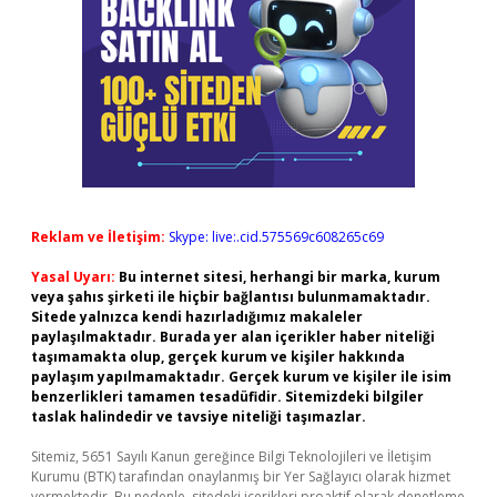
Reklam ve İletişim:
Skype: live:.cid.575569c608265c69
Yasal Uyarı:
Bu internet sitesi, herhangi bir marka, kurum
veya şahıs şirketi ile hiçbir bağlantısı bulunmamaktadır.
Sitede yalnızca kendi hazırladığımız makaleler
paylaşılmaktadır. Burada yer alan içerikler haber niteliği
taşımamakta olup, gerçek kurum ve kişiler hakkında
paylaşım yapılmamaktadır. Gerçek kurum ve kişiler ile isim
benzerlikleri tamamen tesadüfidir. Sitemizdeki bilgiler
taslak halindedir ve tavsiye niteliği taşımazlar.
Sitemiz, 5651 Sayılı Kanun gereğince Bilgi Teknolojileri ve İletişim
Kurumu (BTK) tarafından onaylanmış bir Yer Sağlayıcı olarak hizmet
vermektedir. Bu nedenle, sitedeki içerikleri proaktif olarak denetleme