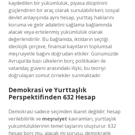
kaydedilen bir yükümlülük, piyasa disiplinini
güçlendiren bir araç olarak sunulabilirken; sosyal
devlet anlayışında aynı hesap, yurttaş haklarını
koruma ve gelir adaletini sağlama bağlamında
alacak veya ertelenmiş yükümlülük olarak
değerlendirilir. Bu bağlamda, iktidarın seçtiği
ideolojik çerçeve, finansal kayıtların toplumsal
meşruiyetle bağını doğrudan etkiler. Günümüzde
Avrupa’da bazı ülkelerin borç politikaları ile
vatandaş güveni arasındaki ilişki, bu teoriyi
doğrulayan somut örnekler sunmaktadır.
Demokrasi ve Yurttaşlık
Perspektifinden 632 Hesap
Demokrasi sadece seçimden ibaret değildir; hesap
verilebilirlik ve
meşruiyet
kavramları, yurttaşlık
yükümlülüklerinin temel taşlarını oluşturur. 632
hesap borç mu, alacak mı sorusu, demokratik