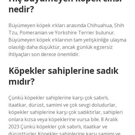
nedir?
Büyümeyen köpek ırkları arasında Chihuahua, Shih
Tzu, Pomeranian ve Yorkshire Terrier bulunur.
Büyümeyen köpek ırklarının tam yetişkinliğe ulaşma
olasılığı daha düşüktür, ancak günlük egzersiz
ihtiyaçları son derece önemlidir.
Köpekler sahiplerine sadık
mıdır?
Çünkü köpekler sahiplerine karşı çok sabırlı,
itaatkar, dürüst, samimi ve çok sevgi doludurlar,
köpekler sahiplerine karşı çok sadıktırlar, sahipleri
onlara kızsa veya köpeklerine vursa bile. 8 Aralık
2023 Çünkü köpekler çok sabırlı, itaatkar ve
dürüsttürler Köpekler sahiplerine karşı samimi ve