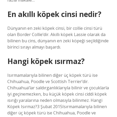
fazla makale…
En akıllı köpek cinsi nedir?
Dünyanın en zeki köpek cinsi, bir collie cinsi türü
olan Border Collie’dir. Akıllı köpek Lassie olarak da
bilinen bu cins, dünyanın en zeki köpeği seçildiğinde
birinci sırayı almayı başardı.
Hangi köpek ısırmaz?
Isırmamalarıyla bilinen diğer üç köpek türü ise
Chihuahua, Poodle ve Scottish Terrier’dir.
Chihuahua’lar saldırganlıklarıyla bilinir ve çocuklarla
iyi geçinemezken, bu küçük köpek cinsi ciddi köpek
ısırığı yaralarına neden olmasıyla bilinmez. Hangi
Köpek Isırmaz?3 Şubat 2015Isırmamalarıyla bilinen
diğer üç köpek türü ise Chihuahua, Poodle ve