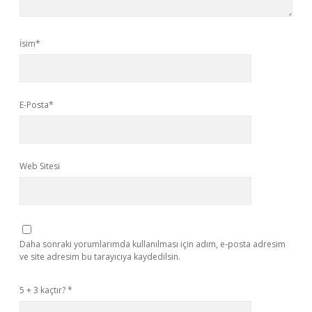
İsim*
E-Posta*
Web Sitesi
Daha sonraki yorumlarımda kullanılması için adım, e-posta adresim
ve site adresim bu tarayıcıya kaydedilsin.
5 + 3 kaçtır?
*