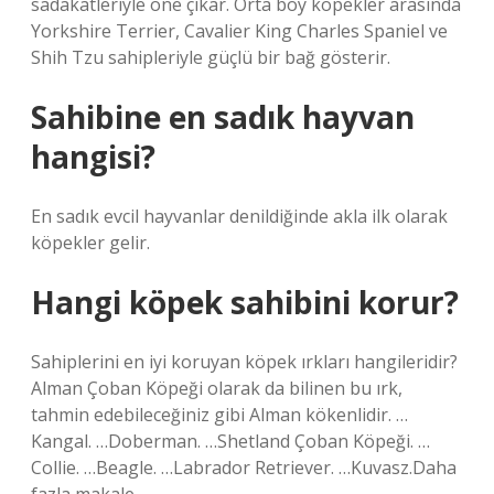
sadakatleriyle öne çıkar. Orta boy köpekler arasında
Yorkshire Terrier, Cavalier King Charles Spaniel ve
Shih Tzu sahipleriyle güçlü bir bağ gösterir.
Sahibine en sadık hayvan
hangisi?
En sadık evcil hayvanlar denildiğinde akla ilk olarak
köpekler gelir.
Hangi köpek sahibini korur?
Sahiplerini en iyi koruyan köpek ırkları hangileridir?
Alman Çoban Köpeği olarak da bilinen bu ırk,
tahmin edebileceğiniz gibi Alman kökenlidir. …
Kangal. …Doberman. …Shetland Çoban Köpeği. …
Collie. …Beagle. …Labrador Retriever. …Kuvasz.Daha