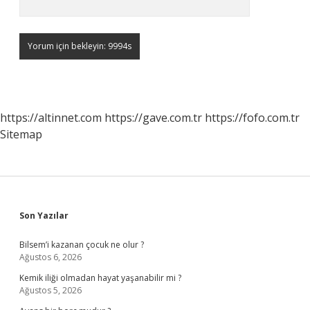
https://altinnet.com
https://gave.com.tr
https://fofo.com.tr
Sitemap
Sidebar
Son Yazılar
Bilsem’i kazanan çocuk ne olur ?
Ağustos 6, 2026
Kemik iliği olmadan hayat yaşanabilir mi ?
Ağustos 5, 2026