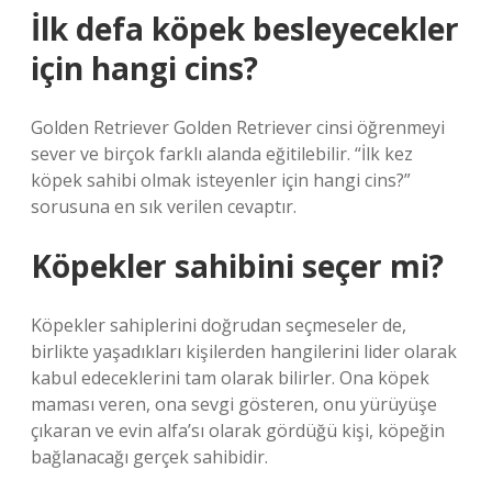
İlk defa köpek besleyecekler
için hangi cins?
Golden Retriever Golden Retriever cinsi öğrenmeyi
sever ve birçok farklı alanda eğitilebilir. “İlk kez
köpek sahibi olmak isteyenler için hangi cins?”
sorusuna en sık verilen cevaptır.
Köpekler sahibini seçer mi?
Köpekler sahiplerini doğrudan seçmeseler de,
birlikte yaşadıkları kişilerden hangilerini lider olarak
kabul edeceklerini tam olarak bilirler. Ona köpek
maması veren, ona sevgi gösteren, onu yürüyüşe
çıkaran ve evin alfa’sı olarak gördüğü kişi, köpeğin
bağlanacağı gerçek sahibidir.