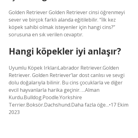
Golden Retriever Golden Retriever cinsi öğrenmeyi
sever ve birçok farklı alanda eğitilebilir. “İlk kez
köpek sahibi olmak isteyenler için hangi cins?”
sorusuna en sık verilen cevaptır.
Hangi köpekler iyi anlaşır?
Uyumlu Köpek IrklarıLabrador Retriever.Golden
Retriever. Golden Retriever’lar dost canlısı ve sevgi
dolu doğalarıyla bilinir. Bu cins çocuklarla ve diğer
evcil hayvanlarla harika geçinir. …Alman
Kurdu.Bulldog.Poodle.Yorkshire
Terrier.Boksör.Dachshund.Daha fazla öğe…•17 Ekim
2023