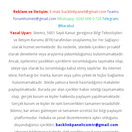
Reklam ve İletişim:
E-mail:
backlinkpaneli@gmail.com
Teams:
forumhizmeti@gmail.com
Whatsapp: 0262 606 0 726
Telegram:
@karabul
Yasal Uyarı:
Sitemiz, 5651 Sayılı Kanun gereğince Bilgi Teknolojileri
ve İletişim Kurumu (BTK) tarafından onaylanmış bir Yer Sağlayıcı
olarak hizmet vermektedir. Bu nedenle, sitedeki içerikleri proaktif
olarak denetleme veya araştırma yükümlülüğümüz bulunmamaktadır.
Ancak, üyelerimiz yazdıkları içeriklerin sorumluluğunu taşımakta olup,
siteye üye olarak bu sorumluluğu kabul etmiş sayılırlar. Bu internet
sitesi, herhangi bir marka, kurum veya şahıs şirketi ile hiçbir bağlantısı
bulunmamaktadır. Sitede yalnızca kendi hazırladığımız makaleler
paylaşılmaktadır. Burada yer alan içerikler haber niteliği taşımamakta
olup, gerçek kurum ve kişiler hakkında paylaşım yapılmamaktadır.
Gerçek kurum ve kişiler ile isim benzerlikleri tamamen tesadüfidir.
Sitemiz, kar amacı gütmeyen ve tamamen ücretsiz bir bilgi paylaşım
platformudur. Hukuka ve yasal düzenlemelere aykırı olduğunu
düşündüğünüz içerikleri,
backlinkpanelicomtr@gmail.com
adresine bildirmeniz halinde, ilgili içerikler yasal süre içerisinde