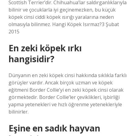
Scottish Terrier’dir. Chihuahua’lar saldırganlıklarıyla
bilinir ve çocuklarla iyi geçinemezken, bu küçük
köpek cinsi ciddi köpek ısırığı yaralarına neden
olmasıyla bilinmez. Hangi Köpek Isırmaz?3 Şubat
2015
En zeki köpek ırkı
hangisidir?
Dünyanın en zeki köpek cinsi hakkında sıklıkla farklı
görüşler vardır. Ancak birçok uzman ve köpek
eğitmeni Border Collie’yi en zeki köpek cinsi olarak
görmektedir. Border Collie’ler çeviklikleri, işbirliği
yapma yetenekleri ve hızlı öğrenme yetenekleriyle
bilinirler.
Eşine en sadık hayvan