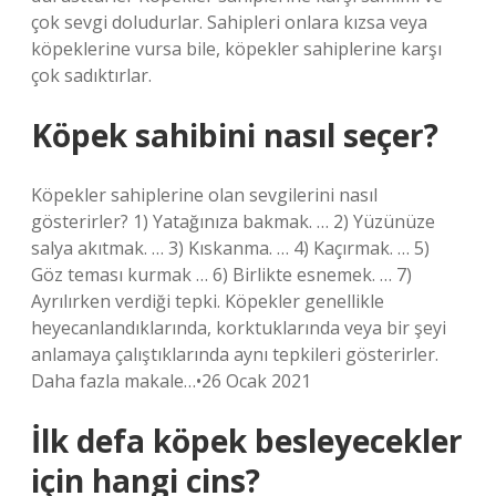
çok sevgi doludurlar. Sahipleri onlara kızsa veya
köpeklerine vursa bile, köpekler sahiplerine karşı
çok sadıktırlar.
Köpek sahibini nasıl seçer?
Köpekler sahiplerine olan sevgilerini nasıl
gösterirler? 1) Yatağınıza bakmak. … 2) Yüzünüze
salya akıtmak. … 3) Kıskanma. … 4) Kaçırmak. … 5)
Göz teması kurmak … 6) Birlikte esnemek. … 7)
Ayrılırken verdiği tepki. Köpekler genellikle
heyecanlandıklarında, korktuklarında veya bir şeyi
anlamaya çalıştıklarında aynı tepkileri gösterirler.
Daha fazla makale…•26 Ocak 2021
İlk defa köpek besleyecekler
için hangi cins?