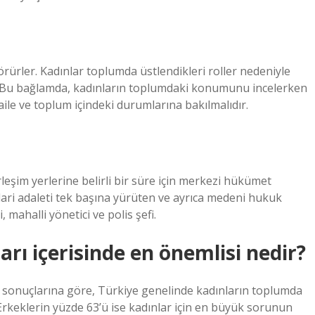
rürler. Kadınlar toplumda üstlendikleri roller nedeniyle
r. Bu bağlamda, kadınların toplumdaki konumunu incelerken
 aile ve toplum içindeki durumlarına bakılmalıdır.
leşim yerlerine belirli bir süre için merkezi hükümet
idari adaleti tek başına yürüten ve ayrıca medeni hukuk
 mahalli yönetici ve polis şefi.
rı içerisinde en önemlisi nedir?
ı sonuçlarına göre, Türkiye genelinde kadınların toplumda
 Erkeklerin yüzde 63’ü ise kadınlar için en büyük sorunun