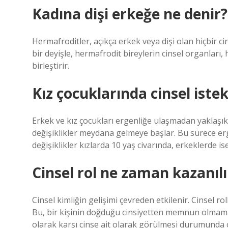
Kadına dişi erkeğe ne denir?
Hermafroditler, açıkça erkek veya dişi olan hiçbir c
bir deyişle, hermafrodit bireylerin cinsel organları,
birleştirir.
Kız çocuklarında cinsel ist
Erkek ve kız çocukları ergenliğe ulaşmadan yaklaşık 
değişiklikler meydana gelmeye başlar. Bu sürece erg
değişiklikler kızlarda 10 yaş civarında, erkeklerde is
Cinsel rol ne zaman kazanılı
Cinsel kimliğin gelişimi çevreden etkilenir. Cinsel roll
Bu, bir kişinin doğduğu cinsiyetten memnun olmamas
olarak karşı cinse ait olarak görülmesi durumunda o