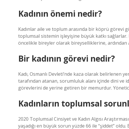
Kadının önemi nedir?
Kadınlar aile ve toplum arasında bir köprü görevi gö
toplumsal sistemin işleyişine büyük katkı sağlarla
öncelikle bireyler olarak bireyselliklerine, ardından
Bir kadının görevi nedir?
Kadı, Osmanlı Devleti’nde kaza olarak belirlenen yer
tarafından atanan, sorumluluk alanı içinde dini ve 
görevlerini de yerine getiren bir memurdur. Yönetici,
Kadınların toplumsal sorunla
2020 Toplumsal Cinsiyet ve Kadın Algısı Araştırmas
yaşadığı en büyük sorun yüzde 66 ile “şiddet” oldu.