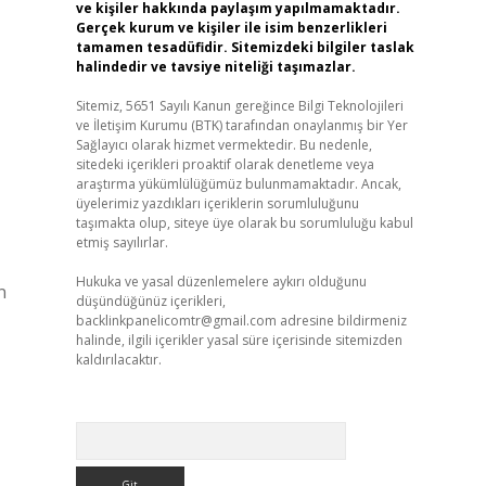
ve kişiler hakkında paylaşım yapılmamaktadır.
Gerçek kurum ve kişiler ile isim benzerlikleri
tamamen tesadüfidir. Sitemizdeki bilgiler taslak
halindedir ve tavsiye niteliği taşımazlar.
Sitemiz, 5651 Sayılı Kanun gereğince Bilgi Teknolojileri
ve İletişim Kurumu (BTK) tarafından onaylanmış bir Yer
Sağlayıcı olarak hizmet vermektedir. Bu nedenle,
sitedeki içerikleri proaktif olarak denetleme veya
araştırma yükümlülüğümüz bulunmamaktadır. Ancak,
üyelerimiz yazdıkları içeriklerin sorumluluğunu
taşımakta olup, siteye üye olarak bu sorumluluğu kabul
etmiş sayılırlar.
Hukuka ve yasal düzenlemelere aykırı olduğunu
n
düşündüğünüz içerikleri,
backlinkpanelicomtr@gmail.com
adresine bildirmeniz
halinde, ilgili içerikler yasal süre içerisinde sitemizden
kaldırılacaktır.
Arama