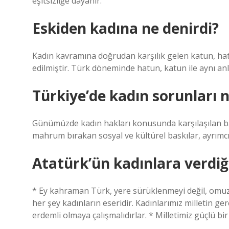
eşitsizliğe dayanır.
Eskiden kadına ne denirdi?
Kadın kavramına doğrudan karşılık gelen katun, hatun, 
edilmiştir. Türk döneminde hatun, katun ile aynı an
Türkiye’de kadın sorunları n
Günümüzde kadın hakları konusunda karşılaşılan baş
mahrum bırakan sosyal ve kültürel baskılar, ayrımcılık
Atatürk’ün kadınlara verdiğ
* Ey kahraman Türk, yere sürüklenmeyi değil, omuz
her şey kadınların eseridir. Kadınlarımız milletin g
erdemli olmaya çalışmalıdırlar. * Milletimiz güçlü bir