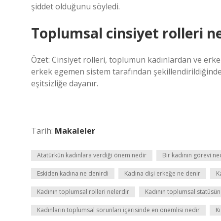
şiddet olduğunu söyledi.
Toplumsal cinsiyet rolleri 
Özet: Cinsiyet rolleri, toplumun kadınlardan ve erkek
erkek egemen sistem tarafından şekillendirildiğinde
eşitsizliğe dayanır.
Tarih:
Makaleler
Atatürkün kadınlara verdiği önem nedir
Bir kadının görevi ne
Eskiden kadına ne denirdi
Kadına dişi erkeğe ne denir
K
Kadının toplumsal rolleri nelerdir
Kadının toplumsal statüsünd
Kadınların toplumsal sorunları içerisinde en önemlisi nedir
K