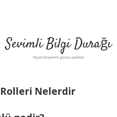
Sevimli Bilgi Durağı
Neşeli hikayelerle gününü aydınlat!
Rolleri Nelerdir