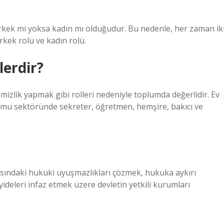
erkek mi yoksa kadın mı olduğudur. Bu nedenle, her zaman ik
rkek rolü ve kadın rolü.
lerdir?
izlik yapmak gibi rolleri nedeniyle toplumda değerlidir. Ev
 kamu sektöründe sekreter, öğretmen, hemşire, bakıcı ve
asındaki hukuki uyuşmazlıkları çözmek, hukuka aykırı
ideleri infaz etmek üzere devletin yetkili kurumları