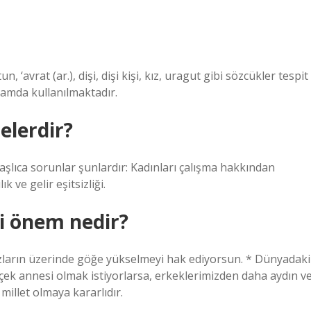
‘avrat (ar.), dişi, dişi kişi, kız, uragut gibi sözcükler tespit
lamda kullanılmaktadır.
elerdir?
lıca sorunlar şunlardır: Kadınları çalışma hakkından
 ve gelir eşitsizliği.
i önem nedir?
ların üzerinde göğe yükselmeyi hak ediyorsun. * Dünyadaki
erçek annesi olmak istiyorlarsa, erkeklerimizden daha aydın v
 millet olmaya kararlıdır.