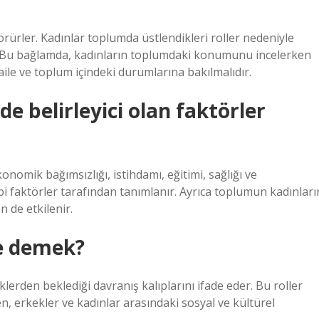
rürler. Kadınlar toplumda üstlendikleri roller nedeniyle
r. Bu bağlamda, kadınların toplumdaki konumunu incelerken
 aile ve toplum içindeki durumlarına bakılmalıdır.
e belirleyici olan faktörler
onomik bağımsızlığı, istihdamı, eğitimi, sağlığı ve
bi faktörler tarafından tanımlanır. Ayrıca toplumun kadınları
n de etkilenir.
ne demek?
lerden beklediği davranış kalıplarını ifade eder. Bu roller
n, erkekler ve kadınlar arasındaki sosyal ve kültürel