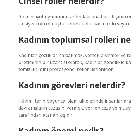
Cinsel roller nelerdir?
Rol-cinsiyet uyumunun ardındaki ana fikir, kişinin 
cinsiyet rolü olmuştur: erkek rolü, kadın rolü veya e
Kadının toplumsal rolleri ne
Kadınlar, çocuklarına bakmak, yemek pişirmek ve tem
üretiminin bir uzantısı olarak, kadınlar genellikle
temizlikçi gibi profesyonel roller üstlenirler.
Kadının görevleri nelerdir?
Hâkim, tarih boyunca İslam ülkelerinde insanlar ar
davranışların cezasını vermek, verilen ceza ve müeyy
tarafından atanan kişidir.
Kadının önemi nedir?