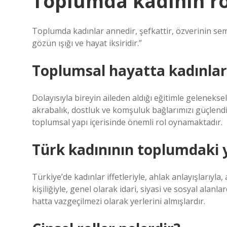
Toplumda kadının ro
Toplumda kadınlar annedir, şefkattir, özverinin semb
gözün ışığı ve hayat iksiridir.”
Toplumsal hayatta kadınlar
Dolayısıyla bireyin aileden aldığı eğitimle geleneksel
akrabalık, dostluk ve komşuluk bağlarımızı güçlendi
toplumsal yapı içerisinde önemli rol oynamaktadır.
Türk kadınının toplumdaki y
Türkiye’de kadınlar iffetleriyle, ahlak anlayışlarıyla,
kişiliğiyle, genel olarak idari, siyasi ve sosyal alan
hatta vazgeçilmezi olarak yerlerini almışlardır.