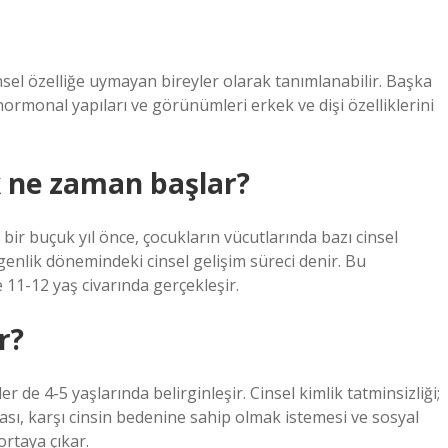
insel özelliğe uymayan bireyler olarak tanımlanabilir. Başka
 hormonal yapıları ve görünümleri erkek ve dişi özelliklerini
ek ne zaman başlar?
bir buçuk yıl önce, çocukların vücutlarında bazı cinsel
enlik dönemindeki cinsel gelişim süreci denir. Bu
e 11-12 yaş civarında gerçekleşir.
r?
er de 4-5 yaşlarında belirginleşir. Cinsel kimlik tatminsizliği;
ı, karşı cinsin bedenine sahip olmak istemesi ve sosyal
rtaya çıkar.