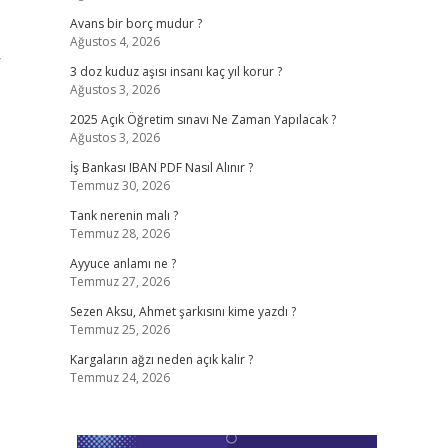
Avans bir borç mudur ?
Ağustos 4, 2026
r
3 doz kuduz aşısı insanı kaç yıl korur ?
Ağustos 3, 2026
2025 Açık Öğretim sınavı Ne Zaman Yapılacak ?
Ağustos 3, 2026
İş Bankası IBAN PDF Nasıl Alınır ?
Temmuz 30, 2026
Tank nerenin malı ?
Temmuz 28, 2026
Ayyuce anlamı ne ?
Temmuz 27, 2026
Sezen Aksu, Ahmet şarkısını kime yazdı ?
Temmuz 25, 2026
Kargaların ağzı neden açık kalır ?
Temmuz 24, 2026