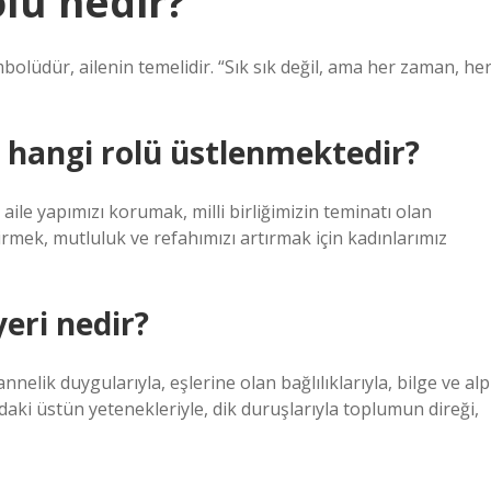
lü nedir?
olüdür, ailenin temelidir. “Sık sık değil, ama her zaman, he
 hangi rolü üstlenmektedir?
 aile yapımızı korumak, milli birliğimizin teminatı olan
rmek, mutluluk ve refahımızı artırmak için kadınlarımız
eri nedir?
 annelik duygularıyla, eşlerine olan bağlılıklarıyla, bilge ve alp
lardaki üstün yetenekleriyle, dik duruşlarıyla toplumun direği,