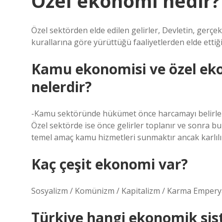
Özel ekonomi nedir?
Özel sektörden elde edilen gelirler, Devletin, gerçek
kurallarına göre yürüttüğü faaliyetlerden elde ettiği 
Kamu ekonomisi ve özel eko
nelerdir?
-Kamu sektöründe hükümet önce harcamayı belirler 
Özel sektörde ise önce gelirler toplanır ve sonra b
temel amaç kamu hizmetleri sunmaktır ancak karlılı
Kaç çeşit ekonomi var?
Sosyalizm / Komünizm / Kapitalizm / Karma Empery
Türkiye hangi ekonomik sis