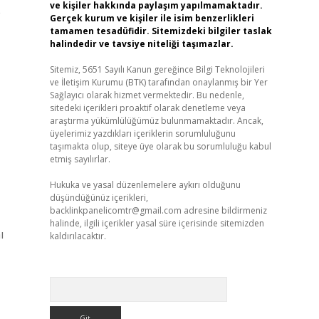
ve kişiler hakkında paylaşım yapılmamaktadır.
e
Gerçek kurum ve kişiler ile isim benzerlikleri
tamamen tesadüfidir. Sitemizdeki bilgiler taslak
halindedir ve tavsiye niteliği taşımazlar.
Sitemiz, 5651 Sayılı Kanun gereğince Bilgi Teknolojileri
ve İletişim Kurumu (BTK) tarafından onaylanmış bir Yer
Sağlayıcı olarak hizmet vermektedir. Bu nedenle,
sitedeki içerikleri proaktif olarak denetleme veya
araştırma yükümlülüğümüz bulunmamaktadır. Ancak,
üyelerimiz yazdıkları içeriklerin sorumluluğunu
taşımakta olup, siteye üye olarak bu sorumluluğu kabul
etmiş sayılırlar.
Hukuka ve yasal düzenlemelere aykırı olduğunu
düşündüğünüz içerikleri,
backlinkpanelicomtr@gmail.com
adresine bildirmeniz
halinde, ilgili içerikler yasal süre içerisinde sitemizden
ı
kaldırılacaktır.
Arama