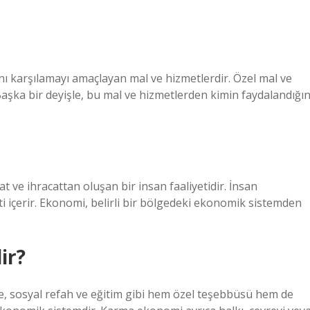
rını karşılamayı amaçlayan mal ve hizmetlerdir. Özel mal ve
Başka bir deyişle, bu mal ve hizmetlerden kimin faydalandığın
at ve ihracattan oluşan bir insan faaliyetidir. İnsan
yeti içerir. Ekonomi, belirli bir bölgedeki ekonomik sistemden
ir?
e, sosyal refah ve eğitim gibi hem özel teşebbüsü hem de