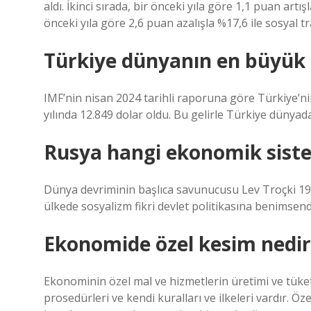
aldı. İkinci sırada, bir önceki yıla göre 1,1 puan artış
önceki yıla göre 2,6 puan azalışla %17,6 ile sosyal tra
Türkiye dünyanın en büyük 
IMF’nin nisan 2024 tarihli raporuna göre Türkiye’nin
yılında 12.849 dolar oldu. Bu gelirle Türkiye dünyada 
Rusya hangi ekonomik siste
Dünya devriminin başlıca savunucusu Lev Troçki 1929
ülkede sosyalizm fikri devlet politikasına benimsend
Ekonomide özel kesim nedir
Ekonominin özel mal ve hizmetlerin üretimi ve tüket
prosedürleri ve kendi kuralları ve ilkeleri vardır. Öze