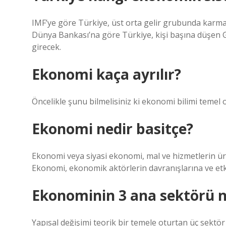
IMF’ye göre Türkiye, üst orta gelir grubunda karm
Dünya Bankası’na göre Türkiye, kişi başına düşen GS
girecek.
Ekonomi kaça ayrılır?
Öncelikle şunu bilmelisiniz ki ekonomi bilimi temel
Ekonomi nedir basitçe?
Ekonomi veya siyasi ekonomi, mal ve hizmetlerin üret
Ekonomi, ekonomik aktörlerin davranışlarına ve etki
Ekonominin 3 ana sektörü n
Yapısal değişimi teorik bir temele oturtan üç sektör 