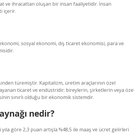
at ve ihracattan oluşan bir insan faaliyetidir. İnsan
 içerir.
ekonomi, sosyal ekonomi, dış ticaret ekonomisi, para ve
isidir.
inden türemiştir. Kapitalizm, üretim araçlarının özel
yanan ticaret ve endüstridir; bireylerin, şirketlerin veya öze
nin sınırlı olduğu bir ekonomik sistemdir.
kaynağı nedir?
 yıla göre 2,3 puan artışla %48,5 ile maaş ve ücret gelirleri