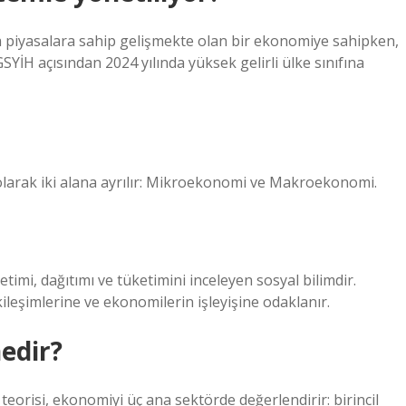
a piyasalara sahip gelişmekte olan bir ekonomiye sahipken,
YİH açısından 2024 yılında yüksek gelirli ülke sınıfına
 olarak iki alana ayrılır: Mikroekonomi ve Makroekonomi.
imi, dağıtımı ve tüketimini inceleyen sosyal bilimdir.
leşimlerine ve ekonomilerin işleyişine odaklanır.
edir?
teorisi, ekonomiyi üç ana sektörde değerlendirir: birincil