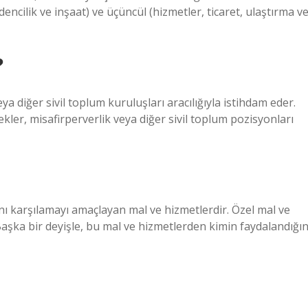
adencilik ve inşaat) ve üçüncül (hizmetler, ticaret, ulaştırma v
?
eya diğer sivil toplum kuruluşları aracılığıyla istihdam eder.
ekler, misafirperverlik veya diğer sivil toplum pozisyonları
rını karşılamayı amaçlayan mal ve hizmetlerdir. Özel mal ve
Başka bir deyişle, bu mal ve hizmetlerden kimin faydalandığın