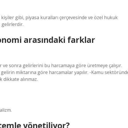
 kişiler gibi, piyasa kuralları çerçevesinde ve özel hukuk
gelirlerdir.
nomi arasındaki farklar
ve sonra gelirlerini bu harcamaya göre üretmeye çalışır.
u gelirin miktarına göre harcamalar yapılır. -Kamu sektöründ
k dikkate alınmaz.
alizm.
temle yönetiliyor?