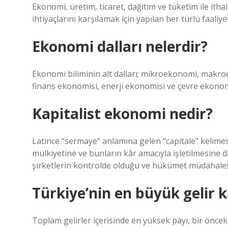
Ekonomi, üretim, ticaret, dağıtım ve tüketim ile ithal
ihtiyaçlarını karşılamak için yapılan her türlü faaliyeti
Ekonomi dalları nelerdir?
Ekonomi biliminin alt dalları; mikroekonomi, makro
finans ekonomisi, enerji ekonomisi ve çevre ekonom
Kapitalist ekonomi nedir?
Latince “sermaye” anlamına gelen “capitale” kelimes
mülkiyetine ve bunların kâr amacıyla işletilmesine da
şirketlerin kontrolde olduğu ve hükümet müdahalesi
Türkiye’nin en büyük gelir 
Toplam gelirler içerisinde en yüksek payı, bir önceki