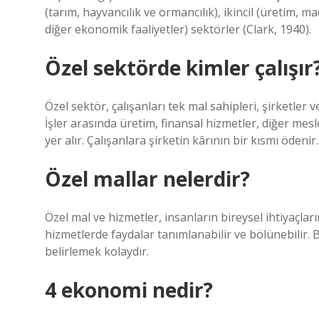
(tarım, hayvancılık ve ormancılık), ikincil (üretim, m
diğer ekonomik faaliyetler) sektörler (Clark, 1940).
Özel sektörde kimler çalışır
Özel sektör, çalışanları tek mal sahipleri, şirketler v
İşler arasında üretim, finansal hizmetler, diğer mesl
yer alır. Çalışanlara şirketin kârının bir kısmı ödenir.
Özel mallar nelerdir?
Özel mal ve hizmetler, insanların bireysel ihtiyaçla
hizmetlerde faydalar tanımlanabilir ve bölünebilir. 
belirlemek kolaydır.
4 ekonomi nedir?