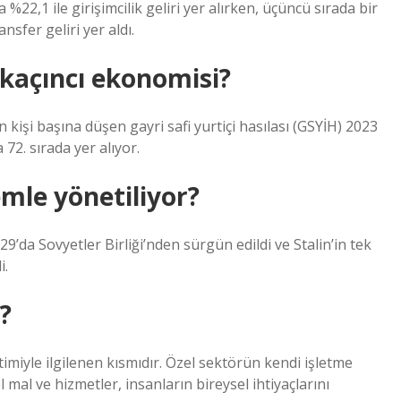
la %22,1 ile girişimcilik geliri yer alırken, üçüncü sırada bir
nsfer geliri yer aldı.
kaçıncı ekonomisi?
 kişi başına düşen gayri safi yurtiçi hasılası (GSYİH) 2023
72. sırada yer alıyor.
mle yönetiliyor?
’da Sovyetler Birliği’nden sürgün edildi ve Stalin’in tek
i.
?
imiyle ilgilenen kısmıdır. Özel sektörün kendi işletme
l mal ve hizmetler, insanların bireysel ihtiyaçlarını