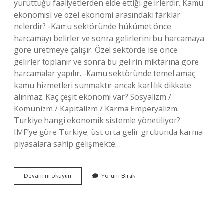
yürüttüğü faaliyetlerden elde ettiği gelirlerdir. Kamu
ekonomisi ve özel ekonomi arasındaki farklar
nelerdir? -Kamu sektöründe hükümet önce
harcamayı belirler ve sonra gelirlerini bu harcamaya
göre üretmeye çalışır. Özel sektörde ise önce
gelirler toplanır ve sonra bu gelirin miktarına göre
harcamalar yapılır. -Kamu sektöründe temel amaç
kamu hizmetleri sunmaktır ancak karlılık dikkate
alınmaz. Kaç çeşit ekonomi var? Sosyalizm /
Komünizm / Kapitalizm / Karma Emperyalizm.
Türkiye hangi ekonomik sistemle yönetiliyor?
IMF’ye göre Türkiye, üst orta gelir grubunda karma
piyasalara sahip gelişmekte…
Özel
Devamını okuyun
Yorum Bırak
Ekonomi
Ne
Demek