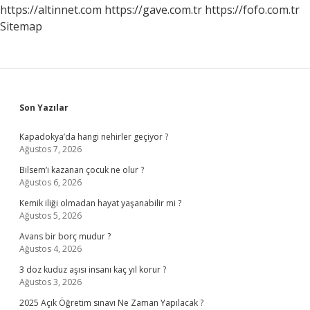
https://altinnet.com
https://gave.com.tr
https://fofo.com.tr
Sitemap
Sidebar
Son Yazılar
Kapadokya’da hangi nehirler geçiyor ?
Ağustos 7, 2026
Bilsem’i kazanan çocuk ne olur ?
Ağustos 6, 2026
Kemik iliği olmadan hayat yaşanabilir mi ?
Ağustos 5, 2026
Avans bir borç mudur ?
Ağustos 4, 2026
3 doz kuduz aşısı insanı kaç yıl korur ?
Ağustos 3, 2026
2025 Açık Öğretim sınavı Ne Zaman Yapılacak ?