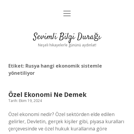
menüyü
Anasayfa
aç
Gizlilik Politikası
Sevimli Bilgi Durağı
Yasal Uyarı
Neşeli hikayelerle gününü aydınlat!
Hakkımızda
Etiket:
Rusya hangi ekonomik sistemle
yönetiliyor
Özel Ekonomi Ne Demek
Tarih: Ekim 19, 2024
Özel ekonomi nedir? Özel sektörden elde edilen
gelirler, Devletin, gerçek kişiler gibi, piyasa kuralları
çerçevesinde ve özel hukuk kurallarına göre