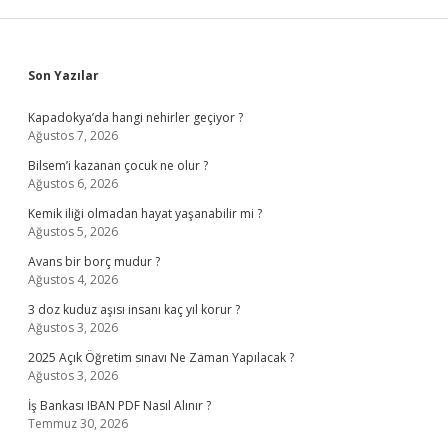
Sidebar
Son Yazılar
Kapadokya’da hangi nehirler geçiyor ?
Ağustos 7, 2026
Bilsem’i kazanan çocuk ne olur ?
Ağustos 6, 2026
Kemik iliği olmadan hayat yaşanabilir mi ?
Ağustos 5, 2026
Avans bir borç mudur ?
Ağustos 4, 2026
3 doz kuduz aşısı insanı kaç yıl korur ?
Ağustos 3, 2026
2025 Açık Öğretim sınavı Ne Zaman Yapılacak ?
Ağustos 3, 2026
İş Bankası IBAN PDF Nasıl Alınır ?
Temmuz 30, 2026