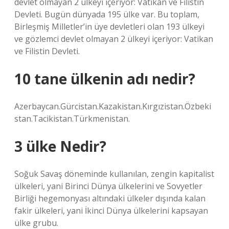
devlet olmayan 2 ülkeyi içeriyor: Vatikan ve Filistin
Devleti. Bugün dünyada 195 ülke var. Bu toplam,
Birleşmiş Milletler’in üye devletleri olan 193 ülkeyi
ve gözlemci devlet olmayan 2 ülkeyi içeriyor: Vatikan
ve Filistin Devleti.
10 tane ülkenin adı nedir?
Azerbaycan.Gürcistan.Kazakistan.Kırgızistan.Özbeki
stan.Tacikistan.Türkmenistan.
3 ülke Nedir?
Soğuk Savaş döneminde kullanılan, zengin kapitalist
ülkeleri, yani Birinci Dünya ülkelerini ve Sovyetler
Birliği hegemonyası altındaki ülkeler dışında kalan
fakir ülkeleri, yani İkinci Dünya ülkelerini kapsayan
ülke grubu.