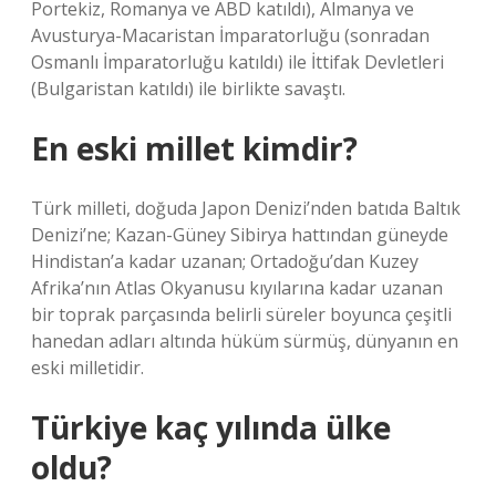
Portekiz, Romanya ve ABD katıldı), Almanya ve
Avusturya-Macaristan İmparatorluğu (sonradan
Osmanlı İmparatorluğu katıldı) ile İttifak Devletleri
(Bulgaristan katıldı) ile birlikte savaştı.
En eski millet kimdir?
Türk milleti, doğuda Japon Denizi’nden batıda Baltık
Denizi’ne; Kazan-Güney Sibirya hattından güneyde
Hindistan’a kadar uzanan; Ortadoğu’dan Kuzey
Afrika’nın Atlas Okyanusu kıyılarına kadar uzanan
bir toprak parçasında belirli süreler boyunca çeşitli
hanedan adları altında hüküm sürmüş, dünyanın en
eski milletidir.
Türkiye kaç yılında ülke
oldu?