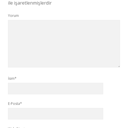
ile işaretlenmişlerdir
Yorum
İsim*
E-Posta*