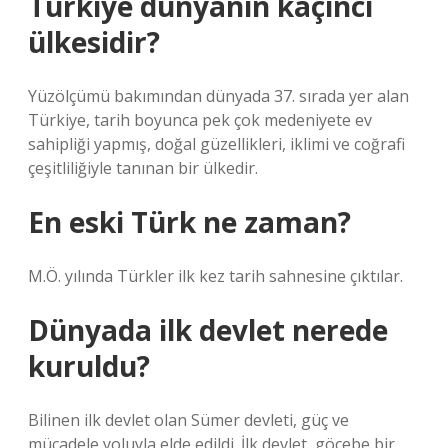
Türkiye dünyanın kaçıncı
ülkesidir?
Yüzölçümü bakımından dünyada 37. sırada yer alan
Türkiye, tarih boyunca pek çok medeniyete ev
sahipliği yapmış, doğal güzellikleri, iklimi ve coğrafi
çeşitliliğiyle tanınan bir ülkedir.
En eski Türk ne zaman?
M.Ö. yılında Türkler ilk kez tarih sahnesine çıktılar.
Dünyada ilk devlet nerede
kuruldu?
Bilinen ilk devlet olan Sümer devleti, güç ve
mücadele yoluyla elde edildi. İlk devlet, göçebe bir