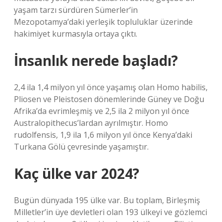
yaşam tarzı sürdüren Sümerler’in
Mezopotamya’daki yerleşik topluluklar üzerinde
hakimiyet kurmasıyla ortaya çıktı.
İnsanlık nerede başladı?
2,4 ila 1,4 milyon yıl önce yaşamış olan Homo habilis,
Pliosen ve Pleistosen dönemlerinde Güney ve Doğu
Afrika’da evrimleşmiş ve 2,5 ila 2 milyon yıl önce
Australopithecus’lardan ayrılmıştır. Homo
rudolfensis, 1,9 ila 1,6 milyon yıl önce Kenya’daki
Turkana Gölü çevresinde yaşamıştır.
Kaç ülke var 2024?
Bugün dünyada 195 ülke var. Bu toplam, Birleşmiş
Milletler’in üye devletleri olan 193 ülkeyi ve gözlemci