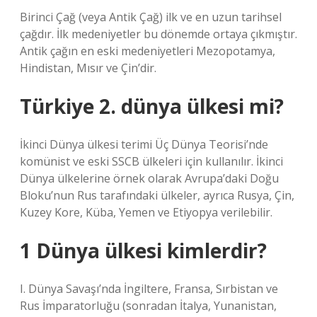
Birinci Çağ (veya Antik Çağ) ilk ve en uzun tarihsel
çağdır. İlk medeniyetler bu dönemde ortaya çıkmıştır.
Antik çağın en eski medeniyetleri Mezopotamya,
Hindistan, Mısır ve Çin’dir.
Türkiye 2. dünya ülkesi mi?
İkinci Dünya ülkesi terimi Üç Dünya Teorisi’nde
komünist ve eski SSCB ülkeleri için kullanılır. İkinci
Dünya ülkelerine örnek olarak Avrupa’daki Doğu
Bloku’nun Rus tarafındaki ülkeler, ayrıca Rusya, Çin,
Kuzey Kore, Küba, Yemen ve Etiyopya verilebilir.
1 Dünya ülkesi kimlerdir?
I. Dünya Savaşı’nda İngiltere, Fransa, Sırbistan ve
Rus İmparatorluğu (sonradan İtalya, Yunanistan,