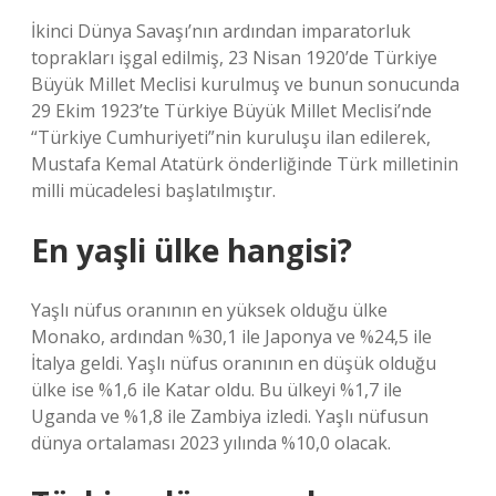
İkinci Dünya Savaşı’nın ardından imparatorluk
toprakları işgal edilmiş, 23 Nisan 1920’de Türkiye
Büyük Millet Meclisi kurulmuş ve bunun sonucunda
29 Ekim 1923’te Türkiye Büyük Millet Meclisi’nde
“Türkiye Cumhuriyeti”nin kuruluşu ilan edilerek,
Mustafa Kemal Atatürk önderliğinde Türk milletinin
milli mücadelesi başlatılmıştır.
En yaşli ülke hangisi?
Yaşlı nüfus oranının en yüksek olduğu ülke
Monako, ardından %30,1 ile Japonya ve %24,5 ile
İtalya geldi. Yaşlı nüfus oranının en düşük olduğu
ülke ise %1,6 ile Katar oldu. Bu ülkeyi %1,7 ile
Uganda ve %1,8 ile Zambiya izledi. Yaşlı nüfusun
dünya ortalaması 2023 yılında %10,0 olacak.