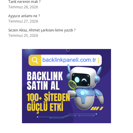
Tank nerenin malı ?
Temmuz 28, 2026
Ayyuce anlamı ne ?
Temmuz 27, 2026
Sezen Aksu, Ahmet şarkısını kime yazdı ?
Temmuz 25, 2026