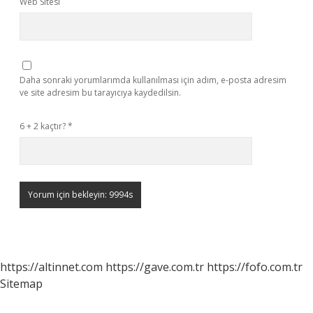
Web Sitesi
Daha sonraki yorumlarımda kullanılması için adım, e-posta adresim
ve site adresim bu tarayıcıya kaydedilsin.
6 + 2 kaçtır?
*
https://altinnet.com
https://gave.com.tr
https://fofo.com.tr
Sitemap