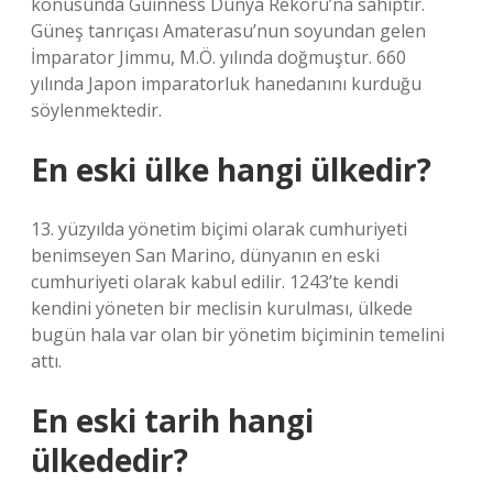
konusunda Guinness Dünya Rekoru’na sahiptir.
Güneş tanrıçası Amaterasu’nun soyundan gelen
İmparator Jimmu, M.Ö. yılında doğmuştur. 660
yılında Japon imparatorluk hanedanını kurduğu
söylenmektedir.
En eski ülke hangi ülkedir?
13. yüzyılda yönetim biçimi olarak cumhuriyeti
benimseyen San Marino, dünyanın en eski
cumhuriyeti olarak kabul edilir. 1243’te kendi
kendini yöneten bir meclisin kurulması, ülkede
bugün hala var olan bir yönetim biçiminin temelini
attı.
En eski tarih hangi
ülkededir?