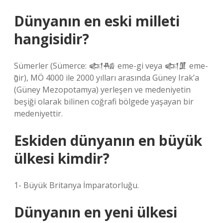
Dünyanın en eski milleti
hangisidir?
Sümerler (Sümerce: 𒅴𒄀 eme-gi veya 𒅴𒂠 eme-
g̃ir), MÖ 4000 ile 2000 yılları arasında Güney Irak’a
(Güney Mezopotamya) yerleşen ve medeniyetin
beşiği olarak bilinen coğrafi bölgede yaşayan bir
medeniyettir.
Eskiden dünyanın en büyük
ülkesi kimdir?
1- Büyük Britanya İmparatorluğu.
Dünyanın en yeni ülkesi