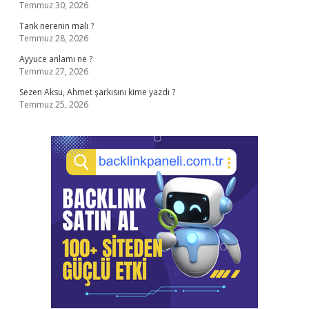
Temmuz 30, 2026
Tank nerenin malı ?
Temmuz 28, 2026
Ayyuce anlamı ne ?
Temmuz 27, 2026
Sezen Aksu, Ahmet şarkısını kime yazdı ?
Temmuz 25, 2026