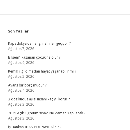
Sidebar
Son Yazılar
Kapadokya’da hangi nehirler geçiyor ?
Ağustos 7, 2026
Bilsem’i kazanan çocuk ne olur ?
Ağustos 6, 2026
Kemik iliği olmadan hayat yaşanabilir mi ?
Ağustos 5, 2026
Avans bir borç mudur ?
Ağustos 4, 2026
3 doz kuduz aşısı insanı kaç yıl korur ?
Ağustos 3, 2026
2025 Açık Öğretim sınavı Ne Zaman Yapılacak ?
Ağustos 3, 2026
İş Bankası IBAN PDF Nasıl Alınır ?