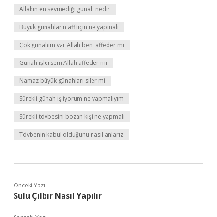
Allahın en sevmediği günah nedir
Büyük günahların affi için ne yapmalı
Çok günahım var Allah beni affeder mi
Günah işlersem Allah affeder mi
Namaz büyük günahları siler mi
Sürekli günah işliyorum ne yapmalıyım
Sürekli tövbesini bozan kişi ne yapmalı
Tövbenin kabul olduğunu nasıl anlarız
Önceki Yazı
Sulu Çılbır Nasıl Yapılır