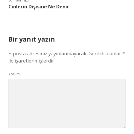
Sonraki Yazı
Cinlerin Dişisine Ne Denir
Bir yanıt yazın
E-posta adresiniz yayınlanmayacak.
Gerekli alanlar
*
ile işaretlenmişlerdir
Yorum