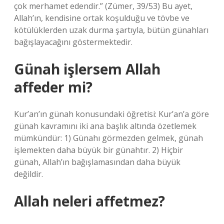
çok merhamet edendir.” (Zümer, 39/53) Bu ayet,
Allah’ın, kendisine ortak koşulduğu ve tövbe ve
kötülüklerden uzak durma şartıyla, bütün günahları
bağışlayacağını göstermektedir.
Günah işlersem Allah
affeder mi?
Kur’an’ın günah konusundaki öğretisi: Kur’an’a göre
günah kavramını iki ana başlık altında özetlemek
mümkündür: 1) Günahı görmezden gelmek, günah
işlemekten daha büyük bir günahtır. 2) Hiçbir
günah, Allah’ın bağışlamasından daha büyük
değildir.
Allah neleri affetmez?