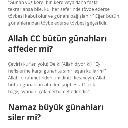
“Günah yüz kere, bin kere veya daha fazla
tekrarlansa bile, kul her seferinde tövbe ederse
tövbesi kabul olur ve günahı bağışlanır.” Eğer bütün
günahlarından tövbe ederse tövbesi geçerlidir.
Allah CC bütün günahları
affeder mi?
Çeviri (Kur’an yolu) De ki (Allah diyor ki): “Ey
nefislerine karşı günahta sınırı aşan kullarım!”
Allah’ın rahmetinden ümidinizi kesmeyin. Allah
bütün günahları affeder; şüphesiz O, çok
bağışlayandır, çok merhamet edendir.”
Namaz büyük günahları
siler mi?