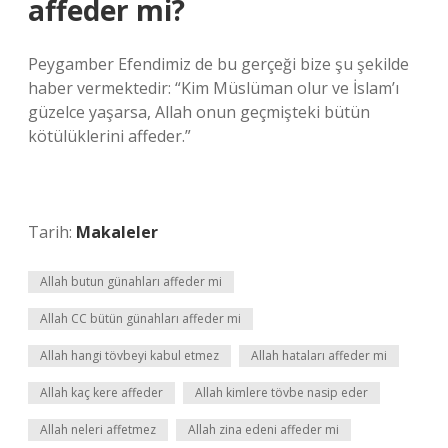
affeder mi?
Peygamber Efendimiz de bu gerçeği bize şu şekilde
haber vermektedir: “Kim Müslüman olur ve İslam’ı
güzelce yaşarsa, Allah onun geçmişteki bütün
kötülüklerini affeder.”
Tarih:
Makaleler
Allah butun günahları affeder mi
Allah CC bütün günahları affeder mi
Allah hangi tövbeyi kabul etmez
Allah hataları affeder mi
Allah kaç kere affeder
Allah kimlere tövbe nasip eder
Allah neleri affetmez
Allah zina edeni affeder mi