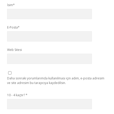
İsim*
E-Posta*
Web Sitesi
Daha sonraki yorumlarımda kullanılması için adım, e-posta adresim
ve site adresim bu tarayıcıya kaydedilsin.
10 - 4 kaçtır?
*