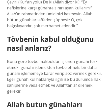
Çeviri (Kur’an yolu) De ki (Allah diyor ki): “Ey
nefislerine karşı günahta sınırı aşan kullarım!”
Allah’ın rahmetinden ümidinizi kesmeyin. Allah
bütün günahları affeder; şüphesiz O, çok
bağışlayandır, çok merhamet edendir.”
Tövbenin kabul olduğunu
nasıl anlarız?
Buna göre tövbe makbuldür; işlenen günahı terk
etmek, günahı işlemekten tövbe etmek, bir daha
günahı işlememeye karar verip söz vermek gerekir.
Eğer günah kul haklarıyla ilgili ise bu durumda hak
sahiplerine veda etmek ve Allah’tan af dilemek
gerekir.
Allah butun günahları