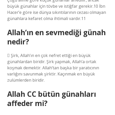
Çoğu âlime göre küçük günahlar affedilir, ancak
büyük günahlar için tövbe ve istiğfar gerekir.10 İbn
Hacer’e göre ise dünya sıkıntılarının cezası olmayan
günahlara kefaret olma ihtimali vardır.11
Allah’ın en sevmediği günah
nedir?
 Şirk, Allah’ın en çok nefret ettiği en büyük
günahlardan biridir. Şirk yapmak, Allah’a ortak
koşmak demektir. Allah’tan başka bir yaratıcının
varlığını savunmak şirktir. Kaçınmak en büyük
zulümlerden biridir.
Allah CC bütün günahları
affeder mi?