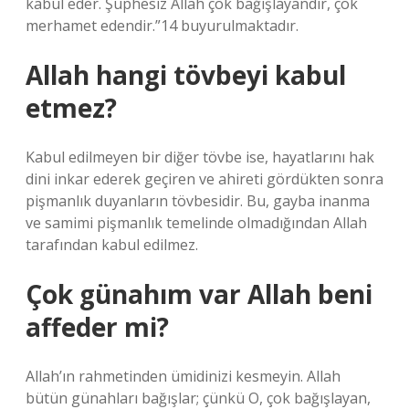
kabul eder. Şüphesiz Allah çok bağışlayandır, çok
merhamet edendir.”14 buyurulmaktadır.
Allah hangi tövbeyi kabul
etmez?
Kabul edilmeyen bir diğer tövbe ise, hayatlarını hak
dini inkar ederek geçiren ve ahireti gördükten sonra
pişmanlık duyanların tövbesidir. Bu, gayba inanma
ve samimi pişmanlık temelinde olmadığından Allah
tarafından kabul edilmez.
Çok günahım var Allah beni
affeder mi?
Allah’ın rahmetinden ümidinizi kesmeyin. Allah
bütün günahları bağışlar; çünkü O, çok bağışlayan,