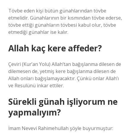
Tövbe eden kişi bütün günahlarından tövbe
etmelidir. Günahlarının bir kısmından tövbe ederse,
tövbe ettiği günahların tövbesi kabul olur, tövbe
etmediği günahlar ise kalır.
Allah kaç kere affeder?
Çeviri (Kur’an Yolu) Allah’tan bağışlanma dilesen de
dilemesen de, yetmiş kere bağışlanma dilesen de
Allah onları bağışlamayacaktır. Çünkü onlar Allah’ı
ve Resulünü inkar ettiler.
Sürekli günah işliyorum ne
yapmalıyım?
İmam Nevevi Rahimehullah şöyle buyurmuştur: