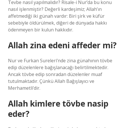
Tevbe nasıl yapılmalıdır? Risale-i Nur’da bu konu
nasıl işlenmiştir? Değerli kardeşimiz; Allah’ın
affetmediği iki günah vardır: Biri şirk ve küfür
sebebiyle öldürülmek, diğeri de dünyada hakkı
ödenmeyen bir kulun hakkıdır.
Allah zina edeni affeder mi?
Nur ve Furkan Sureleri’nde zina günahının tövbe
edip düzelenlere bağışlanacağı belirtilmektedir.
Ancak tövbe edip sonradan düzelenler muaf
tutulmaktadır. Çünkü Allah Bağışlayıcı ve
Merhametli’dir.
Allah kimlere tövbe nasip
eder?