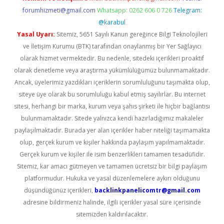
forumhizmeti@gmail.com
Whatsapp: 0262 606 0 726
Telegram:
@karabul
Yasal Uyarı:
Sitemiz, 5651 Sayılı Kanun gereğince Bilgi Teknolojileri
ve İletişim Kurumu (BTK) tarafından onaylanmış bir Yer Sağlayıcı
olarak hizmet vermektedir. Bu nedenle, sitedeki içerikleri proaktif
olarak denetleme veya araştırma yükümlülüğümüz bulunmamaktadır.
Ancak, üyelerimiz yazdıkları içeriklerin sorumluluğunu taşımakta olup,
siteye üye olarak bu sorumluluğu kabul etmiş sayılırlar. Bu internet
sitesi, herhangi bir marka, kurum veya şahıs şirketi ile hiçbir bağlantısı
bulunmamaktadır. Sitede yalnızca kendi hazırladığımız makaleler
paylaşılmaktadır. Burada yer alan içerikler haber niteliği taşımamakta
olup, gerçek kurum ve kişiler hakkında paylaşım yapılmamaktadır.
Gerçek kurum ve kişiler ile isim benzerlikleri tamamen tesadüfidir.
Sitemiz, kar amacı gütmeyen ve tamamen ücretsiz bir bilgi paylaşım
platformudur. Hukuka ve yasal düzenlemelere aykırı olduğunu
düşündüğünüz içerikleri,
backlinkpanelicomtr@gmail.com
adresine bildirmeniz halinde, ilgili içerikler yasal süre içerisinde
sitemizden kaldırılacaktır.