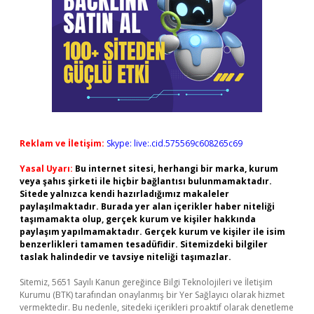
Reklam ve İletişim:
Skype: live:.cid.575569c608265c69
Yasal Uyarı:
Bu internet sitesi, herhangi bir marka, kurum
veya şahıs şirketi ile hiçbir bağlantısı bulunmamaktadır.
Sitede yalnızca kendi hazırladığımız makaleler
paylaşılmaktadır. Burada yer alan içerikler haber niteliği
taşımamakta olup, gerçek kurum ve kişiler hakkında
paylaşım yapılmamaktadır. Gerçek kurum ve kişiler ile isim
benzerlikleri tamamen tesadüfidir. Sitemizdeki bilgiler
taslak halindedir ve tavsiye niteliği taşımazlar.
Sitemiz, 5651 Sayılı Kanun gereğince Bilgi Teknolojileri ve İletişim
Kurumu (BTK) tarafından onaylanmış bir Yer Sağlayıcı olarak hizmet
vermektedir. Bu nedenle, sitedeki içerikleri proaktif olarak denetleme