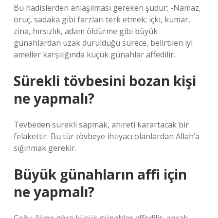
Bu hadislerden anlaşılması gereken şudur: -Namaz,
oruç, sadaka gibi farzları terk etmek; içki, kumar,
zina, hırsızlık, adam öldürme gibi büyük
günahlardan uzak durulduğu sürece, belirtilen iyi
ameller karşılığında küçük günahlar affedilir.
Sürekli tövbesini bozan kişi
ne yapmalı?
Tevbeden sürekli sapmak, ahireti karartacak bir
felakettir. Bu tür tövbeye ihtiyacı olanlardan Allah’a
sığınmak gerekir.
Büyük günahların affi için
ne yapmalı?