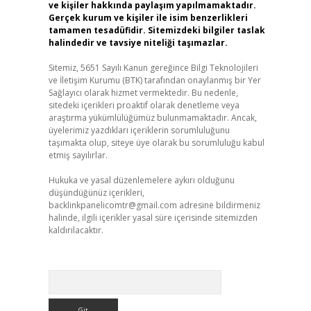
ve kişiler hakkında paylaşım yapılmamaktadır.
Gerçek kurum ve kişiler ile isim benzerlikleri
tamamen tesadüfidir. Sitemizdeki bilgiler taslak
halindedir ve tavsiye niteliği taşımazlar.
Sitemiz, 5651 Sayılı Kanun gereğince Bilgi Teknolojileri
ve İletişim Kurumu (BTK) tarafından onaylanmış bir Yer
Sağlayıcı olarak hizmet vermektedir. Bu nedenle,
sitedeki içerikleri proaktif olarak denetleme veya
araştırma yükümlülüğümüz bulunmamaktadır. Ancak,
üyelerimiz yazdıkları içeriklerin sorumluluğunu
taşımakta olup, siteye üye olarak bu sorumluluğu kabul
etmiş sayılırlar.
Hukuka ve yasal düzenlemelere aykırı olduğunu
düşündüğünüz içerikleri,
backlinkpanelicomtr@gmail.com
adresine bildirmeniz
halinde, ilgili içerikler yasal süre içerisinde sitemizden
kaldırılacaktır.
Arama