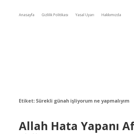
Anasayfa
Gizlilik Politikası
Yasal Uyarı
Hakkımızda
Etiket:
Sürekli günah işliyorum ne yapmalıyım
Allah Hata Yapanı A