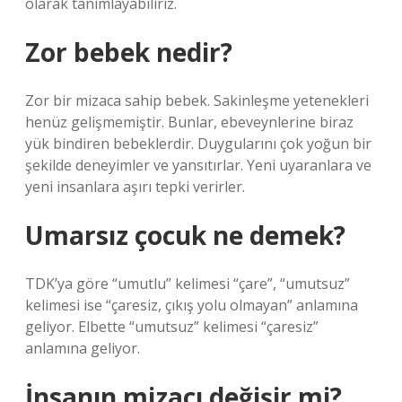
olarak tanımlayabiliriz.
Zor bebek nedir?
Zor bir mizaca sahip bebek. Sakinleşme yetenekleri
henüz gelişmemiştir. Bunlar, ebeveynlerine biraz
yük bindiren bebeklerdir. Duygularını çok yoğun bir
şekilde deneyimler ve yansıtırlar. Yeni uyaranlara ve
yeni insanlara aşırı tepki verirler.
Umarsız çocuk ne demek?
TDK’ya göre “umutlu” kelimesi “çare”, “umutsuz”
kelimesi ise “çaresiz, çıkış yolu olmayan” anlamına
geliyor. Elbette “umutsuz” kelimesi “çaresiz”
anlamına geliyor.
İnsanın mizacı değişir mi?