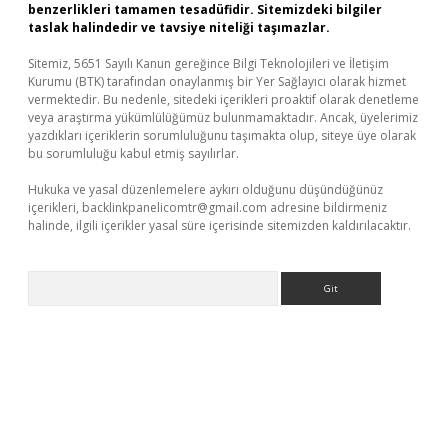
benzerlikleri tamamen tesadüfidir. Sitemizdeki bilgiler
taslak halindedir ve tavsiye niteliği taşımazlar.
Sitemiz, 5651 Sayılı Kanun gereğince Bilgi Teknolojileri ve İletişim
Kurumu (BTK) tarafından onaylanmış bir Yer Sağlayıcı olarak hizmet
vermektedir. Bu nedenle, sitedeki içerikleri proaktif olarak denetleme
veya araştırma yükümlülüğümüz bulunmamaktadır. Ancak, üyelerimiz
yazdıkları içeriklerin sorumluluğunu taşımakta olup, siteye üye olarak
bu sorumluluğu kabul etmiş sayılırlar.
Hukuka ve yasal düzenlemelere aykırı olduğunu düşündüğünüz
içerikleri,
backlinkpanelicomtr@gmail.com
adresine bildirmeniz
halinde, ilgili içerikler yasal süre içerisinde sitemizden kaldırılacaktır.
Arama