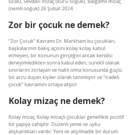
sıcak), Sevdavi mizaç (kuru-soğuk), Balgamlı mizaç
(nemli-soğuk) 26 Şubat 2024
Zor bir çocuk ne demek?
“Zor Çocuk” Kavramı Dr. Markham bu çocukları,
başkalarının bakış açısını kolay kolay kabul
etmeyen, bir konunun gerçeğini ancak kendisi
deneyimledikten sonra kabul eden, sürekli olarak
sınırlarını zorlayan ve haklı olma konusunda güçlü
bir arzu duyan kişiler olarak tanımlıyor ve “iradeli
çocuk” kavramını ortaya atıyor.
Kolay mizaç ne demek?
Kolay mizaç: Kolay mizaçlı çocuklar genellikle pozitif
bir yapıya sahiptir. Düzenli yeme ve uyku
alışkanlıkları vardır. Yeni ve alışılmadık bir durum