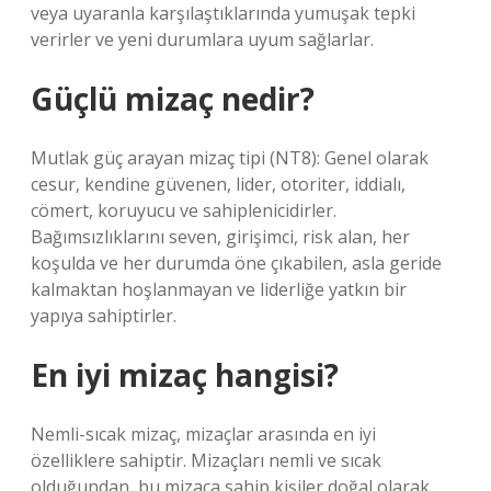
veya uyaranla karşılaştıklarında yumuşak tepki
verirler ve yeni durumlara uyum sağlarlar.
Güçlü mizaç nedir?
Mutlak güç arayan mizaç tipi (NT8): Genel olarak
cesur, kendine güvenen, lider, otoriter, iddialı,
cömert, koruyucu ve sahiplenicidirler.
Bağımsızlıklarını seven, girişimci, risk alan, her
koşulda ve her durumda öne çıkabilen, asla geride
kalmaktan hoşlanmayan ve liderliğe yatkın bir
yapıya sahiptirler.
En iyi mizaç hangisi?
Nemli-sıcak mizaç, mizaçlar arasında en iyi
özelliklere sahiptir. Mizaçları nemli ve sıcak
olduğundan, bu mizaca sahip kişiler doğal olarak