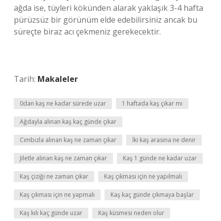
ağda ise, tüyleri kökünden alarak yaklaşık 3-4 hafta
pürüzsüz bir görünüm elde edebilirsiniz ancak bu
süreçte biraz acı çekmeniz gerekecektir.
Tarih:
Makaleler
0dan kaş ne kadar sürede uzar
1 haftada kaş çıkar mı
Ağdayla alınan kaş kaç günde çıkar
Cımbızla alınan kaş ne zaman çıkar
İki kaş arasına ne denir
Jiletle alınan kaş ne zaman çıkar
Kaş 1 günde ne kadar uzar
Kaş çiziği ne zaman çıkar
Kaş çıkması için ne yapılmalı
Kaş çıkması için ne yapmalı
Kaş kaç günde çıkmaya başlar
Kaş kılı kaç günde uzar
Kaş küsmesi neden olur