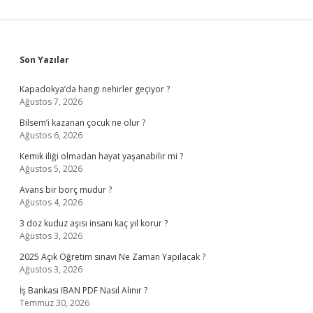
Sidebar
Son Yazılar
Kapadokya’da hangi nehirler geçiyor ?
Ağustos 7, 2026
Bilsem’i kazanan çocuk ne olur ?
Ağustos 6, 2026
Kemik iliği olmadan hayat yaşanabilir mi ?
Ağustos 5, 2026
Avans bir borç mudur ?
Ağustos 4, 2026
3 doz kuduz aşısı insanı kaç yıl korur ?
Ağustos 3, 2026
2025 Açık Öğretim sınavı Ne Zaman Yapılacak ?
Ağustos 3, 2026
İş Bankası IBAN PDF Nasıl Alınır ?
Temmuz 30, 2026