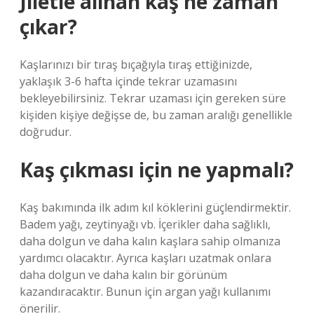
Jiletle alınan kaş ne zaman
çıkar?
Kaşlarınızı bir tıraş bıçağıyla tıraş ettiğinizde,
yaklaşık 3-6 hafta içinde tekrar uzamasını
bekleyebilirsiniz. Tekrar uzaması için gereken süre
kişiden kişiye değişse de, bu zaman aralığı genellikle
doğrudur.
Kaş çıkması için ne yapmalı?
Kaş bakımında ilk adım kıl köklerini güçlendirmektir.
Badem yağı, zeytinyağı vb. İçerikler daha sağlıklı,
daha dolgun ve daha kalın kaşlara sahip olmanıza
yardımcı olacaktır. Ayrıca kaşları uzatmak onlara
daha dolgun ve daha kalın bir görünüm
kazandıracaktır. Bunun için argan yağı kullanımı
önerilir.