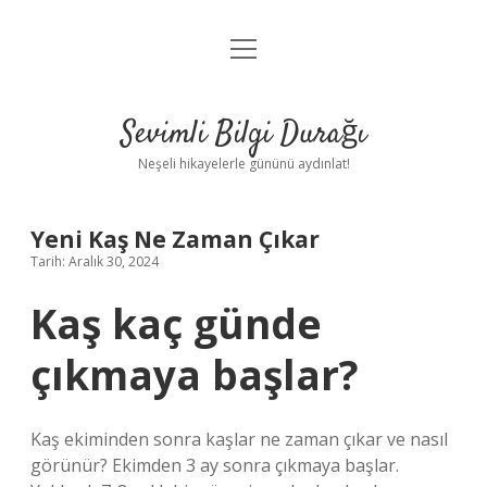
menüyü
Anasayfa
aç
Gizlilik Politikası
Sevimli Bilgi Durağı
Yasal Uyarı
Neşeli hikayelerle gününü aydınlat!
Hakkımızda
Yeni Kaş Ne Zaman Çıkar
Tarih: Aralık 30, 2024
Kaş kaç günde
çıkmaya başlar?
Kaş ekiminden sonra kaşlar ne zaman çıkar ve nasıl
görünür? Ekimden 3 ay sonra çıkmaya başlar.