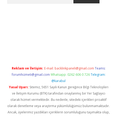
per.xyz
Reklam ve İletişim:
E-mail:
backlinkpaneli@gmail.com
Teams:
forumhizmeti@gmail.com
Whatsapp: 0262 606 0 726
Telegram:
@karabul
Yasal Uyarı:
Sitemiz, 5651 Sayılı Kanun gereğince Bilgi Teknolojileri
ve İletişim Kurumu (BTK) tarafından onaylanmış bir Yer Sağlayıcı
olarak hizmet vermektedir. Bu nedenle, sitedeki içerikleri proaktif
olarak denetleme veya araştırma yükümlülüğümüz bulunmamaktadır.
Ancak, üyelerimiz yazdıkları içeriklerin sorumluluğunu taşımakta olup,