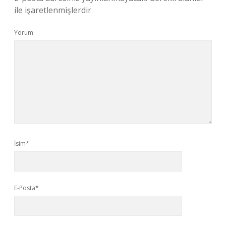
ile işaretlenmişlerdir
Yorum
İsim*
E-Posta*