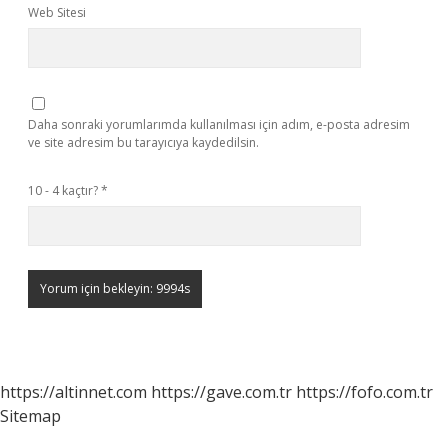
Web Sitesi
Daha sonraki yorumlarımda kullanılması için adım, e-posta adresim
ve site adresim bu tarayıcıya kaydedilsin.
10 - 4 kaçtır?
*
https://altinnet.com
https://gave.com.tr
https://fofo.com.tr
Sitemap