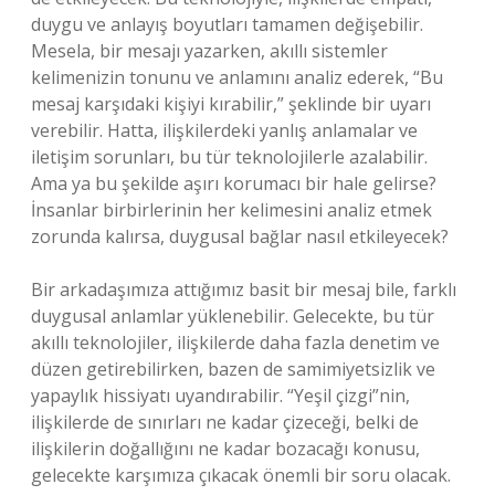
duygu ve anlayış boyutları tamamen değişebilir.
Mesela, bir mesajı yazarken, akıllı sistemler
kelimenizin tonunu ve anlamını analiz ederek, “Bu
mesaj karşıdaki kişiyi kırabilir,” şeklinde bir uyarı
verebilir. Hatta, ilişkilerdeki yanlış anlamalar ve
iletişim sorunları, bu tür teknolojilerle azalabilir.
Ama ya bu şekilde aşırı korumacı bir hale gelirse?
İnsanlar birbirlerinin her kelimesini analiz etmek
zorunda kalırsa, duygusal bağlar nasıl etkileyecek?
Bir arkadaşımıza attığımız basit bir mesaj bile, farklı
duygusal anlamlar yüklenebilir. Gelecekte, bu tür
akıllı teknolojiler, ilişkilerde daha fazla denetim ve
düzen getirebilirken, bazen de samimiyetsizlik ve
yapaylık hissiyatı uyandırabilir. “Yeşil çizgi”nin,
ilişkilerde de sınırları ne kadar çizeceği, belki de
ilişkilerin doğallığını ne kadar bozacağı konusu,
gelecekte karşımıza çıkacak önemli bir soru olacak.