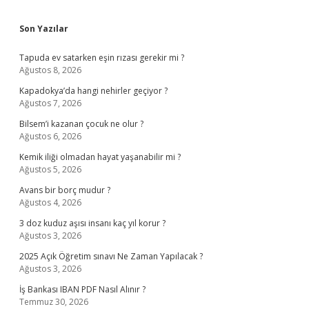
Sidebar
Son Yazılar
Tapuda ev satarken eşin rızası gerekir mi ?
Ağustos 8, 2026
Kapadokya’da hangi nehirler geçiyor ?
Ağustos 7, 2026
Bilsem’i kazanan çocuk ne olur ?
Ağustos 6, 2026
Kemik iliği olmadan hayat yaşanabilir mi ?
Ağustos 5, 2026
Avans bir borç mudur ?
Ağustos 4, 2026
3 doz kuduz aşısı insanı kaç yıl korur ?
Ağustos 3, 2026
2025 Açık Öğretim sınavı Ne Zaman Yapılacak ?
Ağustos 3, 2026
İş Bankası IBAN PDF Nasıl Alınır ?
Temmuz 30, 2026