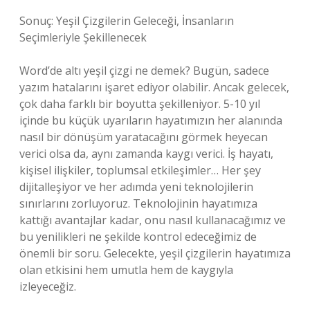
Sonuç: Yeşil Çizgilerin Geleceği, İnsanların
Seçimleriyle Şekillenecek
Word’de altı yeşil çizgi ne demek? Bugün, sadece
yazım hatalarını işaret ediyor olabilir. Ancak gelecek,
çok daha farklı bir boyutta şekilleniyor. 5-10 yıl
içinde bu küçük uyarıların hayatımızın her alanında
nasıl bir dönüşüm yaratacağını görmek heyecan
verici olsa da, aynı zamanda kaygı verici. İş hayatı,
kişisel ilişkiler, toplumsal etkileşimler… Her şey
dijitalleşiyor ve her adımda yeni teknolojilerin
sınırlarını zorluyoruz. Teknolojinin hayatımıza
kattığı avantajlar kadar, onu nasıl kullanacağımız ve
bu yenilikleri ne şekilde kontrol edeceğimiz de
önemli bir soru. Gelecekte, yeşil çizgilerin hayatımıza
olan etkisini hem umutla hem de kaygıyla
izleyeceğiz.