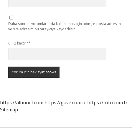
Daha sonraki yorumlarımda kullanılması için adım, e-posta adresim
ve site adresim bu tarayıcıya kaydedilsin.
6 + 2 kaçtır?
*
https://altinnet.com
https://gave.com.tr
https://fofo.com.tr
Sitemap