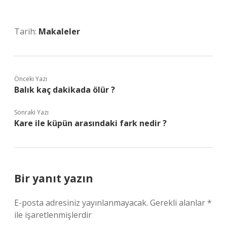
Tarih:
Makaleler
Önceki Yazı
Balık kaç dakikada ölür ?
Sonraki Yazı
Kare ile küpün arasındaki fark nedir ?
Bir yanıt yazın
E-posta adresiniz yayınlanmayacak.
Gerekli alanlar
*
ile işaretlenmişlerdir