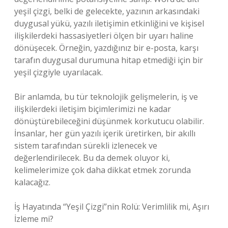
yeşil çizgi, belki de gelecekte, yazının arkasındaki
duygusal yükü, yazılı iletişimin etkinliğini ve kişisel
ilişkilerdeki hassasiyetleri ölçen bir uyarı haline
dönüşecek. Örneğin, yazdığınız bir e-posta, karşı
tarafın duygusal durumuna hitap etmediği için bir
yeşil çizgiyle uyarılacak.
Bir anlamda, bu tür teknolojik gelişmelerin, iş ve
ilişkilerdeki iletişim biçimlerimizi ne kadar
dönüştürebileceğini düşünmek korkutucu olabilir.
İnsanlar, her gün yazılı içerik üretirken, bir akıllı
sistem tarafından sürekli izlenecek ve
değerlendirilecek. Bu da demek oluyor ki,
kelimelerimize çok daha dikkat etmek zorunda
kalacağız.
İş Hayatında “Yeşil Çizgi”nin Rolü: Verimlilik mi, Aşırı
İzleme mi?