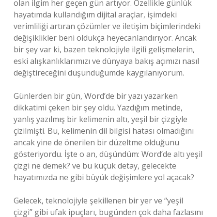
olan ilgim her geçen gün artıyor. Özellikle günlük
hayatımda kullandığım dijital araçlar, işimdeki
verimliliği artıran çözümler ve iletişim biçimlerindeki
değişiklikler beni oldukça heyecanlandırıyor. Ancak
bir şey var ki, bazen teknolojiyle ilgili gelişmelerin,
eski alışkanlıklarımızı ve dünyaya bakış açımızı nasıl
değiştireceğini düşündüğümde kaygılanıyorum.
Günlerden bir gün, Word’de bir yazı yazarken
dikkatimi çeken bir şey oldu. Yazdığım metinde,
yanlış yazılmış bir kelimenin altı, yeşil bir çizgiyle
çizilmişti. Bu, kelimenin dil bilgisi hatası olmadığını
ancak yine de önerilen bir düzeltme olduğunu
gösteriyordu. İşte o an, düşündüm: Word’de altı yeşil
çizgi ne demek? ve bu küçük detay, gelecekte
hayatımızda ne gibi büyük değişimlere yol açacak?
Gelecek, teknolojiyle şekillenen bir yer ve “yeşil
çizgi” gibi ufak ipuçları, bugünden çok daha fazlasını