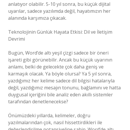
anlatıyor olabilir. 5-10 yıl sonra, bu küçük dijital
uyarılar, sadece yazılımda değil, hayatımızın her
alanında karşımıza çıkacak.
Teknolojinin Günlük Hayata Etkisi: Dil ve İletişim
Devrimi
Bugün, Word’de altı yeşil çizgi sadece bir öneri
işareti gibi görünebilir. Ancak bu küçük uyarının
anlamı, belki de gelecekte çok daha geniş ve
karmaşık olacak. Ya böyle olursa? Ya 5 yıl sonra,
yazdığımız her kelime sadece dil bilgisi hatalarıyla
değil, yazdığımız mesajın tonunu, bağlamını ve hatta
duygusal içeriğini bile analiz eden akıllı sistemler
tarafından denetlenecekse?
Önümüzdeki yıllarda, kelimeler, doğru
yazılmalarından çok, nasıl hissettirdikleri ile
değerlendirilme potansiyeline sahip. Word’de altı