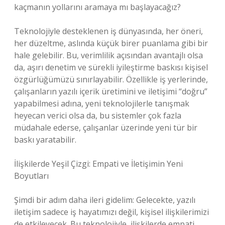
kaçmanın yollarını aramaya mı başlayacağız?
Teknolojiyle desteklenen iş dünyasında, her öneri,
her düzeltme, aslında küçük birer puanlama gibi bir
hale gelebilir. Bu, verimlilik açısından avantajlı olsa
da, aşırı denetim ve sürekli iyileştirme baskısı kişisel
özgürlüğümüzü sınırlayabilir. Özellikle iş yerlerinde,
çalışanların yazılı içerik üretimini ve iletişimi “doğru”
yapabilmesi adına, yeni teknolojilerle tanışmak
heyecan verici olsa da, bu sistemler çok fazla
müdahale ederse, çalışanlar üzerinde yeni tür bir
baskı yaratabilir.
İlişkilerde Yeşil Çizgi: Empati ve İletişimin Yeni
Boyutları
Şimdi bir adım daha ileri gidelim: Gelecekte, yazılı
iletişim sadece iş hayatımızı değil, kişisel ilişkilerimizi
de etkileyecek. Bu teknolojiyle, ilişkilerde empati,