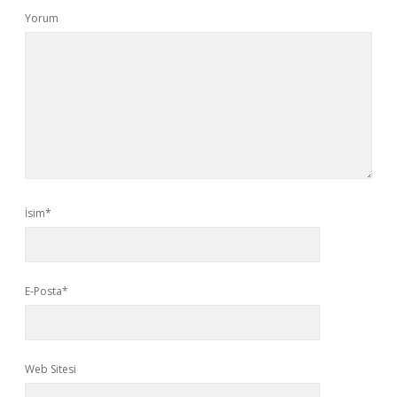
Yorum
İsim*
E-Posta*
Web Sitesi