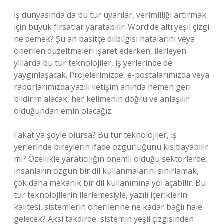
İş dünyasında da bu tür uyarılar, verimliliği artırmak
için büyük fırsatlar yaratabilir. Word’de altı yeşil çizgi
ne demek? Şu an basitçe dilbilgisi hatalarını veya
önerilen düzeltmeleri işaret ederken, ilerleyen
yıllarda bu tür teknolojiler, iş yerlerinde de
yaygınlaşacak. Projelerimizde, e-postalarımızda veya
raporlarımızda yazılı iletişim anında hemen geri
bildirim alacak, her kelimenin doğru ve anlaşılır
olduğundan emin olacağız.
Fakat ya şöyle olursa? Bu tür teknolojiler, iş
yerlerinde bireylerin ifade özgürlüğünü kısıtlayabilir
mi? Özellikle yaratıcılığın önemli olduğu sektörlerde,
insanların özgün bir dil kullanmalarını sınırlamak,
çok daha mekanik bir dil kullanımına yol açabilir. Bu
tür teknolojilerin ilerlemesiyle, yazılı içeriklerin
kalitesi, sistemlerin önerilerine ne kadar bağlı hale
gelecek? Aksi takdirde, sistemin yeşil çizgisinden