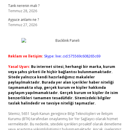
Tank nerenin malı ?
Temmuz 28, 2026
Ayyuce anlamı ne ?
Temmuz 27, 2026
Reklam ve İletişim:
Skype: live:.cid.575569c608265c69
Yasal Uyarı:
Bu internet sitesi, herhangi bir marka, kurum
veya şahıs şirketi ile hiçbir bağlantısı bulunmamaktadır.
Sitede yalnızca kendi hazırladığımız makaleler
paylaşılmaktadır. Burada yer alan içerikler haber niteliği
taşımamakta olup, gerçek kurum ve kişiler hakkında
paylaşım yapılmamaktadır. Gerçek kurum ve kişiler ile isim
benzerlikleri tamamen tesadüfidir. Sitemizdeki bilgiler
taslak halindedir ve tavsiye niteliği taşımazlar.
Sitemiz, 5651 Sayılı Kanun gereğince Bilgi Teknolojileri ve İletişim
Kurumu (BTK) tarafından onaylanmış bir Yer Sağlayıcı olarak hizmet
vermektedir. Bu nedenle, sitedeki içerikleri proaktif olarak denetleme
veya araştırma yükümlülüğümüz bulunmamaktadır. Ancak, üyelerimiz