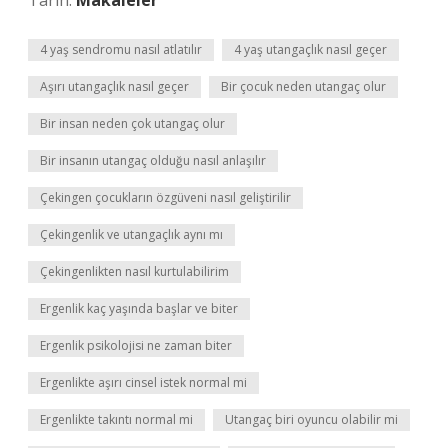
Tarih:
Makaleler
4 yaş sendromu nasıl atlatılır
4 yaş utangaçlık nasıl geçer
Aşırı utangaçlık nasıl geçer
Bir çocuk neden utangaç olur
Bir insan neden çok utangaç olur
Bir insanın utangaç olduğu nasıl anlaşılır
Çekingen çocukların özgüveni nasıl geliştirilir
Çekingenlik ve utangaçlık aynı mı
Çekingenlikten nasıl kurtulabilirim
Ergenlik kaç yaşında başlar ve biter
Ergenlik psikolojisi ne zaman biter
Ergenlikte aşırı cinsel istek normal mi
Ergenlikte takıntı normal mi
Utangaç biri oyuncu olabilir mi