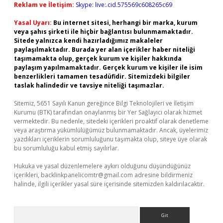
Reklam ve İletişim:
Skype: live:.cid.575569c608265c69
Yasal Uyarı:
Bu internet sitesi, herhangi bir marka, kurum
veya şahıs şirketi ile hiçbir bağlantısı bulunmamaktadır.
Sitede yalnızca kendi hazırladığımız makaleler
paylaşılmaktadır. Burada yer alan içerikler haber niteliği
taşımamakta olup, gerçek kurum ve kişiler hakkında
paylaşım yapılmamaktadır. Gerçek kurum ve kişiler ile isim
benzerlikleri tamamen tesadüfidir. Sitemizdeki bilgiler
taslak halindedir ve tavsiye niteliği taşımazlar.
Sitemiz, 5651 Sayılı Kanun gereğince Bilgi Teknolojileri ve İletişim
Kurumu (BTK) tarafından onaylanmış bir Yer Sağlayıcı olarak hizmet
vermektedir. Bu nedenle, sitedeki içerikleri proaktif olarak denetleme
veya araştırma yükümlülüğümüz bulunmamaktadır. Ancak, üyelerimiz
yazdıkları içeriklerin sorumluluğunu taşımakta olup, siteye üye olarak
bu sorumluluğu kabul etmiş sayılırlar.
Hukuka ve yasal düzenlemelere aykırı olduğunu düşündüğünüz
içerikleri,
backlinkpanelicomtr@gmail.com
adresine bildirmeniz
halinde, ilgili içerikler yasal süre içerisinde sitemizden kaldırılacaktır.
Arama