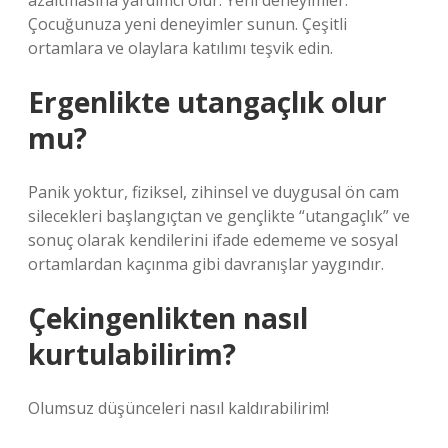
azaltmasına yardımcı olur. Yeni deneyimler:
Çocuğunuza yeni deneyimler sunun. Çeşitli
ortamlara ve olaylara katılımı teşvik edin.
Ergenlikte utangaçlık olur
mu?
Panik yoktur, fiziksel, zihinsel ve duygusal ön cam
silecekleri başlangıçtan ve gençlikte “utangaçlık” ve
sonuç olarak kendilerini ifade edememe ve sosyal
ortamlardan kaçınma gibi davranışlar yaygındır.
Çekingenlikten nasıl
kurtulabilirim?
Olumsuz düşünceleri nasıl kaldırabilirim!