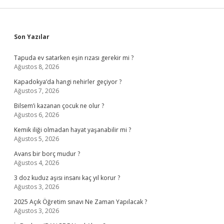
Sidebar
Son Yazılar
Tapuda ev satarken eşin rızası gerekir mi ?
Ağustos 8, 2026
Kapadokya’da hangi nehirler geçiyor ?
Ağustos 7, 2026
Bilsem’i kazanan çocuk ne olur ?
Ağustos 6, 2026
Kemik iliği olmadan hayat yaşanabilir mi ?
Ağustos 5, 2026
Avans bir borç mudur ?
Ağustos 4, 2026
3 doz kuduz aşısı insanı kaç yıl korur ?
Ağustos 3, 2026
2025 Açık Öğretim sınavı Ne Zaman Yapılacak ?
Ağustos 3, 2026