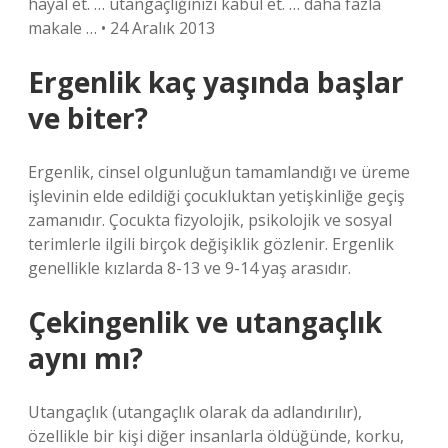
hayal et. … utangaçlığınızı kabul et. … daha fazla
makale … • 24 Aralık 2013
Ergenlik kaç yaşında başlar
ve biter?
Ergenlik, cinsel olgunluğun tamamlandığı ve üreme
işlevinin elde edildiği çocukluktan yetişkinliğe geçiş
zamanıdır. Çocukta fizyolojik, psikolojik ve sosyal
terimlerle ilgili birçok değişiklik gözlenir. Ergenlik
genellikle kızlarda 8-13 ve 9-14 yaş arasıdır.
Çekingenlik ve utangaçlık
aynı mı?
Utangaçlık (utangaçlık olarak da adlandırılır),
özellikle bir kişi diğer insanlarla öldüğünde, korku,