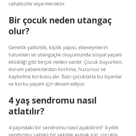
rahatsızlık veya meraktır.
Bir çocuk neden utangaç
olur?
Genetik yatkınlık, kişilik yapısı, ebeveynlerin
tutumları ve utangaçlık oluşumunda sosyal yaşam
eksikliği gibi birçok neden vardır. Çocuk büyürken,
durum yabancılardan korkma, huzursuz ve
kaybolma korkusu alır. Bazı çocuklarla bu isyanlar
ve korku yaşam için devam ediyor.
4 yaş sendromu nasıl
atlatılır?
4 yaşındaki bir sendromu nasıl aşabilirim? 4 yıllık
sendromu sağlıklı bir şekilde aşmak için, çocukla