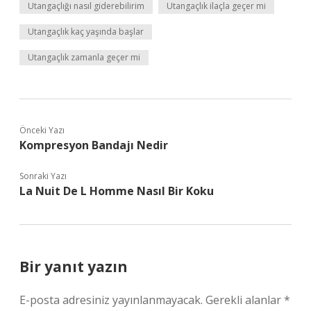
Utangaçlığı nasıl giderebilirim
Utangaçlık ilaçla geçer mi
Utangaçlık kaç yaşında başlar
Utangaçlık zamanla geçer mi
Önceki Yazı
Kompresyon Bandajı Nedir
Sonraki Yazı
La Nuit De L Homme Nasıl Bir Koku
Bir yanıt yazın
E-posta adresiniz yayınlanmayacak.
Gerekli alanlar
*