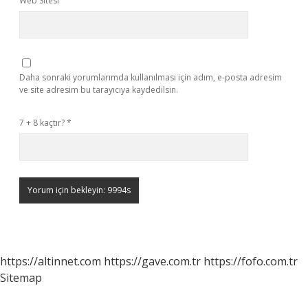
Web Sitesi
Daha sonraki yorumlarımda kullanılması için adım, e-posta adresim
ve site adresim bu tarayıcıya kaydedilsin.
7 + 8 kaçtır?
*
https://altinnet.com
https://gave.com.tr
https://fofo.com.tr
Sitemap