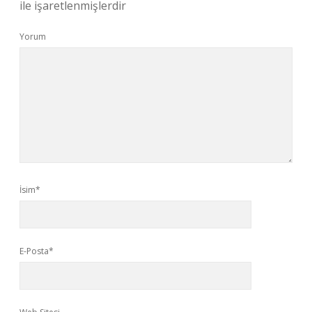
ile işaretlenmişlerdir
Yorum
İsim*
E-Posta*