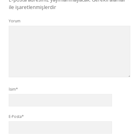
ile işaretlenmişlerdir
Yorum
İsim*
E-Posta*