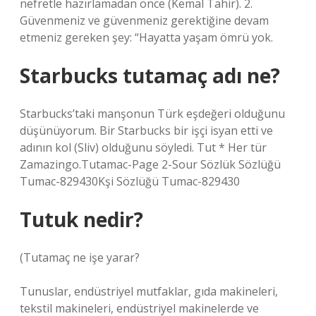
nefretle hazırlamadan önce (Kemal Tahir). 2.
Güvenmeniz ve güvenmeniz gerektiğine devam
etmeniz gereken şey: “Hayatta yaşam ömrü yok.
Starbucks tutamaç adı ne?
Starbucks’taki manşonun Türk eşdeğeri olduğunu
düşünüyorum. Bir Starbucks bir işçi isyan etti ve
adının kol (Sliv) olduğunu söyledi. Tut * Her tür
Zamazingo.Tutamac-Page 2-Sour Sözlük Sözlüğü
Tumac-829430Kşi Sözlüğü Tumac-829430
Tutuk nedir?
(
Tutamaç ne işe yarar?
Tunuslar, endüstriyel mutfaklar, gıda makineleri,
tekstil makineleri, endüstriyel makinelerde ve