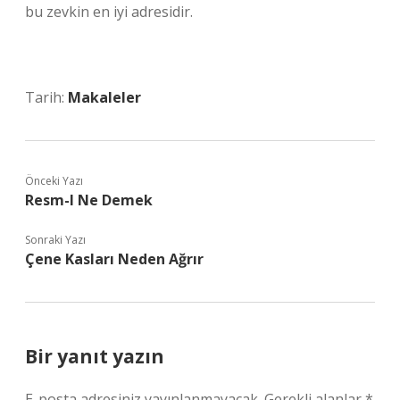
bu zevkin en iyi adresidir.
Tarih:
Makaleler
Önceki Yazı
Resm-I Ne Demek
Sonraki Yazı
Çene Kasları Neden Ağrır
Bir yanıt yazın
E-posta adresiniz yayınlanmayacak.
Gerekli alanlar
*