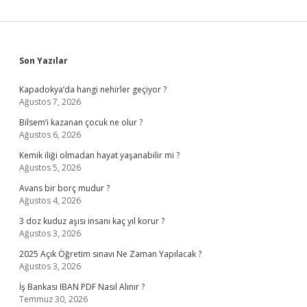
Sidebar
Son Yazılar
Kapadokya’da hangi nehirler geçiyor ?
Ağustos 7, 2026
Bilsem’i kazanan çocuk ne olur ?
Ağustos 6, 2026
Kemik iliği olmadan hayat yaşanabilir mi ?
Ağustos 5, 2026
Avans bir borç mudur ?
Ağustos 4, 2026
3 doz kuduz aşısı insanı kaç yıl korur ?
Ağustos 3, 2026
2025 Açık Öğretim sınavı Ne Zaman Yapılacak ?
Ağustos 3, 2026
İş Bankası IBAN PDF Nasıl Alınır ?
Temmuz 30, 2026