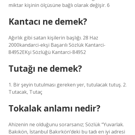
miktar kişinin ölçüsüne bağlı olarak değişir. 6
Kantacı ne demek?
Ağırlık gibi satan kişilerin başlığı. 28 Haz
2000kandarci-ekşi Başarılı Sözlük Kantarci-
84952EKşi Sözlüğü Kantarci-84952
Tutağı ne demek?
1. Bir şeyin tutulması gereken yer, tutulacak tutuş. 2.
Tutacak, Tutaç
Tokalak anlamı nedir?
Ahizenin ne olduğunu sorarsanız; Sözlük “Yuvarlak.
Bakıkön, İstanbul Bakırkön’deki bu tadı en iyi adresi