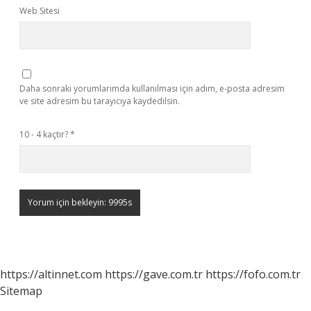
Web Sitesi
Daha sonraki yorumlarımda kullanılması için adım, e-posta adresim
ve site adresim bu tarayıcıya kaydedilsin.
10 - 4 kaçtır?
*
https://altinnet.com
https://gave.com.tr
https://fofo.com.tr
Sitemap