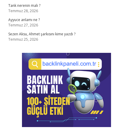
Tank nerenin malı ?
Temmuz 28, 2026
Ayyuce anlamı ne ?
Temmuz 27, 2026
Sezen Aksu, Ahmet şarkısını kime yazdı ?
Temmuz 25, 2026