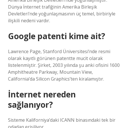
Amerika Birleşik Devletleri’nde yoğunlaşmıştır.
Dünya İnternet trafiğinin Amerika Birleşik
Devletleri’nde yoğunlaşmasının üç temel, birbiriyle
ilişkili nedeni vardır.
Google patenti kime ait?
Lawrence Page, Stanford Üniversitesi’nde resmi
olarak kayıtlı görünen patentte mucit olarak
listelenmiştir. Şirket, 2003 yılında şu anki ofisini 1600
Amphitheatre Parkway, Mountain View,
California’da Silicon Graphics’ten kiralamıştır.
İnternet nereden
sağlanıyor?
Sisteme Kaliforniya’daki ICANN binasındaki tek bir
odadan erişiliyor.