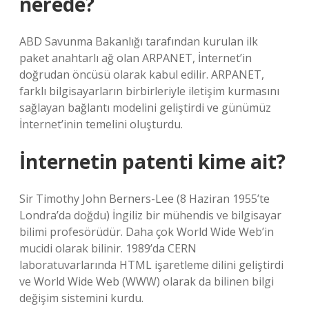
nerede?
ABD Savunma Bakanlığı tarafından kurulan ilk
paket anahtarlı ağ olan ARPANET, İnternet’in
doğrudan öncüsü olarak kabul edilir. ARPANET,
farklı bilgisayarların birbirleriyle iletişim kurmasını
sağlayan bağlantı modelini geliştirdi ve günümüz
İnternet’inin temelini oluşturdu.
İnternetin patenti kime ait?
Sir Timothy John Berners-Lee (8 Haziran 1955’te
Londra’da doğdu) İngiliz bir mühendis ve bilgisayar
bilimi profesörüdür. Daha çok World Wide Web’in
mucidi olarak bilinir. 1989’da CERN
laboratuvarlarında HTML işaretleme dilini geliştirdi
ve World Wide Web (WWW) olarak da bilinen bilgi
değişim sistemini kurdu.