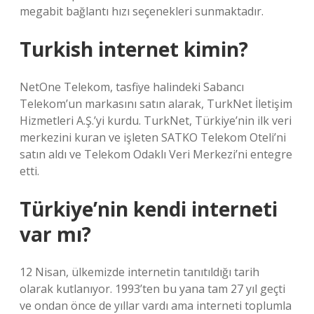
megabit bağlantı hızı seçenekleri sunmaktadır.
Turkish internet kimin?
NetOne Telekom, tasfiye halindeki Sabancı
Telekom’un markasını satın alarak, TurkNet İletişim
Hizmetleri A.Ş.’yi kurdu. TurkNet, Türkiye’nin ilk veri
merkezini kuran ve işleten SATKO Telekom Oteli’ni
satın aldı ve Telekom Odaklı Veri Merkezi’ni entegre
etti.
Türkiye’nin kendi interneti
var mı?
12 Nisan, ülkemizde internetin tanıtıldığı tarih
olarak kutlanıyor. 1993’ten bu yana tam 27 yıl geçti
ve ondan önce de yıllar vardı ama interneti toplumla