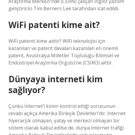
Araştırma Merkezi’nde (CERN) çalışan İngiliz yazılım
geliştiricisi Tim Berners Lee tarafından icat edildi.
WiFi patenti kime ait?
WiFi patenti kime aittir? WiFi teknolojisi için
kazanılan ve patent davaları kazanılan en önemli
patent, Avustralya Milletler Topluluğu Bilimsel ve
Endüstriyel Araştırma Örgütü’ne (CSIRO) aittir.
Dünyaya interneti kim
sağlıyor?
Çünkü İnternet’i kimin kontrol ettiği sorusunun
cevabı açıkça Amerika Birleşik Devletleri’dir. İnternet
hiyerarşik olmayan, yatay ve merkezi olmayan bir
sistem olarak kabul edilse de, dünya İnternet trafiği