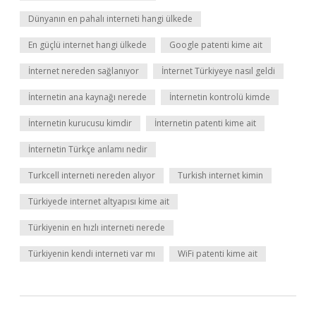
Dünyanın en pahalı interneti hangi ülkede
En güçlü internet hangi ülkede
Google patenti kime ait
İnternet nereden sağlanıyor
İnternet Türkiyeye nasıl geldi
İnternetin ana kaynağı nerede
İnternetin kontrolü kimde
İnternetin kurucusu kimdir
İnternetin patenti kime ait
İnternetin Türkçe anlamı nedir
Turkcell interneti nereden alıyor
Turkish internet kimin
Türkiyede internet altyapısı kime ait
Türkiyenin en hızlı interneti nerede
Türkiyenin kendi interneti var mı
WiFi patenti kime ait