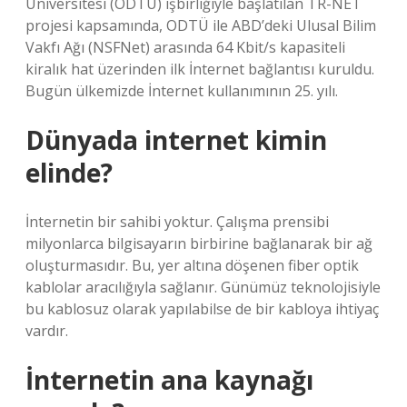
Üniversitesi (ODTÜ) işbirliğiyle başlatılan TR-NET
projesi kapsamında, ODTÜ ile ABD’deki Ulusal Bilim
Vakfı Ağı (NSFNet) arasında 64 Kbit/s kapasiteli
kiralık hat üzerinden ilk İnternet bağlantısı kuruldu.
Bugün ülkemizde İnternet kullanımının 25. yılı.
Dünyada internet kimin
elinde?
İnternetin bir sahibi yoktur. Çalışma prensibi
milyonlarca bilgisayarın birbirine bağlanarak bir ağ
oluşturmasıdır. Bu, yer altına döşenen fiber optik
kablolar aracılığıyla sağlanır. Günümüz teknolojisiyle
bu kablosuz olarak yapılabilse de bir kabloya ihtiyaç
vardır.
İnternetin ana kaynağı