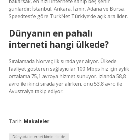
bakarsak, en hızlı internete sahip beş şehir
şunlardır: İstanbul, Ankara, İzmir, Adana ve Bursa.
Speedtest’e göre TurkNet Türkiye’de açık ara lider.
Dünyanın en pahalı
interneti hangi ülkede?
Sıralamada Norveç ilk sırada yer alıyor. Ülkede
faaliyet gösteren sağlayıcılar 100 Mbps hız için aylık
ortalama 75,1 avroya hizmet sunuyor. İzlanda 58,8
avro ile ikinci sırada yer alırken, onu 53,8 avro ile
Avustralya takip ediyor.
Tarih:
Makaleler
Dünyada internet kimin elinde