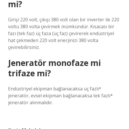
mi?
Girişi 220 volt, çıkışı 380 volt olan bir inverter ile 220
voltu 380 volta çevirmek mümkündür. Kısacası bir
fazı (tek faz) üç faza (üç faz) çevirerek endüstriyel
hat çekmeden 220 volt enerjinizi 380 volta
çevirebilirsiniz.
Jeneratör monofaze mi
trifaze mi?
Endüstriyel ekipman bağlanacaksa üç fazlı*
jeneratör, evsel ekipman bağlanacaksa tek fazlı*
jeneratör alınmalıdır.