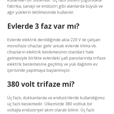
kullanılan bir sistemdir. Üç fazlı sistem çoğunlukla
fabrika, sanayi ve endüstri gibi alanlarda büyük ve
ağır yüklerin iletilmesinde kullanılır.
Evlerde 3 faz var mı?
Evlerde elektrik denildiğinde akla 220 V ile çalışan
monofaze cihazlar gelir ancak evlerde klima vb.
cihazların elektrik beslemesinin standart hale
gelmesiyle birlikte evlerdeki şalt panolarında trifaze
elektrik beslemesine geçilmiş ve yük dağıtımı ev
içerisinde yapılmaya başlanmıştır.
380 volt trifaze mi?
Üç fazlı, dükkanlarda ve endüstrilerde kullandığımız
üç fazlı beslemedir. Ülkemizde 380 voltluk bir
voltajla endüstriyel akım olarak bilinir. Üç fazlı