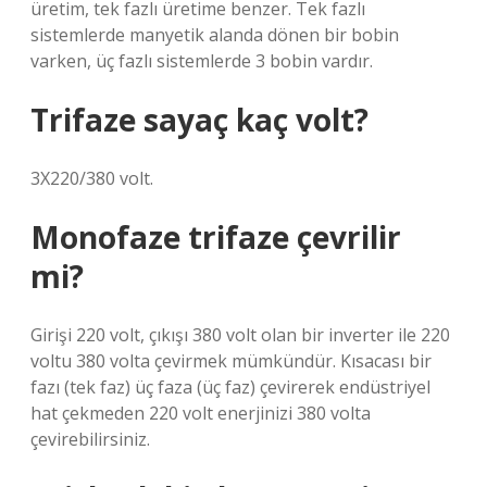
üretim, tek fazlı üretime benzer. Tek fazlı
sistemlerde manyetik alanda dönen bir bobin
varken, üç fazlı sistemlerde 3 bobin vardır.
Trifaze sayaç kaç volt?
3X220/380 volt.
Monofaze trifaze çevrilir
mi?
Girişi 220 volt, çıkışı 380 volt olan bir inverter ile 220
voltu 380 volta çevirmek mümkündür. Kısacası bir
fazı (tek faz) üç faza (üç faz) çevirerek endüstriyel
hat çekmeden 220 volt enerjinizi 380 volta
çevirebilirsiniz.