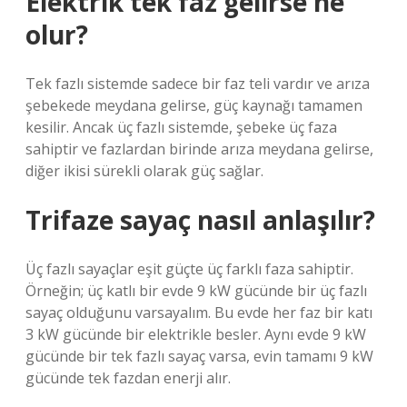
Elektrik tek faz gelirse ne
olur?
Tek fazlı sistemde sadece bir faz teli vardır ve arıza
şebekede meydana gelirse, güç kaynağı tamamen
kesilir. Ancak üç fazlı sistemde, şebeke üç faza
sahiptir ve fazlardan birinde arıza meydana gelirse,
diğer ikisi sürekli olarak güç sağlar.
Trifaze sayaç nasıl anlaşılır?
Üç fazlı sayaçlar eşit güçte üç farklı faza sahiptir.
Örneğin; üç katlı bir evde 9 kW gücünde bir üç fazlı
sayaç olduğunu varsayalım. Bu evde her faz bir katı
3 kW gücünde bir elektrikle besler. Aynı evde 9 kW
gücünde bir tek fazlı sayaç varsa, evin tamamı 9 kW
gücünde tek fazdan enerji alır.