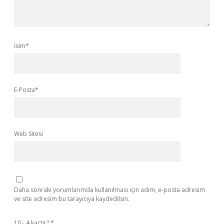
İsim*
E-Posta*
Web Sitesi
Daha sonraki yorumlarımda kullanılması için adım, e-posta adresim
ve site adresim bu tarayıcıya kaydedilsin.
10 - 4 kaçtır?
*