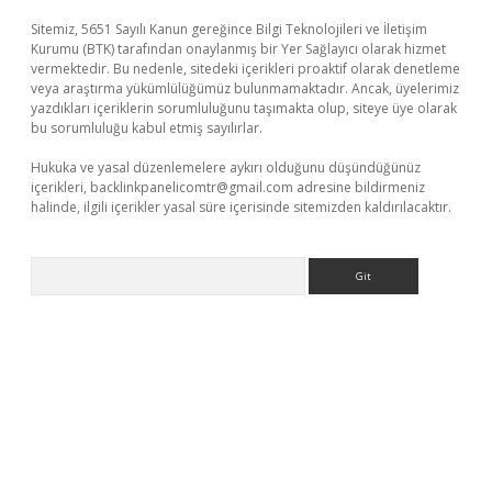
Sitemiz, 5651 Sayılı Kanun gereğince Bilgi Teknolojileri ve İletişim
Kurumu (BTK) tarafından onaylanmış bir Yer Sağlayıcı olarak hizmet
vermektedir. Bu nedenle, sitedeki içerikleri proaktif olarak denetleme
veya araştırma yükümlülüğümüz bulunmamaktadır. Ancak, üyelerimiz
yazdıkları içeriklerin sorumluluğunu taşımakta olup, siteye üye olarak
bu sorumluluğu kabul etmiş sayılırlar.
Hukuka ve yasal düzenlemelere aykırı olduğunu düşündüğünüz
içerikleri,
backlinkpanelicomtr@gmail.com
adresine bildirmeniz
halinde, ilgili içerikler yasal süre içerisinde sitemizden kaldırılacaktır.
Arama
ci güncel giriş
betexper.xyz