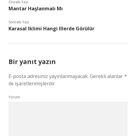
Önceki Yazı
Mantar Haşlanmalı Mı
Sonraki Yazı
Karasal Iklimi Hangi Illerde Görülür
Bir yanıt yazın
E-posta adresiniz yayınlanmayacak.
Gerekli alanlar
*
ile işaretlenmişlerdir
Yorum