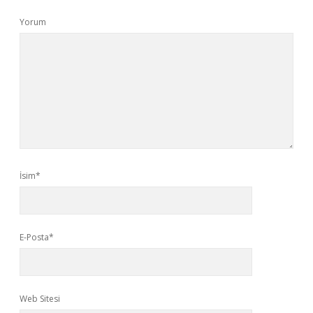
Yorum
İsim*
E-Posta*
Web Sitesi