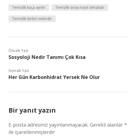
Temizlik kaça ayrılır
Temizlik sırası nasıl olmalıdır
Temizlik türleri nelerdir
Önceki Yazı
Sosyoloji Nedir Tanımı Çok Kısa
Sonraki Yazı
Her Gün Karbonhidrat Yersek Ne Olur
Bir yanıt yazın
E-posta adresiniz yayınlanmayacak.
Gerekli alanlar
*
ile işaretlenmişlerdir