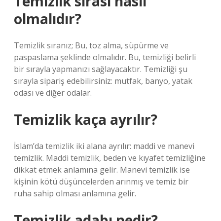
Temizlik sırası nasıl
olmalıdır?
Temizlik sıranız; Bu, toz alma, süpürme ve
paspaslama şeklinde olmalıdır. Bu, temizliği belirli
bir sırayla yapmanızı sağlayacaktır. Temizliği şu
sırayla sipariş edebilirsiniz: mutfak, banyo, yatak
odası ve diğer odalar.
Temizlik kaça ayrılır?
İslam’da temizlik iki alana ayrılır: maddi ve manevi
temizlik. Maddi temizlik, beden ve kıyafet temizliğine
dikkat etmek anlamına gelir. Manevi temizlik ise
kişinin kötü düşüncelerden arınmış ve temiz bir
ruha sahip olması anlamına gelir.
Temizlik adabı nedir?