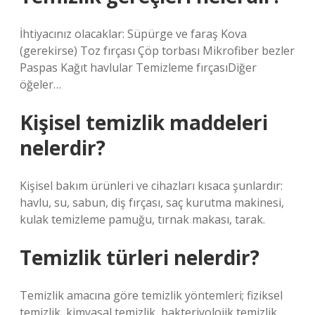
İhtiyacınız olacaklar: Süpürge ve faraş Kova
(gerekirse) Toz fırçası Çöp torbası Mikrofiber bezler
Paspas Kağıt havlular Temizleme fırçasıDiğer
öğeler…
Kişisel temizlik maddeleri
nelerdir?
Kişisel bakım ürünleri ve cihazları kısaca şunlardır:
havlu, su, sabun, diş fırçası, saç kurutma makinesi,
kulak temizleme pamuğu, tırnak makası, tarak.
Temizlik türleri nelerdir?
Temizlik amacına göre temizlik yöntemleri; fiziksel
temizlik, kimyasal temizlik, bakteriyolojik temizlik