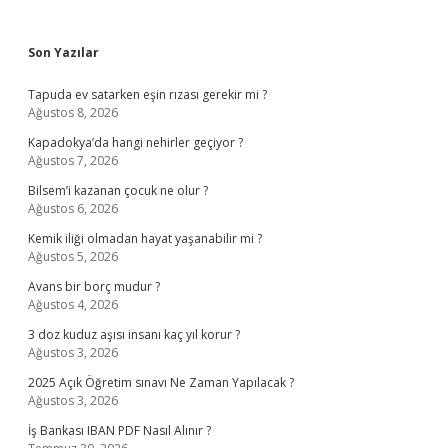
Sidebar
Son Yazılar
Tapuda ev satarken eşin rızası gerekir mi ?
Ağustos 8, 2026
Kapadokya’da hangi nehirler geçiyor ?
Ağustos 7, 2026
Bilsem’i kazanan çocuk ne olur ?
Ağustos 6, 2026
Kemik iliği olmadan hayat yaşanabilir mi ?
Ağustos 5, 2026
Avans bir borç mudur ?
Ağustos 4, 2026
3 doz kuduz aşısı insanı kaç yıl korur ?
Ağustos 3, 2026
2025 Açık Öğretim sınavı Ne Zaman Yapılacak ?
Ağustos 3, 2026
İş Bankası IBAN PDF Nasıl Alınır ?