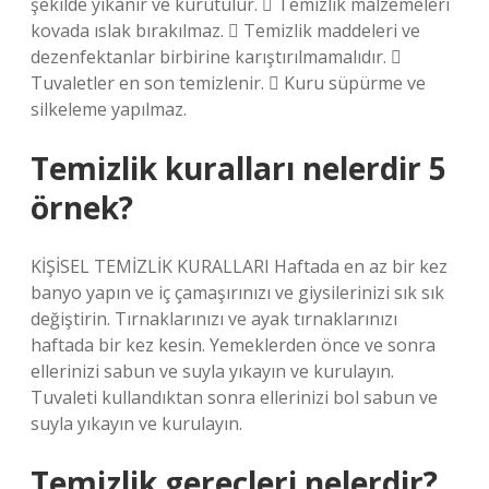
şekilde yıkanır ve kurutulur.  Temizlik malzemeleri
kovada ıslak bırakılmaz.  Temizlik maddeleri ve
dezenfektanlar birbirine karıştırılmamalıdır. 
Tuvaletler en son temizlenir.  Kuru süpürme ve
silkeleme yapılmaz.
Temizlik kuralları nelerdir 5
örnek?
KİŞİSEL TEMİZLİK KURALLARI Haftada en az bir kez
banyo yapın ve iç çamaşırınızı ve giysilerinizi sık sık
değiştirin. Tırnaklarınızı ve ayak tırnaklarınızı
haftada bir kez kesin. Yemeklerden önce ve sonra
ellerinizi sabun ve suyla yıkayın ve kurulayın.
Tuvaleti kullandıktan sonra ellerinizi bol sabun ve
suyla yıkayın ve kurulayın.
Temizlik gereçleri nelerdir?