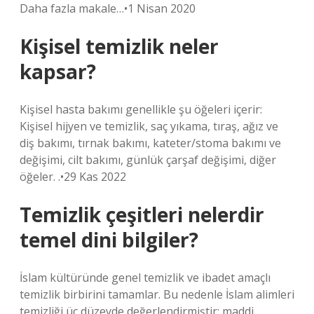
Daha fazla makale…•1 Nisan 2020
Kişisel temizlik neler
kapsar?
Kişisel hasta bakımı genellikle şu öğeleri içerir:
Kişisel hijyen ve temizlik, saç yıkama, tıraş, ağız ve
diş bakımı, tırnak bakımı, kateter/stoma bakımı ve
değişimi, cilt bakımı, günlük çarşaf değişimi, diğer
öğeler. .•29 Kas 2022
Temizlik çeşitleri nelerdir
temel dini bilgiler?
İslam kültüründe genel temizlik ve ibadet amaçlı
temizlik birbirini tamamlar. Bu nedenle İslam alimleri
temizliği üç düzeyde değerlendirmiştir: maddi