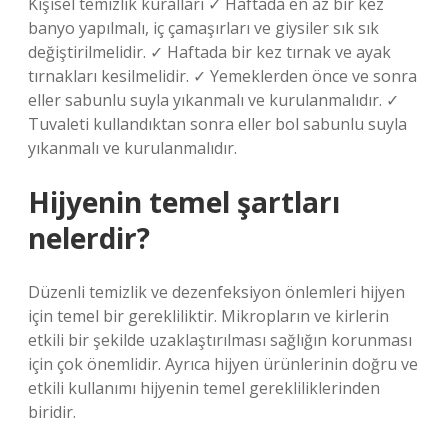
Kişisel temizlik kuralları ✓ Haftada en az bir kez
banyo yapılmalı, iç çamaşırları ve giysiler sık ​​sık
değiştirilmelidir. ✓ Haftada bir kez tırnak ve ayak
tırnakları kesilmelidir. ✓ Yemeklerden önce ve sonra
eller sabunlu suyla yıkanmalı ve kurulanmalıdır. ✓
Tuvaleti kullandıktan sonra eller bol sabunlu suyla
yıkanmalı ve kurulanmalıdır.
Hijyenin temel şartları
nelerdir?
Düzenli temizlik ve dezenfeksiyon önlemleri hijyen
için temel bir gerekliliktir. Mikropların ve kirlerin
etkili bir şekilde uzaklaştırılması sağlığın korunması
için çok önemlidir. Ayrıca hijyen ürünlerinin doğru ve
etkili kullanımı hijyenin temel gerekliliklerinden
biridir.