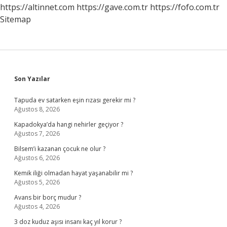
https://altinnet.com
https://gave.com.tr
https://fofo.com.tr
Sitemap
Sidebar
Son Yazılar
Tapuda ev satarken eşin rızası gerekir mi ?
Ağustos 8, 2026
Kapadokya’da hangi nehirler geçiyor ?
Ağustos 7, 2026
Bilsem’i kazanan çocuk ne olur ?
Ağustos 6, 2026
Kemik iliği olmadan hayat yaşanabilir mi ?
Ağustos 5, 2026
Avans bir borç mudur ?
Ağustos 4, 2026
3 doz kuduz aşısı insanı kaç yıl korur ?