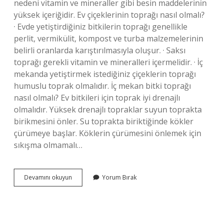
nedeni vitamin ve mineraller gibi besin maddelerinin
yüksek içeriğidir. Ev çiçeklerinin toprağı nasıl olmalı?
· Evde yetiştirdiğiniz bitkilerin toprağı genellikle
perlit, vermikülit, kompost ve turba malzemelerinin
belirli oranlarda karıştırılmasıyla oluşur. · Saksı
toprağı gerekli vitamin ve mineralleri içermelidir. · İç
mekanda yetiştirmek istediğiniz çiçeklerin toprağı
humuslu toprak olmalıdır. İç mekan bitki toprağı
nasıl olmalı? Ev bitkileri için toprak iyi drenajlı
olmalıdır. Yüksek drenajlı topraklar suyun toprakta
birikmesini önler. Su toprakta biriktiğinde kökler
çürümeye başlar. Köklerin çürümesini önlemek için
sıkışma olmamalı…
Salon
Devamını okuyun
Yorum Bırak
Çiçek
Toprağı
Nasıl
Olmalı