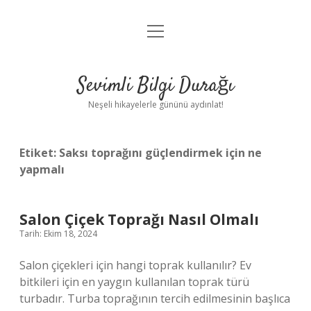
menüyü
Anasayfa
aç
Gizlilik Politikası
Sevimli Bilgi Durağı
Yasal Uyarı
Neşeli hikayelerle gününü aydınlat!
Hakkımızda
Etiket:
Saksı toprağını güçlendirmek için ne
yapmalı
Salon Çiçek Toprağı Nasıl Olmalı
Tarih: Ekim 18, 2024
Salon çiçekleri için hangi toprak kullanılır? Ev
bitkileri için en yaygın kullanılan toprak türü
turbadır. Turba toprağının tercih edilmesinin başlıca