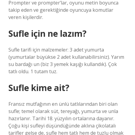
Prompter ve prompter’lar, oyunu metin boyunca
takip eden ve gerektiğinde oyuncuya komutlar
veren kişilerdir.
Sufle için ne lazım?
Sufle tarifi için malzemeler: 3 adet yumurta
(yumurtalar büyükse 2 adet kullanabilirsiniz). Yarım
su bardağı un (biz 3 yemek kaşığı kullandık). Çok
tatlı oldu. 1 tutam tuz.
Sufle kime ait?
Fransız mutfağının en ünlü tatlılarından biri olan
sufle; temel olarak süt, tereyağı, yumurta ve unla
hazırlanır. Tarihi 18. yüzyılın ortalarına dayanır.
Çoğu kişi sufleyi düşündüğünde aklına çikolatalı
tarifler gelse de, sufle hem tatlı hem de tuzlu olmak