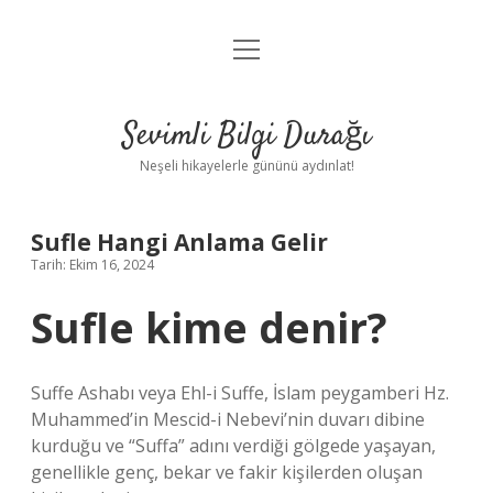
menüyü
Anasayfa
aç
Gizlilik Politikası
Sevimli Bilgi Durağı
Yasal Uyarı
Neşeli hikayelerle gününü aydınlat!
Hakkımızda
Sufle Hangi Anlama Gelir
Tarih: Ekim 16, 2024
Sufle kime denir?
Suffe Ashabı veya Ehl-i Suffe, İslam peygamberi Hz.
Muhammed’in Mescid-i Nebevi’nin duvarı dibine
kurduğu ve “Suffa” adını verdiği gölgede yaşayan,
genellikle genç, bekar ve fakir kişilerden oluşan