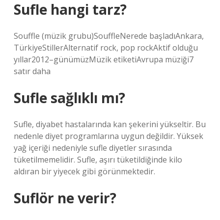
Sufle hangi tarz?
Souffle (müzik grubu)SouffleNerede başladıAnkara,
TürkiyeStillerAlternatif rock, pop rockAktif olduğu
yıllar2012–günümüzMüzik etiketiAvrupa müziği7
satır daha
Sufle sağlıklı mı?
Sufle, diyabet hastalarında kan şekerini yükseltir. Bu
nedenle diyet programlarına uygun değildir. Yüksek
yağ içeriği nedeniyle sufle diyetler sırasında
tüketilmemelidir. Sufle, aşırı tüketildiğinde kilo
aldıran bir yiyecek gibi görünmektedir.
Suflör ne verir?