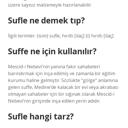
üzere sayısız malzemeyle hazırlanabilir.
Sufle ne demek tıp?
İlgili terimler. (isim) sufle, hırıltı [ilaç] {i} hırıltı [ilaç]
Suffe ne için kullanılır?
Mescid-i Nebevi’nin yanına fakir sahabeleri
barındırmak için inşa edilmiş ve zamanla bir eğitim
kurumu haline gelmiştir. Sözlükte “gölge” anlamına
gelen suffe, Medine’de kalacak bir evi veya akrabası
olmayan sahabeler için bir sığınak olarak Mescid-i
Nebevi’nin girişinde inşa edilen yerin adıdır.
Sufle hangi tarz?