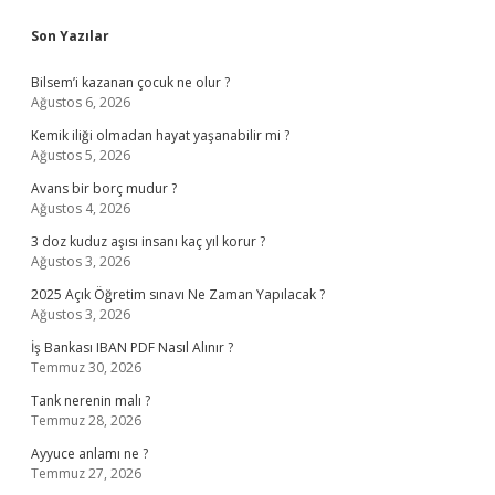
Sidebar
Son Yazılar
Bilsem’i kazanan çocuk ne olur ?
Ağustos 6, 2026
Kemik iliği olmadan hayat yaşanabilir mi ?
Ağustos 5, 2026
Avans bir borç mudur ?
Ağustos 4, 2026
3 doz kuduz aşısı insanı kaç yıl korur ?
Ağustos 3, 2026
2025 Açık Öğretim sınavı Ne Zaman Yapılacak ?
Ağustos 3, 2026
İş Bankası IBAN PDF Nasıl Alınır ?
Temmuz 30, 2026
Tank nerenin malı ?
Temmuz 28, 2026
Ayyuce anlamı ne ?
Temmuz 27, 2026