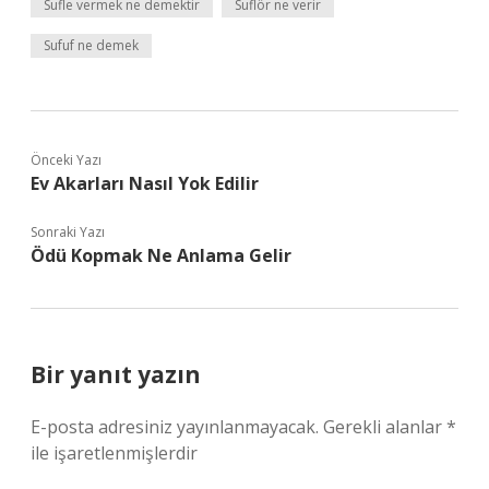
Sufle vermek ne demektir
Suflör ne verir
Sufuf ne demek
Önceki Yazı
Ev Akarları Nasıl Yok Edilir
Sonraki Yazı
Ödü Kopmak Ne Anlama Gelir
Bir yanıt yazın
E-posta adresiniz yayınlanmayacak.
Gerekli alanlar
*
ile işaretlenmişlerdir