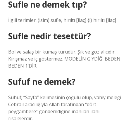
Sufle ne demek tıp?
İlgili terimler. (isim) sufle, hırıltı [ilaç] {i} hırıltı [ilaç]
Sufle nedir tesettür?
Bol ve salaş bir kumaş türüdür. Şık ve göz alıcıdır.
Kırışmaz ve iç göstermez. MODELİN GİYDİĞİ BEDEN
BEDEN 1’DİR.
Sufuf ne demek?
Suhuf; “Sayfa” kelimesinin çoğulu olup, vahiy meleği
Cebrail aracılığıyla Allah tarafından “dört
peygambere” gönderildiğine inanılan ilahi
risalelerdir.