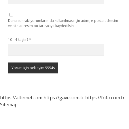
Daha sonraki yorumlarımda kullanılması için adım, e-posta adresim
ve site adresim bu tarayıcıya kaydedilsin.
10 - 4 kaçtır?
*
https://altinnet.com
https://gave.com.tr
https://fofo.com.tr
Sitemap