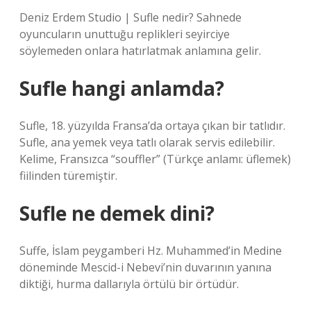
Deniz Erdem Studio | Sufle nedir? Sahnede
oyuncuların unuttuğu replikleri seyirciye
söylemeden onlara hatırlatmak anlamına gelir.
Sufle hangi anlamda?
Sufle, 18. yüzyılda Fransa’da ortaya çıkan bir tatlıdır.
Sufle, ana yemek veya tatlı olarak servis edilebilir.
Kelime, Fransızca “souffler” (Türkçe anlamı: üflemek)
fiilinden türemiştir.
Sufle ne demek dini?
Suffe, İslam peygamberi Hz. Muhammed’in Medine
döneminde Mescid-i Nebevi’nin duvarının yanına
diktiği, hurma dallarıyla örtülü bir örtüdür.