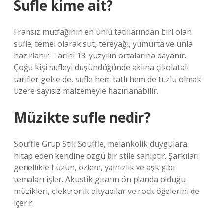
Sufle kime ait?
Fransız mutfağının en ünlü tatlılarından biri olan
sufle; temel olarak süt, tereyağı, yumurta ve unla
hazırlanır. Tarihi 18. yüzyılın ortalarına dayanır.
Çoğu kişi sufleyi düşündüğünde aklına çikolatalı
tarifler gelse de, sufle hem tatlı hem de tuzlu olmak
üzere sayısız malzemeyle hazırlanabilir.
Müzikte sufle nedir?
Souffle Grup Stili Souffle, melankolik duygulara
hitap eden kendine özgü bir stile sahiptir. Şarkıları
genellikle hüzün, özlem, yalnızlık ve aşk gibi
temaları işler. Akustik gitarın ön planda olduğu
müzikleri, elektronik altyapılar ve rock öğelerini de
içerir.