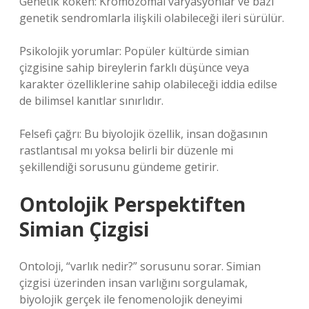
Genetik köken: Kromozomal varyasyonlar ve bazı
genetik sendromlarla ilişkili olabileceği ileri sürülür.
Psikolojik yorumlar: Popüler kültürde simian
çizgisine sahip bireylerin farklı düşünce veya
karakter özelliklerine sahip olabileceği iddia edilse
de bilimsel kanıtlar sınırlıdır.
Felsefi çağrı: Bu biyolojik özellik, insan doğasının
rastlantısal mı yoksa belirli bir düzenle mi
şekillendiği sorusunu gündeme getirir.
Ontolojik Perspektiften
Simian Çizgisi
Ontoloji, “varlık nedir?” sorusunu sorar. Simian
çizgisi üzerinden insan varlığını sorgulamak,
biyolojik gerçek ile fenomenolojik deneyimi