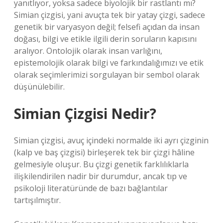
yanıtlıyor, yoksa sadece biyolojik bir rastlantı mı?
Simian çizgisi, yani avuçta tek bir yatay çizgi, sadece
genetik bir varyasyon değil; felsefi açıdan da insan
doğası, bilgi ve etikle ilgili derin soruların kapısını
aralıyor. Ontolojik olarak insan varlığını,
epistemolojik olarak bilgi ve farkındalığımızı ve etik
olarak seçimlerimizi sorgulayan bir sembol olarak
düşünülebilir.
Simian Çizgisi Nedir?
Simian çizgisi, avuç içindeki normalde iki ayrı çizginin
(kalp ve baş çizgisi) birleşerek tek bir çizgi hâline
gelmesiyle oluşur. Bu çizgi genetik farklılıklarla
ilişkilendirilen nadir bir durumdur, ancak tıp ve
psikoloji literatüründe de bazı bağlantılar
tartışılmıştır.