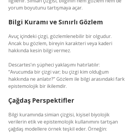
ilgilenir. Simian çizgisi, bilginin hem gözlem hem de
yorum boyutunu tartışmaya açar.
Bilgi Kuramı ve Sınırlı Gözlem
Avuç içindeki çizgi, gözlemlenebilir bir olgudur.
Ancak bu gözlem, bireyin karakteri veya kaderi
hakkında kesin bilgi vermez.
Descartes’ın şüpheci yaklaşımı hatırlatılır:
“Avucumda bir çizgi var; bu çizgi kim olduğum
hakkında ne anlatır?” Gözlem ile bilgi arasındaki fark
epistemolojik bir ikilemdir.
Çağdaş Perspektifler
Bilgi kuramında simian çizgisi, kişisel biyolojik
verilerin etik ve epistemolojik kullanımını tartışan
çağdaş modellere örnek teşkil eder. Örneğin: