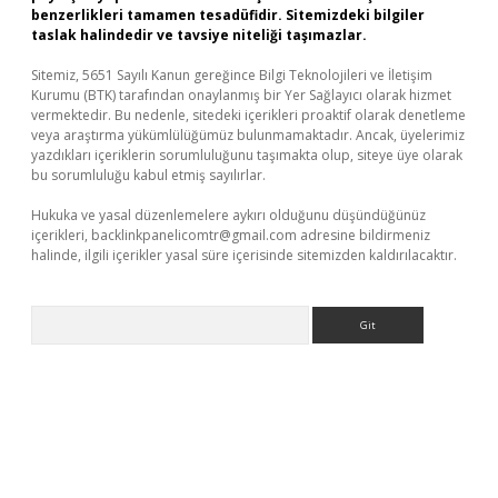
benzerlikleri tamamen tesadüfidir. Sitemizdeki bilgiler
taslak halindedir ve tavsiye niteliği taşımazlar.
Sitemiz, 5651 Sayılı Kanun gereğince Bilgi Teknolojileri ve İletişim
Kurumu (BTK) tarafından onaylanmış bir Yer Sağlayıcı olarak hizmet
vermektedir. Bu nedenle, sitedeki içerikleri proaktif olarak denetleme
veya araştırma yükümlülüğümüz bulunmamaktadır. Ancak, üyelerimiz
yazdıkları içeriklerin sorumluluğunu taşımakta olup, siteye üye olarak
bu sorumluluğu kabul etmiş sayılırlar.
Hukuka ve yasal düzenlemelere aykırı olduğunu düşündüğünüz
içerikleri,
backlinkpanelicomtr@gmail.com
adresine bildirmeniz
halinde, ilgili içerikler yasal süre içerisinde sitemizden kaldırılacaktır.
Arama