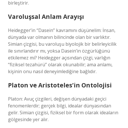
birleştirir.
Varoluşsal Anlam Arayışı
Heidegger’in “Dasein” kavramını düşünelim: İnsan,
dünyada var olmanın bilincinde olan bir varlıktır.
Simian çizgisi, bu varoluşu biyolojik bir belirleyicilik
ile sınırlandırır mı, yoksa Dasein’in özgürlüğünü
etkilemez mi? Heidegger açısından çizgi, varlığın
“fiziksel tezahürü” olarak okunabilir; ama anlamı,
kişinin onu nasıl deneyimlediğine bağlıdır.
Platon ve Aristoteles’in Ontolojisi
Platon: Avuç çizgileri, değişen dünyadaki geçici
fenomenlerdir; gerçek bilgi, idealar dünyasından
gelir. Simian çizgisi, fiziksel bir form olarak ideaların
gölgesinde yer alır.