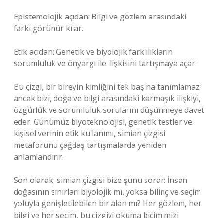
Epistemolojik açıdan: Bilgi ve gözlem arasındaki
farkı görünür kılar.
Etik açıdan: Genetik ve biyolojik farklılıkların
sorumluluk ve önyargı ile ilişkisini tartışmaya açar.
Bu çizgi, bir bireyin kimliğini tek başına tanımlamaz;
ancak bizi, doğa ve bilgi arasındaki karmaşık ilişkiyi,
özgürlük ve sorumluluk sorularını düşünmeye davet
eder. Günümüz biyoteknolojisi, genetik testler ve
kişisel verinin etik kullanımı, simian çizgisi
metaforunu çağdaş tartışmalarda yeniden
anlamlandırır.
Son olarak, simian çizgisi bize şunu sorar: İnsan
doğasının sınırları biyolojik mı, yoksa bilinç ve seçim
yoluyla genişletilebilen bir alan mı? Her gözlem, her
bilgi ve her seçim, bu çizgiyi okuma biçimimizi