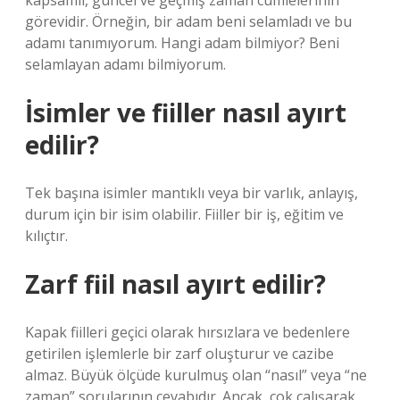
kapsamlı, güncel ve geçmiş zaman cümlelerinin
görevidir. Örneğin, bir adam beni selamladı ve bu
adamı tanımıyorum. Hangi adam bilmiyor? Beni
selamlayan adamı bilmiyorum.
İsimler ve fiiller nasıl ayırt
edilir?
Tek başına isimler mantıklı veya bir varlık, anlayış,
durum için bir isim olabilir. Fiiller bir iş, eğitim ve
kılıçtır.
Zarf fiil nasıl ayırt edilir?
Kapak fiilleri geçici olarak hırsızlara ve bedenlere
getirilen işlemlerle bir zarf oluşturur ve cazibe
almaz. Büyük ölçüde kurulmuş olan “nasıl” veya “ne
zaman” sorularının cevabıdır. Ancak, çok çalışarak