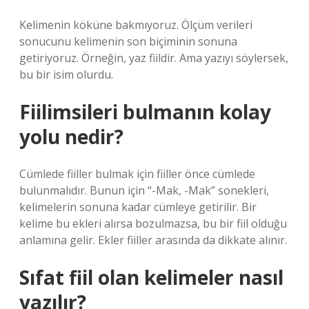
Kelimenin köküne bakmıyoruz. Ölçüm verileri
sonucunu kelimenin son biçiminin sonuna
getiriyoruz. Örneğin, yaz fiildir. Ama yazıyı söylersek,
bu bir isim olurdu.
Fiilimsileri bulmanın kolay
yolu nedir?
Cümlede fiiller bulmak için fiiller önce cümlede
bulunmalıdır. Bunun için “-Mak, -Mak” sonekleri,
kelimelerin sonuna kadar cümleye getirilir. Bir
kelime bu ekleri alırsa bozulmazsa, bu bir fiil olduğu
anlamına gelir. Ekler fiiller arasında da dikkate alınır.
Sıfat fiil olan kelimeler nasıl
yazılır?