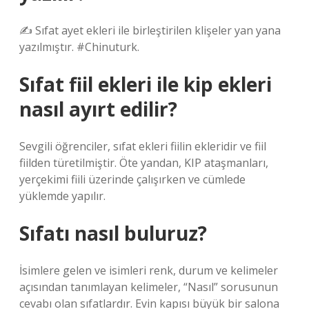
✍️ Sıfat ayet ekleri ile birleştirilen klişeler yan yana
yazılmıştır. #Chinuturk.
Sıfat fiil ekleri ile kip ekleri
nasıl ayırt edilir?
Sevgili öğrenciler, sıfat ekleri fiilin ekleridir ve fiil
fiilden türetilmiştir. Öte yandan, KIP ataşmanları,
yerçekimi fiili üzerinde çalışırken ve cümlede
yüklemde yapılır.
Sıfatı nasıl buluruz?
İsimlere gelen ve isimleri renk, durum ve kelimeler
açısından tanımlayan kelimeler, “Nasıl” sorusunun
cevabı olan sıfatlardır. Evin kapısı büyük bir salona