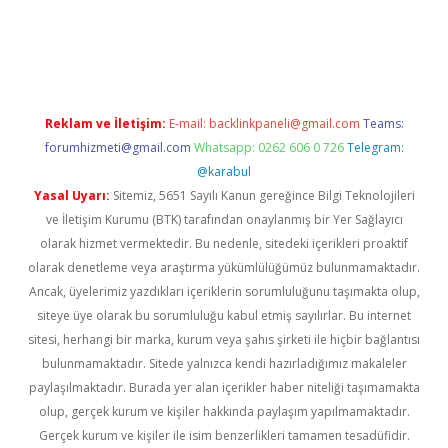
z
Reklam ve İletişim:
E-mail:
backlinkpaneli@gmail.com
Teams:
forumhizmeti@gmail.com
Whatsapp: 0262 606 0 726
Telegram:
@karabul
Yasal Uyarı:
Sitemiz, 5651 Sayılı Kanun gereğince Bilgi Teknolojileri
ve İletişim Kurumu (BTK) tarafından onaylanmış bir Yer Sağlayıcı
olarak hizmet vermektedir. Bu nedenle, sitedeki içerikleri proaktif
olarak denetleme veya araştırma yükümlülüğümüz bulunmamaktadır.
Ancak, üyelerimiz yazdıkları içeriklerin sorumluluğunu taşımakta olup,
siteye üye olarak bu sorumluluğu kabul etmiş sayılırlar. Bu internet
sitesi, herhangi bir marka, kurum veya şahıs şirketi ile hiçbir bağlantısı
bulunmamaktadır. Sitede yalnızca kendi hazırladığımız makaleler
paylaşılmaktadır. Burada yer alan içerikler haber niteliği taşımamakta
olup, gerçek kurum ve kişiler hakkında paylaşım yapılmamaktadır.
Gerçek kurum ve kişiler ile isim benzerlikleri tamamen tesadüfidir.