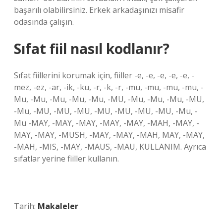
başarılı olabilirsiniz. Erkek arkadaşınızı misafir
odasında çalışın.
Sıfat fiil nasıl kodlanır?
Sıfat fiillerini korumak için, fiiller -e, -e, -e, -e, -e, -
mez, -ez, -ar, -ik, -ku, -r, -k, -r, -mu, -mu, -mu, -mu, -
Mu, -Mu, -Mu, -Mu, -Mu, -MU, -Mu, -Mu, -Mu, -MU,
-Mu, -MU, -MU, -MU, -MU, -MU, -MU, -MU, -Mu, -
Mu -MAY, -MAY, -MAY, -MAY, -MAY, -MAH, -MAY, -
MAY, -MAY, -MUSH, -MAY, -MAY, -MAH, MAY, -MAY,
-MAH, -MIS, -MAY, -MAUS, -MAU, KULLANIM. Ayrıca
sıfatlar yerine fiiller kullanın.
Tarih:
Makaleler