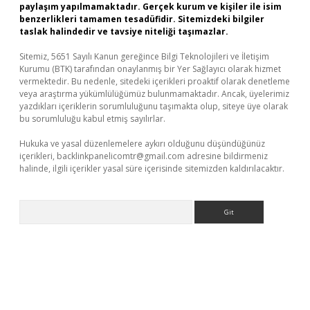
paylaşım yapılmamaktadır. Gerçek kurum ve kişiler ile isim
benzerlikleri tamamen tesadüfidir. Sitemizdeki bilgiler
taslak halindedir ve tavsiye niteliği taşımazlar.
Sitemiz, 5651 Sayılı Kanun gereğince Bilgi Teknolojileri ve İletişim
Kurumu (BTK) tarafından onaylanmış bir Yer Sağlayıcı olarak hizmet
vermektedir. Bu nedenle, sitedeki içerikleri proaktif olarak denetleme
veya araştırma yükümlülüğümüz bulunmamaktadır. Ancak, üyelerimiz
yazdıkları içeriklerin sorumluluğunu taşımakta olup, siteye üye olarak
bu sorumluluğu kabul etmiş sayılırlar.
Hukuka ve yasal düzenlemelere aykırı olduğunu düşündüğünüz
içerikleri,
backlinkpanelicomtr@gmail.com
adresine bildirmeniz
halinde, ilgili içerikler yasal süre içerisinde sitemizden kaldırılacaktır.
Arama