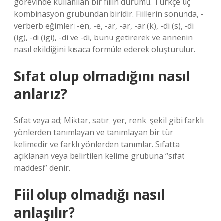
görevinde kullanılan bir fiilin durumu. Türkçe üç
kombinasyon grubundan biridir. Fiillerin sonunda, -
verberb eğimleri -en, -e, -ar, -ar, -ar (k), -di (s), -di
(ig), -di (igi), -di ve -di, bunu getirerek ve annenin
nasıl ekildiğini kısaca formüle ederek oluşturulur.
Sıfat olup olmadığını nasıl
anlarız?
Sıfat veya ad; Miktar, satır, yer, renk, şekil gibi farklı
yönlerden tanımlayan ve tanımlayan bir tür
kelimedir ve farklı yönlerden tanımlar. Sıfatta
açıklanan veya belirtilen kelime grubuna “sıfat
maddesi” denir.
Fiil olup olmadığı nasıl
anlaşılır?