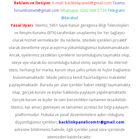
Reklam ve İletişim:
E-mail:
backlinkpaneli@gmail.com
Teams:
forumhizmeti@gmail.com
Whatsapp: 0262 606 0 726
Telegram:
@karabul
Yasal Uyarı:
Sitemiz, 5651 Sayılı Kanun gereğince Bilgi Teknolojileri
ve İletişim Kurumu (BTK) tarafından onaylanmış bir Yer Sağlayıcı
olarak hizmet vermektedir. Bu nedenle, sitedeki içerikleri proaktif
olarak denetleme veya araştırma yükümlülüğümüz bulunmamaktadır.
Ancak, üyelerimiz yazdıkları içeriklerin sorumluluğunu taşımakta olup,
siteye üye olarak bu sorumluluğu kabul etmiş sayılırlar. Bu internet
sitesi, herhangi bir marka, kurum veya şahıs şirketi ile hiçbir bağlantısı
bulunmamaktadır. Sitede yalnızca kendi hazırladığımız makaleler
paylaşılmaktadır. Burada yer alan içerikler haber niteliği taşımamakta
olup, gerçek kurum ve kişiler hakkında paylaşım yapılmamaktadır.
Gerçek kurum ve kişiler ile isim benzerlikleri tamamen tesadüfidir.
Sitemiz, kar amacı gütmeyen ve tamamen ücretsiz bir bilgi paylaşım
platformudur. Hukuka ve yasal düzenlemelere aykırı olduğunu
düşündüğünüz içerikleri,
backlinkpanelicomtr@gmail.com
adresine bildirmeniz halinde, ilgili içerikler yasal süre içerisinde
sitemizden kaldırılacaktır.