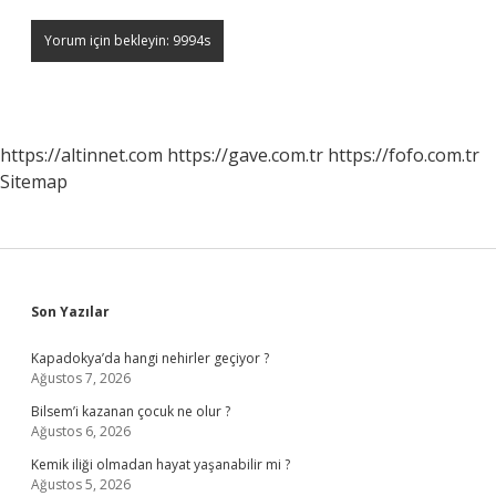
https://altinnet.com
https://gave.com.tr
https://fofo.com.tr
Sitemap
Sidebar
Son Yazılar
Kapadokya’da hangi nehirler geçiyor ?
Ağustos 7, 2026
Bilsem’i kazanan çocuk ne olur ?
Ağustos 6, 2026
Kemik iliği olmadan hayat yaşanabilir mi ?
Ağustos 5, 2026