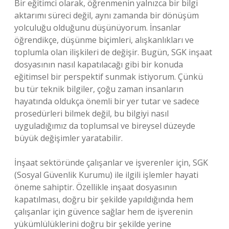
Bir eğitimci olarak, öğrenmenin yalnızca bir bilgi
aktarımı süreci değil, aynı zamanda bir dönüşüm
yolculuğu olduğunu düşünüyorum. İnsanlar
öğrendikçe, düşünme biçimleri, alışkanlıkları ve
toplumla olan ilişkileri de değişir. Bugün, SGK inşaat
dosyasının nasıl kapatılacağı gibi bir konuda
eğitimsel bir perspektif sunmak istiyorum. Çünkü
bu tür teknik bilgiler, çoğu zaman insanların
hayatında oldukça önemli bir yer tutar ve sadece
prosedürleri bilmek değil, bu bilgiyi nasıl
uyguladığımız da toplumsal ve bireysel düzeyde
büyük değişimler yaratabilir.
İnşaat sektöründe çalışanlar ve işverenler için, SGK
(Sosyal Güvenlik Kurumu) ile ilgili işlemler hayati
öneme sahiptir. Özellikle inşaat dosyasının
kapatılması, doğru bir şekilde yapıldığında hem
çalışanlar için güvence sağlar hem de işverenin
yükümlülüklerini doğru bir şekilde yerine