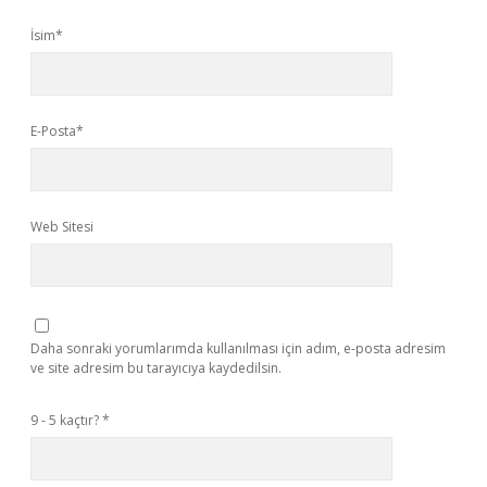
İsim*
E-Posta*
Web Sitesi
Daha sonraki yorumlarımda kullanılması için adım, e-posta adresim
ve site adresim bu tarayıcıya kaydedilsin.
9 - 5 kaçtır?
*