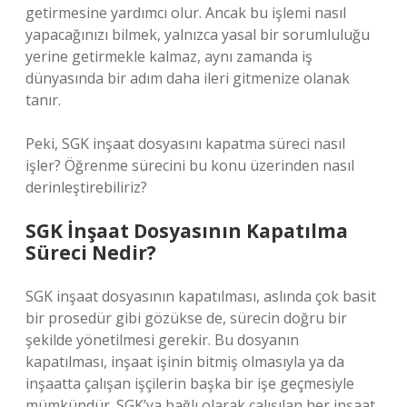
getirmesine yardımcı olur. Ancak bu işlemi nasıl
yapacağınızı bilmek, yalnızca yasal bir sorumluluğu
yerine getirmekle kalmaz, aynı zamanda iş
dünyasında bir adım daha ileri gitmenize olanak
tanır.
Peki, SGK inşaat dosyasını kapatma süreci nasıl
işler? Öğrenme sürecini bu konu üzerinden nasıl
derinleştirebiliriz?
SGK İnşaat Dosyasının Kapatılma
Süreci Nedir?
SGK inşaat dosyasının kapatılması, aslında çok basit
bir prosedür gibi gözükse de, sürecin doğru bir
şekilde yönetilmesi gerekir. Bu dosyanın
kapatılması, inşaat işinin bitmiş olmasıyla ya da
inşaatta çalışan işçilerin başka bir işe geçmesiyle
mümkündür. SGK’ya bağlı olarak çalışılan her inşaat