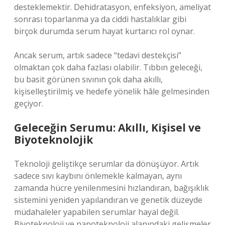
desteklemektir. Dehidratasyon, enfeksiyon, ameliyat
sonrası toparlanma ya da ciddi hastalıklar gibi
birçok durumda serum hayat kurtarıcı rol oynar.
Ancak serum, artık sadece “tedavi destekçisi”
olmaktan çok daha fazlası olabilir. Tıbbın geleceği,
bu basit görünen sıvının çok daha akıllı,
kişiselleştirilmiş ve hedefe yönelik hâle gelmesinden
geçiyor.
Geleceğin Serumu: Akıllı, Kişisel ve
Biyoteknolojik
Teknoloji geliştikçe serumlar da dönüşüyor. Artık
sadece sıvı kaybını önlemekle kalmayan, aynı
zamanda hücre yenilenmesini hızlandıran, bağışıklık
sistemini yeniden yapılandıran ve genetik düzeyde
müdahaleler yapabilen serumlar hayal değil.
Biyoteknoloji ve nanoteknoloji alanındaki gelişmeler