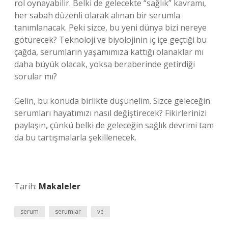
rol oynayabilir. Belki de gelecekte “sağlık” kavramı,
her sabah düzenli olarak alınan bir serumla
tanımlanacak. Peki sizce, bu yeni dünya bizi nereye
götürecek? Teknoloji ve biyolojinin iç içe geçtiği bu
çağda, serumların yaşamımıza kattığı olanaklar mı
daha büyük olacak, yoksa beraberinde getirdiği
sorular mı?
Gelin, bu konuda birlikte düşünelim. Sizce geleceğin
serumları hayatımızı nasıl değiştirecek? Fikirlerinizi
paylaşın, çünkü belki de geleceğin sağlık devrimi tam
da bu tartışmalarla şekillenecek.
Tarih:
Makaleler
serum
serumlar
ve