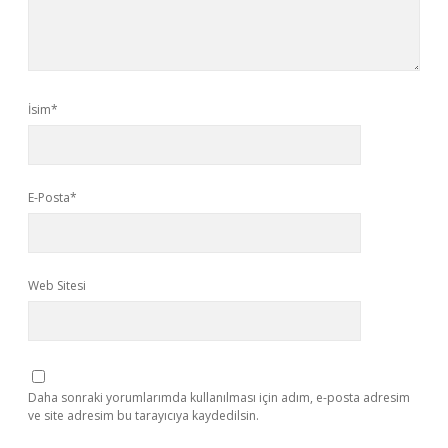
İsim*
E-Posta*
Web Sitesi
Daha sonraki yorumlarımda kullanılması için adım, e-posta adresim
ve site adresim bu tarayıcıya kaydedilsin.