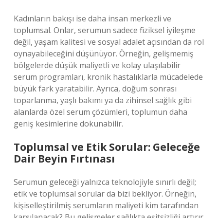
Kadınların bakışı ise daha insan merkezli ve
toplumsal. Onlar, serumun sadece fiziksel iyileşme
değil, yaşam kalitesi ve sosyal adalet açısından da rol
oynayabileceğini düşünüyor. Örneğin, gelişmemiş
bölgelerde düşük maliyetli ve kolay ulaşılabilir
serum programları, kronik hastalıklarla mücadelede
büyük fark yaratabilir. Ayrıca, doğum sonrası
toparlanma, yaşlı bakımı ya da zihinsel sağlık gibi
alanlarda özel serum çözümleri, toplumun daha
geniş kesimlerine dokunabilir.
Toplumsal ve Etik Sorular: Geleceğe
Dair Beyin Fırtınası
Serumun geleceği yalnızca teknolojiyle sınırlı değil;
etik ve toplumsal sorular da bizi bekliyor. Örneğin,
kişiselleştirilmiş serumların maliyeti kim tarafından
karşılanacak? Bu gelişmeler sağlıkta eşitsizliği artırır