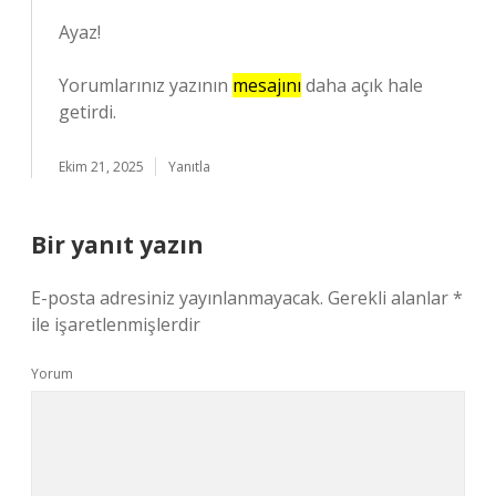
Ayaz!
Yorumlarınız yazının
mesajını
daha açık hale
getirdi.
Ekim 21, 2025
Yanıtla
Bir yanıt yazın
E-posta adresiniz yayınlanmayacak.
Gerekli alanlar
*
ile işaretlenmişlerdir
Yorum