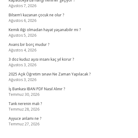
Kapadokya’da hangi nehirler geçiyor ?
Ağustos 7, 2026
Bilsem’i kazanan çocuk ne olur ?
Ağustos 6, 2026
Kemik iliği olmadan hayat yaşanabilir mi ?
Ağustos 5, 2026
Avans bir borç mudur ?
Ağustos 4, 2026
3 doz kuduz aşısı insanı kaç yıl korur ?
Ağustos 3, 2026
2025 Açık Öğretim sınavı Ne Zaman Yapılacak ?
Ağustos 3, 2026
İş Bankası IBAN PDF Nasıl Alınır ?
Temmuz 30, 2026
Tank nerenin malı ?
Temmuz 28, 2026
Ayyuce anlamı ne ?
Temmuz 27, 2026