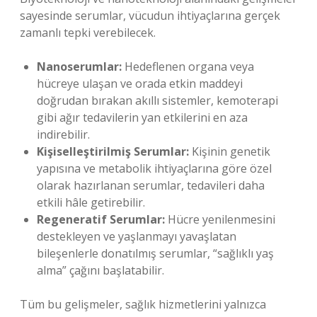
sayesinde serumlar, vücudun ihtiyaçlarına gerçek
zamanlı tepki verebilecek.
Nanoserumlar:
Hedeflenen organa veya
hücreye ulaşan ve orada etkin maddeyi
doğrudan bırakan akıllı sistemler, kemoterapi
gibi ağır tedavilerin yan etkilerini en aza
indirebilir.
Kişiselleştirilmiş Serumlar:
Kişinin genetik
yapısına ve metabolik ihtiyaçlarına göre özel
olarak hazırlanan serumlar, tedavileri daha
etkili hâle getirebilir.
Regeneratif Serumlar:
Hücre yenilenmesini
destekleyen ve yaşlanmayı yavaşlatan
bileşenlerle donatılmış serumlar, “sağlıklı yaş
alma” çağını başlatabilir.
Tüm bu gelişmeler, sağlık hizmetlerini yalnızca