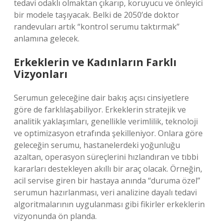
tedavi odaklı olmaktan çıkarıp, koruyucu ve önleyici
bir modele taşıyacak. Belki de 2050’de doktor
randevuları artık “kontrol serumu taktırmak”
anlamına gelecek.
Erkeklerin ve Kadınların Farklı
Vizyonları
Serumun geleceğine dair bakış açısı cinsiyetlere
göre de farklılaşabiliyor. Erkeklerin stratejik ve
analitik yaklaşımları, genellikle verimlilik, teknoloji
ve optimizasyon etrafında şekilleniyor. Onlara göre
geleceğin serumu, hastanelerdeki yoğunluğu
azaltan, operasyon süreçlerini hızlandıran ve tıbbi
kararları destekleyen akıllı bir araç olacak. Örneğin,
acil servise giren bir hastaya anında “duruma özel”
serumun hazırlanması, veri analizine dayalı tedavi
algoritmalarının uygulanması gibi fikirler erkeklerin
vizyonunda ön planda.