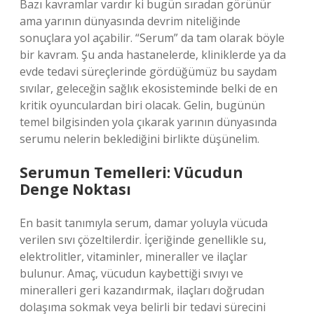
Bazı kavramlar vardır ki bugün sıradan görünür
ama yarının dünyasında devrim niteliğinde
sonuçlara yol açabilir. “Serum” da tam olarak böyle
bir kavram. Şu anda hastanelerde, kliniklerde ya da
evde tedavi süreçlerinde gördüğümüz bu saydam
sıvılar, geleceğin sağlık ekosisteminde belki de en
kritik oyunculardan biri olacak. Gelin, bugünün
temel bilgisinden yola çıkarak yarının dünyasında
serumu nelerin beklediğini birlikte düşünelim.
Serumun Temelleri: Vücudun
Denge Noktası
En basit tanımıyla serum, damar yoluyla vücuda
verilen sıvı çözeltilerdir. İçeriğinde genellikle su,
elektrolitler, vitaminler, mineraller ve ilaçlar
bulunur. Amaç, vücudun kaybettiği sıvıyı ve
mineralleri geri kazandırmak, ilaçları doğrudan
dolaşıma sokmak veya belirli bir tedavi sürecini