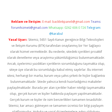
Reklam ve İletişim:
E-mail:
backlinkpaneli@gmail.com
Teams:
forumhizmeti@gmail.com
Whatsapp: 0262 606 0 726
Telegram:
@karabul
Yasal Uyarı:
Sitemiz, 5651 Sayılı Kanun gereğince Bilgi Teknolojileri
ve İletişim Kurumu (BTK) tarafından onaylanmış bir Yer Sağlayıcı
olarak hizmet vermektedir. Bu nedenle, sitedeki içerikleri proaktif
olarak denetleme veya araştırma yükümlülüğümüz bulunmamaktadır.
Ancak, üyelerimiz yazdıkları içeriklerin sorumluluğunu taşımakta olup,
siteye üye olarak bu sorumluluğu kabul etmiş sayılırlar. Bu internet
sitesi, herhangi bir marka, kurum veya şahıs şirketi ile hiçbir bağlantısı
bulunmamaktadır. Sitede yalnızca kendi hazırladığımız makaleler
paylaşılmaktadır. Burada yer alan içerikler haber niteliği taşımamakta
olup, gerçek kurum ve kişiler hakkında paylaşım yapılmamaktadır.
Gerçek kurum ve kişiler ile isim benzerlikleri tamamen tesadüfidir.
Sitemiz, kar amacı gütmeyen ve tamamen ücretsiz bir bilgi paylaşım
platformudur. Hukuka ve yasal düzenlemelere aykırı olduğunu