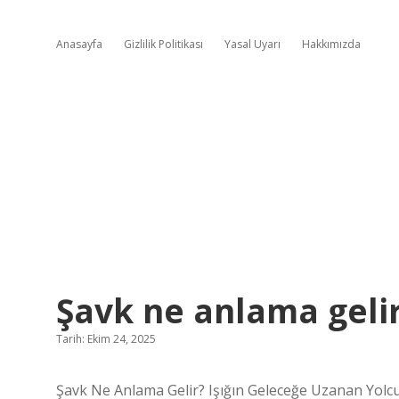
Anasayfa
Gizlilik Politikası
Yasal Uyarı
Hakkımızda
Şavk ne anlama gelir
Tarih: Ekim 24, 2025
Şavk Ne Anlama Gelir? Işığın Geleceğe Uzanan Yolc