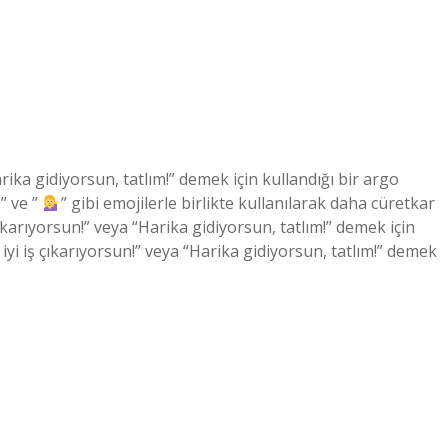
arika gidiyorsun, tatlım!” demek için kullandığı bir argo
” ve ”
” gibi emojilerle birlikte kullanılarak daha cüretkar
 çıkarıyorsun!” veya “Harika gidiyorsun, tatlım!” demek için
 iyi iş çıkarıyorsun!” veya “Harika gidiyorsun, tatlım!” demek