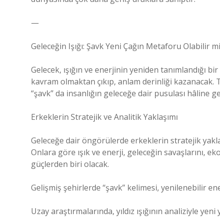
—
Geleceğin Işığı: Şavk Yeni Çağın Metaforu Olabilir m
Gelecek, ışığın ve enerjinin yeniden tanımlandığı bir
kavram olmaktan çıkıp, anlam derinliği kazanacak. Tı
“şavk” da insanlığın geleceğe dair pusulası hâline gel
Erkeklerin Stratejik ve Analitik Yaklaşımı
Geleceğe dair öngörülerde erkeklerin stratejik yaklaş
Onlara göre ışık ve enerji, geleceğin savaşlarını, eko
güçlerden biri olacak.
Gelişmiş şehirlerde “şavk” kelimesi, yenilenebilir en
Uzay araştırmalarında, yıldız ışığının analiziyle ye