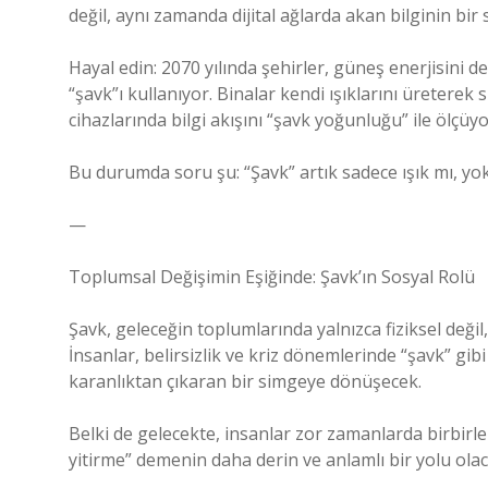
değil, aynı zamanda dijital ağlarda akan bilginin bir
Hayal edin: 2070 yılında şehirler, güneş enerjisini 
“şavk”ı kullanıyor. Binalar kendi ışıklarını üreterek s
cihazlarında bilgi akışını “şavk yoğunluğu” ile ölçüyo
Bu durumda soru şu: “Şavk” artık sadece ışık mı, yok
—
Toplumsal Değişimin Eşiğinde: Şavk’ın Sosyal Rolü
Şavk, geleceğin toplumlarında yalnızca fiziksel değil
İnsanlar, belirsizlik ve kriz dönemlerinde “şavk” gi
karanlıktan çıkaran bir simgeye dönüşecek.
Belki de gelecekte, insanlar zor zamanlarda birbirl
yitirme” demenin daha derin ve anlamlı bir yolu olac