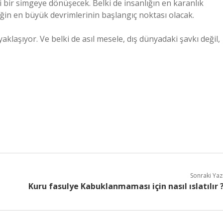
 bir simgeye dönüşecek. Belki de insanlığın en karanlık
ğin en büyük devrimlerinin başlangıç noktası olacak.
yaklaşıyor. Ve belki de asıl mesele, dış dünyadaki şavkı değil,
Sonraki Yaz
Kuru fasulye Kabuklanmaması için nasıl ıslatılır 