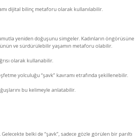
ı dijital bilinç metaforu olarak kullanılabilir.
n umutla yeniden doğuşunu simgeler. Kadınların öngörüsüne
ünün ve sürdürülebilir yaşamın metaforu olabilir.
ısı olarak kullanabilir.
 keşfetme yolculuğu “şavk” kavramı etrafında şekillenebilir.
şlarını bu kelimeyle anlatabilir.
. Gelecekte belki de “şavk”, sadece gözle görülen bir parıltı