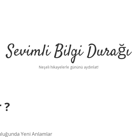
Sevimli Bilgi Durağı
Neşeli hikayelerle gününü aydınlat!
 ?
uluğunda Yeni Anlamlar