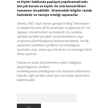
ve kişiler hakkında paylaşım yapılmamaktadır.
Gerçek kurum ve kişiler ile isim benzerlikleri
tamamen tesadüfidir. Sitemizdeki bilgiler taslak
halindedir ve tavsiye niteliği taşımazlar.
Sitemiz, 5651 Sayılı Kanun gereğince Bilgi Teknolojileri
ve İletişim Kurumu (BTK) tarafından onaylanmış bir Yer
Sağlayıcı olarak hizmet vermektedir. Bu nedenle,
sitedeki içerikleri proaktif olarak denetleme veya
araştırma yükümlülüğümüz bulunmamaktadır. Ancak,
üyelerimiz yazdıkları içeriklerin sorumluluğunu
taşımakta olup, siteye üye olarak bu sorumluluğu kabul
etmiş sayılırlar.
Hukuka ve yasal düzenlemelere aykırı olduğunu
düşündüğünüz içerikleri,
backlinkpanelicomtr@gmail.com
adresine bildirmeniz
halinde, ilgili içerikler yasal süre içerisinde sitemizden
kaldırılacaktır.
Arama