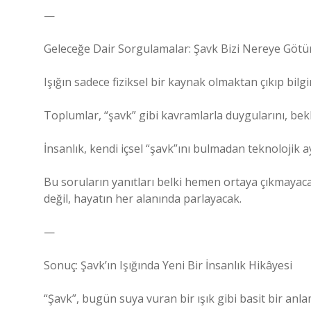
—
Geleceğe Dair Sorgulamalar: Şavk Bizi Nereye Götü
Işığın sadece fiziksel bir kaynak olmaktan çıkıp bilg
Toplumlar, “şavk” gibi kavramlarla duygularını, bekle
İnsanlık, kendi içsel “şavk”ını bulmadan teknolojik 
Bu soruların yanıtları belki hemen ortaya çıkmayaca
değil, hayatın her alanında parlayacak.
—
Sonuç: Şavk’ın Işığında Yeni Bir İnsanlık Hikâyesi
“Şavk”, bugün suya vuran bir ışık gibi basit bir anla