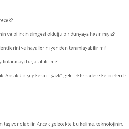
recek?
inin ve bilincin simgesi olduğu bir dünyaya hazır mıyız?
ntilerini ve hayallerini yeniden tanımlayabilir mi?
aydınlanmayı başarabilir mi?
k. Ancak bir şey kesin: “Şavk” gelecekte sadece kelimelerde
m taşıyor olabilir. Ancak gelecekte bu kelime, teknolojinin,