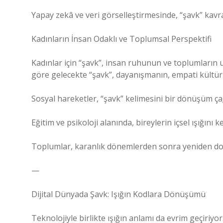
Yapay zekâ ve veri görselleştirmesinde, “şavk” kavram
Kadınların İnsan Odaklı ve Toplumsal Perspektifi
Kadınlar için “şavk”, insan ruhunun ve toplumları
göre gelecekte “şavk”, dayanışmanın, empati kültür
Sosyal hareketler, “şavk” kelimesini bir dönüşüm çağr
Eğitim ve psikoloji alanında, bireylerin içsel ışığını
Toplumlar, karanlık dönemlerden sonra yeniden doğu
—
Dijital Dünyada Şavk: Işığın Kodlara Dönüşümü
Teknolojiyle birlikte ışığın anlamı da evrim geçiriyor