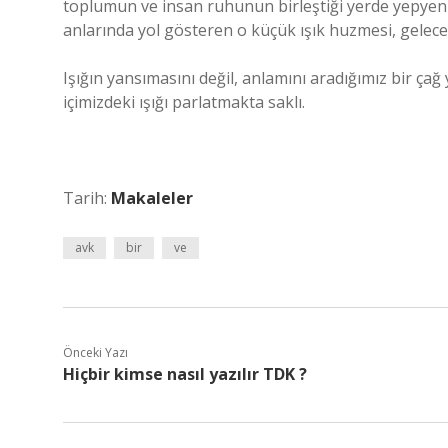
toplumun ve insan ruhunun birleştiği yerde yepyeni
anlarında yol gösteren o küçük ışık huzmesi, gelece
Işığın yansımasını değil, anlamını aradığımız bir çağ 
içimizdeki ışığı parlatmakta saklı.
Tarih:
Makaleler
avk
bir
ve
Önceki Yazı
Hiçbir kimse nasıl yazılır TDK ?