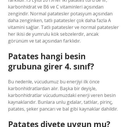
farklıdır.13 Eylül 2019Her iki patates türü de lif,
karbonhidrat ve B6 ve C vitaminleri açısından
zengindir. Normal patatesler potasyum açısından
daha zenginken, tatlı patatesler çok daha fazla A
vitamini sağlar. Tatlı patatesler ve normal patatesler
her ikisi de yumrulu kök sebzelerdir, ancak
görünüm ve tat açısından farklıdır.
Patates hangi besin
grubuna girer 4. sınıf?
Bu nedenle, vücudumuz bu enerjiyi ilk önce
karbonhidratlardan alır. Başka bir deyişle,
karbonhidratlar vücudumuzdaki enerji veren besin
kaynaklarıdır. Bunlara unlu gıdalar, tatlılar, pirinç,
patates, şeker pancarı ve bal gibi kaynaklar dahildir.
Patates diyete uygun mu?