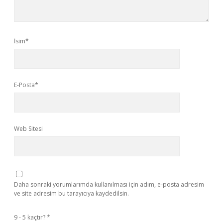
İsim*
E-Posta*
Web Sitesi
Daha sonraki yorumlarımda kullanılması için adım, e-posta adresim
ve site adresim bu tarayıcıya kaydedilsin.
9 - 5 kaçtır?
*