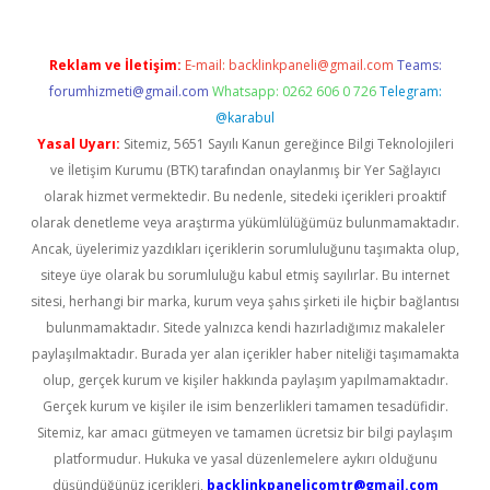
Reklam ve İletişim:
E-mail:
backlinkpaneli@gmail.com
Teams:
forumhizmeti@gmail.com
Whatsapp: 0262 606 0 726
Telegram:
@karabul
Yasal Uyarı:
Sitemiz, 5651 Sayılı Kanun gereğince Bilgi Teknolojileri
ve İletişim Kurumu (BTK) tarafından onaylanmış bir Yer Sağlayıcı
olarak hizmet vermektedir. Bu nedenle, sitedeki içerikleri proaktif
olarak denetleme veya araştırma yükümlülüğümüz bulunmamaktadır.
Ancak, üyelerimiz yazdıkları içeriklerin sorumluluğunu taşımakta olup,
siteye üye olarak bu sorumluluğu kabul etmiş sayılırlar. Bu internet
sitesi, herhangi bir marka, kurum veya şahıs şirketi ile hiçbir bağlantısı
bulunmamaktadır. Sitede yalnızca kendi hazırladığımız makaleler
paylaşılmaktadır. Burada yer alan içerikler haber niteliği taşımamakta
olup, gerçek kurum ve kişiler hakkında paylaşım yapılmamaktadır.
Gerçek kurum ve kişiler ile isim benzerlikleri tamamen tesadüfidir.
Sitemiz, kar amacı gütmeyen ve tamamen ücretsiz bir bilgi paylaşım
platformudur. Hukuka ve yasal düzenlemelere aykırı olduğunu
düşündüğünüz içerikleri,
backlinkpanelicomtr@gmail.com