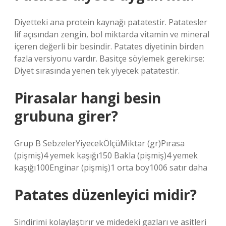
Diyetteki ana protein kaynağı patatestir. Patatesler
lif açısından zengin, bol miktarda vitamin ve mineral
içeren değerli bir besindir. Patates diyetinin birden
fazla versiyonu vardır. Basitçe söylemek gerekirse:
Diyet sırasında yenen tek yiyecek patatestir.
Pirasalar hangi besin
grubuna girer?
Grup B SebzelerYiyecekÖlçüMiktar (gr)Pırasa
(pişmiş)4 yemek kaşığı150 Bakla (pişmiş)4 yemek
kaşığı100Enginar (pişmiş)1 orta boy1006 satır daha
Patates düzenleyici midir?
Sindirimi kolaylaştırır ve midedeki gazları ve asitleri