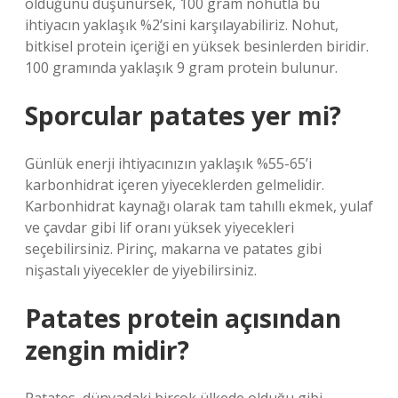
olduğunu düşünürsek, 100 gram nohutla bu
ihtiyacın yaklaşık %2’sini karşılayabiliriz. Nohut,
bitkisel protein içeriği en yüksek besinlerden biridir.
100 gramında yaklaşık 9 gram protein bulunur.
Sporcular patates yer mi?
Günlük enerji ihtiyacınızın yaklaşık %55-65’i
karbonhidrat içeren yiyeceklerden gelmelidir.
Karbonhidrat kaynağı olarak tam tahıllı ekmek, yulaf
ve çavdar gibi lif oranı yüksek yiyecekleri
seçebilirsiniz. Pirinç, makarna ve patates gibi
nişastalı yiyecekler de yiyebilirsiniz.
Patates protein açısından
zengin midir?