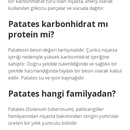
Bir karbonhidrat türü olan nişasta, enerji olarak
kullanılan glikozu parçalar ve vücuda dağıtır.
Patates karbonhidrat mı
protein mi?
Patatesin besin değeri tartışmalıdır. Çünkü nişasta
içeriği nedeniyle yüksek karbonhidrat içeriğine
sahiptir. Doğru şekilde tüketildiğinde ve sağlıklı bir
şekilde hazırlandığında faydalı bir besin olarak kabul
edilir. Patates su ve iyon kaynağıdır.
Patates hangi familyadan?
Patates (Solanum tuberosum), patlıcangiller
familyasından nişasta bakımından zengin yumrular
üreten bir yıllık yumrulu bitkidir.