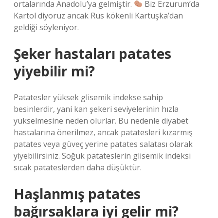
ortalarında Anadolu’ya gelmiştir.
Biz Erzurum’da
Kartol diyoruz ancak Rus kökenli Kartuşka’dan
geldiği söyleniyor.
Şeker hastaları patates
yiyebilir mi?
Patatesler yüksek glisemik indekse sahip
besinlerdir, yani kan şekeri seviyelerinin hızla
yükselmesine neden olurlar. Bu nedenle diyabet
hastalarına önerilmez, ancak patatesleri kızarmış
patates veya güveç yerine patates salatası olarak
yiyebilirsiniz. Soğuk patateslerin glisemik indeksi
sıcak patateslerden daha düşüktür.
Haşlanmış patates
bağırsaklara iyi gelir mi?