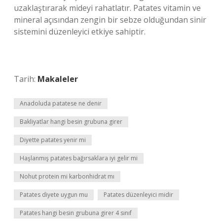
uzaklaştırarak mideyi rahatlatır. Patates vitamin ve
mineral açısından zengin bir sebze olduğundan sinir
sistemini düzenleyici etkiye sahiptir.
Tarih:
Makaleler
Anadoluda patatese ne denir
Bakliyatlar hangi besin grubuna girer
Diyette patates yenir mi
Haşlanmış patates bağırsaklara iyi gelir mi
Nohut protein mi karbonhidrat mı
Patates diyete uygun mu
Patates düzenleyici midir
Patates hangi besin grubuna girer 4 sınıf