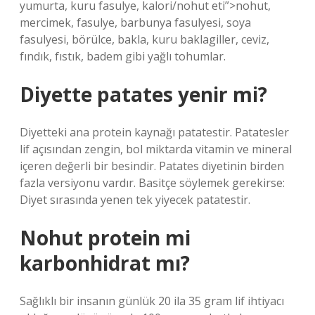
yumurta, kuru fasulye, kalori/nohut eti”>nohut,
mercimek, fasulye, barbunya fasulyesi, soya
fasulyesi, börülce, bakla, kuru baklagiller, ceviz,
fındık, fıstık, badem gibi yağlı tohumlar.
Diyette patates yenir mi?
Diyetteki ana protein kaynağı patatestir. Patatesler
lif açısından zengin, bol miktarda vitamin ve mineral
içeren değerli bir besindir. Patates diyetinin birden
fazla versiyonu vardır. Basitçe söylemek gerekirse:
Diyet sırasında yenen tek yiyecek patatestir.
Nohut protein mi
karbonhidrat mı?
Sağlıklı bir insanın günlük 20 ila 35 gram lif ihtiyacı