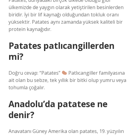
Patates, dünyadaki birçok ülkede olduğu gibi
ülkemizde de yaygın olarak yetiştirilen besinlerden
biridir. İyi bir lif kaynağı olduğundan tokluk oranı
yüksektir. Patates aynı zamanda yüksek kaliteli bir
protein kaynağıdır.
Patates patlıcangillerden
mi?
Doğru cevap: “Patates”
Patlıcangiller familyasına
ait olan bu sebze, tek yıllık bir bitki olup yumru veya
tohumla çoğalır.
Anadolu’da patatese ne
denir?
Anavatanı Güney Amerika olan patates, 19. yüzyılın