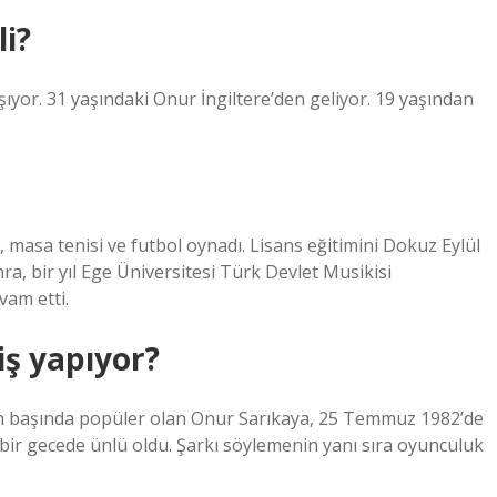
i?
yor. 31 yaşındaki Onur İngiltere’den geliyor. 19 yaşından
, masa tenisi ve futbol oynadı. Lisans eğitimini Dokuz Eylül
ra, bir yıl Ege Üniversitesi Türk Devlet Musikisi
vam etti.
iş yapıyor?
in başında popüler olan Onur Sarıkaya, 25 Temmuz 1982’de
 bir gecede ünlü oldu. Şarkı söylemenin yanı sıra oyunculuk