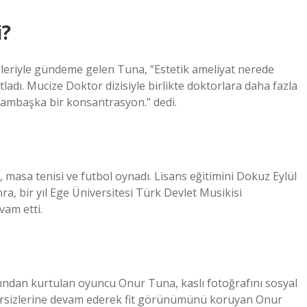
i?
rleriyle gündeme gelen Tuna, “Estetik ameliyat nerede
tladı. Mucize Doktor dizisiyle birlikte doktorlara daha fazla
ambaşka bir konsantrasyon.” dedi.
, masa tenisi ve futbol oynadı. Lisans eğitimini Dokuz Eylül
ra, bir yıl Ege Üniversitesi Türk Devlet Musikisi
vam etti.
rından kurtulan oyuncu Onur Tuna, kaslı fotoğrafını sosyal
rsizlerine devam ederek fit görünümünü koruyan Onur