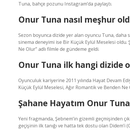
Tuna, bahçe pozunu Instagram’da paylaştı.
Onur Tuna nasıl meşhur ol
Sezon boyunca dizide yer alan oyuncu Tuna, daha so
sinema deneyimi ise Bir Küçük Eylül Meselesi oldu
Ne Olur” adlı filmle de gündeme geldi.
Onur Tuna ilk hangi dizide 
Oyunculuk kariyerine 2011 yılında Hayat Devam Ediy
Küçük Eylül Meselesi, Ağır Romantik ve Benden Ne Olu
Şahane Hayatım Onur Tuna 
Yeni fragmanda, Şebnem’in gizemli geçmişinden çıka
geçişinin ilk tanığı ve hatta tek dostu olan Didem’i