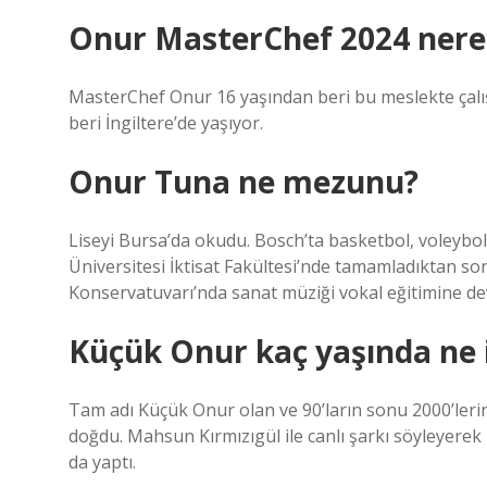
Onur MasterChef 2024 nerel
MasterChef Onur 16 yaşından beri bu meslekte çalışı
beri İngiltere’de yaşıyor.
Onur Tuna ne mezunu?
Liseyi Bursa’da okudu. Bosch’ta basketbol, ​​voleybol
Üniversitesi İktisat Fakültesi’nde tamamladıktan son
Konservatuvarı’nda sanat müziği vokal eğitimine de
Küçük Onur kaç yaşında ne 
Tam adı Küçük Onur olan ve 90’ların sonu 2000’ler
doğdu. Mahsun Kırmızıgül ile canlı şarkı söyleyerek
da yaptı.