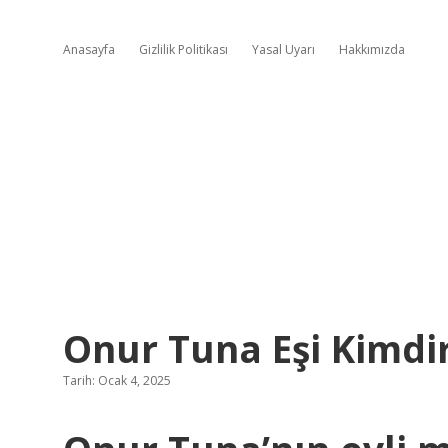
Anasayfa
Gizlilik Politikası
Yasal Uyarı
Hakkımızda
Onur Tuna Eşi Kimdi
Tarih: Ocak 4, 2025