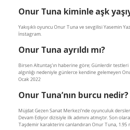
Onur Tuna kiminle aşk yaşı
Yakışıklı oyuncu Onur Tuna ve sevgilisi Yasemin Yazı
İnstagram.
Onur Tuna ayrıldı mı?
Birsen Altuntaş’ın haberine göre; Günlerdir testleri
algınlığı nedeniyle günlerce kendine gelemeyen O
Ocak 2022
Onur Tuna’nın burcu nedir?
Müjdat Gezen Sanat Merkezi’nde oyunculuk dersleri
Devam Ediyor dizisiyle ilk adımını atmıştır. Son ola
Taşdemir karakterini canlandıran Onur Tuna, 1.95 m