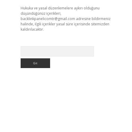
Hukuka ve yasal düzenlemelere aykırı olduğunu
düşündüğünüz içerikleri,
backlinkpanelicomtr@gmail.com
adresine bildirmeniz
halinde, ilgili içerikler yasal süre içerisinde sitemizden
kaldırılacaktır.
Arama