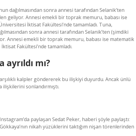
nun dağılmasından sonra annesi tarafından Selanik’ten
den geliyor. Annesi emekli bir toprak memuru, babası ise
niversitesi İktisat Fakültesi’nde tamamladı. Tuna,
ılmasından sonra annesi tarafından Selanik’ten (şimdiki
yor. Annesi emekli bir toprak memuru, babası ise matematik
 İktisat Fakültesi’nde tamamladı.
 ayrıldı mı?
rşılıklı kalpler göndererek bu ilişkiyi duyurdu. Ancak ünlü
ilişkilerini sonlandırmıştı.
ı Instagram’da paylaşan Sedat Peker, haberi şöyle paylaştı:
Gökkaya’nın nikah yüzüklerini taktığım nişan törenlerinden