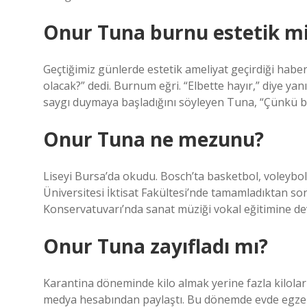
Onur Tuna burnu estetik m
Geçtiğimiz günlerde estetik ameliyat geçirdiği habe
olacak?” dedi. Burnum eğri. “Elbette hayır,” diye yanı
saygı duymaya başladığını söyleyen Tuna, “Çünkü b
Onur Tuna ne mezunu?
Liseyi Bursa’da okudu. Bosch’ta basketbol, ​​voleybol
Üniversitesi İktisat Fakültesi’nde tamamladıktan son
Konservatuvarı’nda sanat müziği vokal eğitimine de
Onur Tuna zayıfladı mı?
Karantina döneminde kilo almak yerine fazla kilola
medya hesabından paylaştı. Bu dönemde evde egze