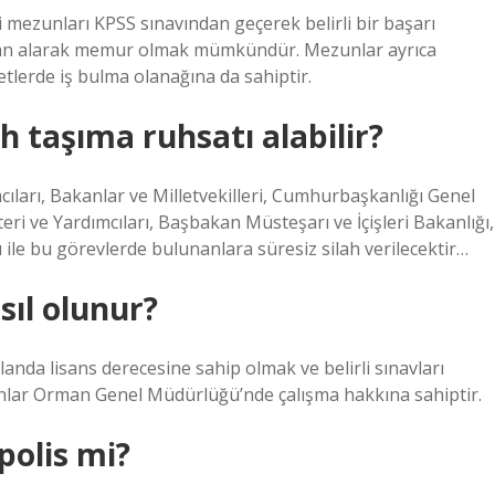
mezunları KPSS sınavından geçerek belirli bir başarı
r puan alarak memur olmak mümkündür. Mezunlar ayrıca
lerde iş bulma olanağına da sahiptir.
h taşıma ruhsatı alabilir?
rı, Bakanlar ve Milletvekilleri, Cumhurbaşkanlığı Genel
eri ve Yardımcıları, Başbakan Müsteşarı ve İçişleri Bakanlığı,
le bu görevlerde bulunanlara süresiz silah verilecektir…
l olunur?
landa lisans derecesine sahip olmak ve belirli sınavları
yanlar Orman Genel Müdürlüğü’nde çalışma hakkına sahiptir.
olis mi?