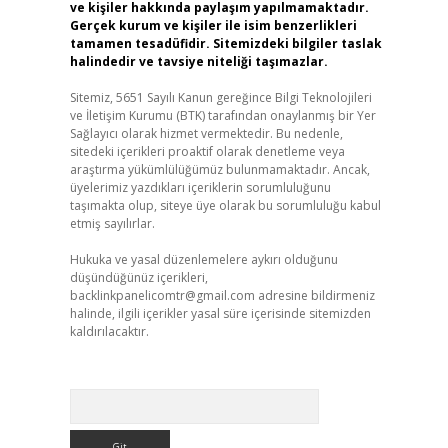
ve kişiler hakkında paylaşım yapılmamaktadır.
Gerçek kurum ve kişiler ile isim benzerlikleri
tamamen tesadüfidir. Sitemizdeki bilgiler taslak
halindedir ve tavsiye niteliği taşımazlar.
Sitemiz, 5651 Sayılı Kanun gereğince Bilgi Teknolojileri
ve İletişim Kurumu (BTK) tarafından onaylanmış bir Yer
Sağlayıcı olarak hizmet vermektedir. Bu nedenle,
sitedeki içerikleri proaktif olarak denetleme veya
araştırma yükümlülüğümüz bulunmamaktadır. Ancak,
üyelerimiz yazdıkları içeriklerin sorumluluğunu
taşımakta olup, siteye üye olarak bu sorumluluğu kabul
etmiş sayılırlar.
Hukuka ve yasal düzenlemelere aykırı olduğunu
düşündüğünüz içerikleri,
backlinkpanelicomtr@gmail.com
adresine bildirmeniz
halinde, ilgili içerikler yasal süre içerisinde sitemizden
kaldırılacaktır.
Arama