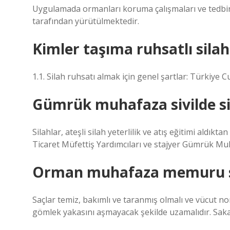
Uygulamada ormanları koruma çalışmaları ve tedbir
tarafından yürütülmektedir.
Kimler taşıma ruhsatlı silah
1.1. Silah ruhsatı almak için genel şartlar: Türkiye
Gümrük muhafaza sivilde si
Silahlar, ateşli silah yeterlilik ve atış eğitimi al
Ticaret Müfettiş Yardımcıları ve stajyer Gümrük Mu
Orman muhafaza memuru sa
Saçlar temiz, bakımlı ve taranmış olmalı ve vücut
gömlek yakasını aşmayacak şekilde uzamalıdır. Sakal 