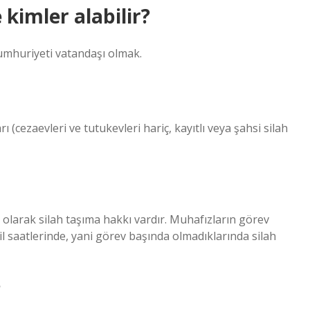
 kimler alabilir?
 Cumhuriyeti vatandaşı olmak.
ı (cezaevleri ve tutukevleri hariç, kayıtlı veya şahsi silah
ı olarak silah taşıma hakkı vardır. Muhafızların görev
vil saatlerinde, yani görev başında olmadıklarında silah
?