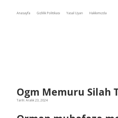
Anasayfa
Gizlilik Politikası
Yasal Uyarı
Hakkımızda
Ogm Memuru Silah Ta
Tarih: Aralık 23, 2024