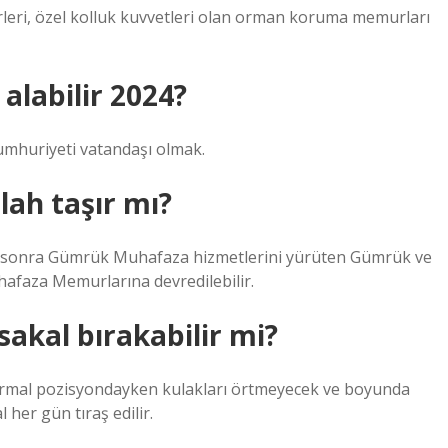
leri, özel kolluk kuvvetleri olan orman koruma memurları
 alabilir 2024?
 Cumhuriyeti vatandaşı olmak.
lah taşır mı?
dıktan sonra Gümrük Muhafaza hizmetlerini yürüten Gümrük ve
hafaza Memurlarına devredilebilir.
kal bırakabilir mi?
 normal pozisyondayken kulakları örtmeyecek ve boyunda
her gün tıraş edilir.