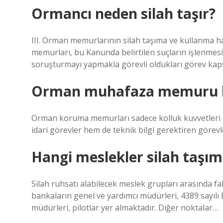
Ormancı neden silah taşır?
III. Orman memurlarının silah taşıma ve kullanma ha
memurları, bu Kanunda belirtilen suçların işlenmes
soruşturmayı yapmakla görevli oldukları görev kapsam
Orman muhafaza memuru ko
Orman koruma memurları sadece kolluk kuvvetleri o
idari görevler hem de teknik bilgi gerektiren görevle
Hangi meslekler silah taşıma
Silah ruhsatı alabilecek meslek grupları arasında fa
bankaların genel ve yardımcı müdürleri, 4389 sayıl
müdürleri, pilotlar yer almaktadır. Diğer noktalar…