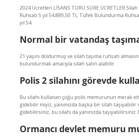
2024 Ücretleri LİSANS TÜRÜ SÜRE ÜCRETLER Silah B
Ruhsatı 5 yıl 54.889,50 TL Tüfek Bulundurma Ruhsatı
yıl 54.
Normal bir vatandaş taşıma r
21 yaşını doldurmuş ve silah taşıma ruhsatı almas
bulundurmak amacıyla silah satın alabilir.
Polis 2 silahını görevde kull
Bu silahı kullanan çoğu polis memurunun merak ettiğ
gidebilir miyiz, yanımızda başka bir silah taşıyabilir 
gidebilirsiniz, bu silahı da yanınızda taşıyabilirsini
Ormancı devlet memuru m