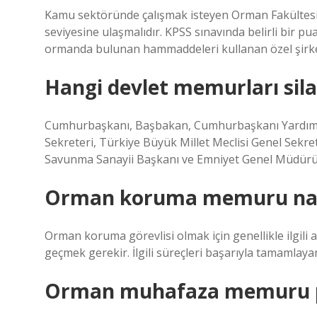
Kamu sektöründe çalışmak isteyen Orman Fakültesi 
seviyesine ulaşmalıdır. KPSS sınavında belirli bi
ormanda bulunan hammaddeleri kullanan özel şirket
Hangi devlet memurları sila
Cumhurbaşkanı, Başbakan, Cumhurbaşkanı Yardımcıla
Sekreteri, Türkiye Büyük Millet Meclisi Genel Sekret
Savunma Sanayii Başkanı ve Emniyet Genel Müdürü i
Orman koruma memuru nası
Orman koruma görevlisi olmak için genellikle ilgili a
geçmek gerekir. İlgili süreçleri başarıyla tamamla
Orman muhafaza memuru p