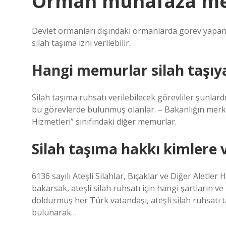
Orman muhafaza mem
Devlet ormanları dışındaki ormanlarda görev yap
silah taşıma izni verilebilir.
Hangi memurlar silah taşıya
Silah taşıma ruhsatı verilebilecek görevliler şunlar
bu görevlerde bulunmuş olanlar. – Bakanlığın merkez 
Hizmetleri” sınıfındaki diğer memurlar.
Silah taşıma hakkı kimlere v
6136 sayılı Ateşli Silahlar, Bıçaklar ve Diğer Aletl
bakarsak, ateşli silah ruhsatı için hangi şartların ve
doldurmuş her Türk vatandaşı, ateşli silah ruhsatı
bulunarak…