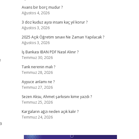
Avans bir borç mudur ?
Ağustos 4, 2026
3 doz kuduz aşısı insanı kaç yıl korur ?
Ağustos 3, 2026
2025 Açık Öğretim sınavı Ne Zaman Yapılacak ?
Ağustos 3, 2026
İş Bankası IBAN PDF Nasıl Alınır ?
Temmuz 30, 2026
e
Tank nerenin malı ?
Temmuz 28, 2026
Ayyuce anlamı ne ?
Temmuz 27, 2026
Sezen Aksu, Ahmet şarkısını kime yazdı ?
Temmuz 25, 2026
Kargaların ağzı neden açık kalır ?
Temmuz 24, 2026
a