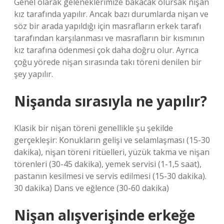
Genel olarak geleneklerimize bakacak olursak nişan
kız tarafında yapılır. Ancak bazı durumlarda nişan ve
söz bir arada yapıldığı için masrafların erkek tarafı
tarafından karşılanması ve masrafların bir kısmının
kız tarafına ödenmesi çok daha doğru olur. Ayrıca
çoğu yörede nişan sırasında takı töreni denilen bir
şey yapılır.
Nişanda sırasıyla ne yapılır?
Klasik bir nişan töreni genellikle şu şekilde
gerçekleşir: Konukların gelişi ve selamlaşması (15-30
dakika), nişan töreni ritüelleri, yüzük takma ve nişan
törenleri (30-45 dakika), yemek servisi (1-1,5 saat),
pastanın kesilmesi ve servis edilmesi (15-30 dakika).
30 dakika) Dans ve eğlence (30-60 dakika)
Nişan alışverişinde erkeğe