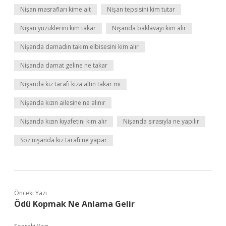
Nişan masrafları kime ait
Nişan tepsisini kim tutar
Nişan yüzüklerini kim takar
Nişanda baklavayı kim alır
Nişanda damadın takım elbisesini kim alır
Nişanda damat geline ne takar
Nişanda kız tarafı kıza altın takar mı
Nişanda kızın ailesine ne alınır
Nişanda kızın kıyafetini kim alır
Nişanda sırasıyla ne yapılır
Söz nişanda kız tarafı ne yapar
Önceki Yazı
Ödü Kopmak Ne Anlama Gelir