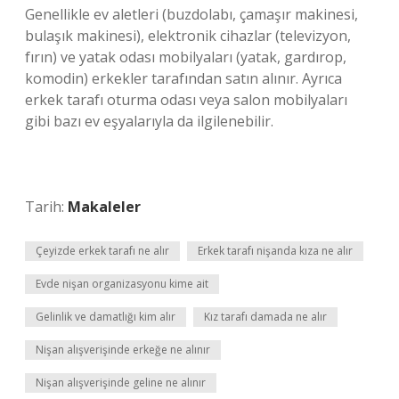
Genellikle ev aletleri (buzdolabı, çamaşır makinesi,
bulaşık makinesi), elektronik cihazlar (televizyon,
fırın) ve yatak odası mobilyaları (yatak, gardırop,
komodin) erkekler tarafından satın alınır. Ayrıca
erkek tarafı oturma odası veya salon mobilyaları
gibi bazı ev eşyalarıyla da ilgilenebilir.
Tarih:
Makaleler
Çeyizde erkek tarafı ne alır
Erkek tarafı nişanda kıza ne alır
Evde nişan organizasyonu kime ait
Gelinlik ve damatlığı kim alır
Kız tarafı damada ne alır
Nişan alışverişinde erkeğe ne alınır
Nişan alışverişinde geline ne alınır