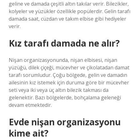
geline ve damada çeşitli altın takılar verir. Bilezikler,
kolyeler ve yüzükler özellikle popülerdir. Gelin tarafı
damada saat, cüzdan ve takım elbise gibi hediyeler
verir.
Kız tarafı damada ne alır?
Nişan organizasyonunda, nişan elbisesi, nişan
yüzüğü, dilek çiçeği, mücevher ve çikolatadan damat
tarafı sorumludur. Çoğu bölgede, gelin ve damadın
ailesinin kız istemek için duruma göre bir mücevher
seti veya iki veya üç altın bilezik takması da
gelenektir. Bazı bölgelerde, bohçalama geleneği
devam etmektedir.
Evde nişan organizasyonu
kime ait?