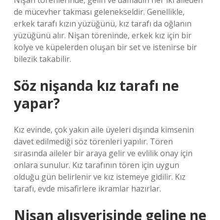
Nişan törenlerinde, gelin ve damadın her iki aileden
de mücevher takması gelenekseldir. Genellikle,
erkek tarafı kızın yüzüğünü, kız tarafı da oğlanın
yüzüğünü alır. Nişan töreninde, erkek kız için bir
kolye ve küpelerden oluşan bir set ve istenirse bir
bilezik takabilir.
Söz nişanda kız tarafı ne
yapar?
Kız evinde, çok yakın aile üyeleri dışında kimsenin
davet edilmediği söz törenleri yapılır. Tören
sırasında aileler bir araya gelir ve evlilik onay için
onlara sunulur. Kız tarafının tören için uygun
olduğu gün belirlenir ve kız istemeye gidilir. Kız
tarafı, evde misafirlere ikramlar hazırlar.
Nişan alışverişinde geline ne