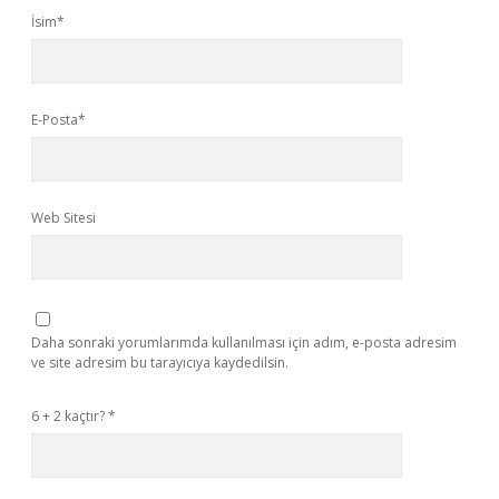
İsim*
E-Posta*
Web Sitesi
Daha sonraki yorumlarımda kullanılması için adım, e-posta adresim
ve site adresim bu tarayıcıya kaydedilsin.
6 + 2 kaçtır?
*