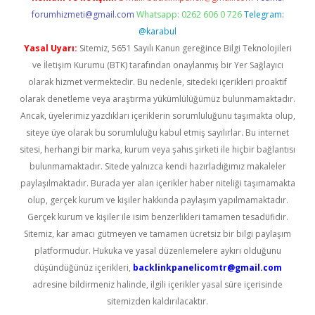
forumhizmeti@gmail.com
Whatsapp: 0262 606 0 726
Telegram:
@karabul
Yasal Uyarı:
Sitemiz, 5651 Sayılı Kanun gereğince Bilgi Teknolojileri
ve İletişim Kurumu (BTK) tarafından onaylanmış bir Yer Sağlayıcı
olarak hizmet vermektedir. Bu nedenle, sitedeki içerikleri proaktif
olarak denetleme veya araştırma yükümlülüğümüz bulunmamaktadır.
Ancak, üyelerimiz yazdıkları içeriklerin sorumluluğunu taşımakta olup,
siteye üye olarak bu sorumluluğu kabul etmiş sayılırlar. Bu internet
sitesi, herhangi bir marka, kurum veya şahıs şirketi ile hiçbir bağlantısı
bulunmamaktadır. Sitede yalnızca kendi hazırladığımız makaleler
paylaşılmaktadır. Burada yer alan içerikler haber niteliği taşımamakta
olup, gerçek kurum ve kişiler hakkında paylaşım yapılmamaktadır.
Gerçek kurum ve kişiler ile isim benzerlikleri tamamen tesadüfidir.
Sitemiz, kar amacı gütmeyen ve tamamen ücretsiz bir bilgi paylaşım
platformudur. Hukuka ve yasal düzenlemelere aykırı olduğunu
düşündüğünüz içerikleri,
backlinkpanelicomtr@gmail.com
adresine bildirmeniz halinde, ilgili içerikler yasal süre içerisinde
sitemizden kaldırılacaktır.