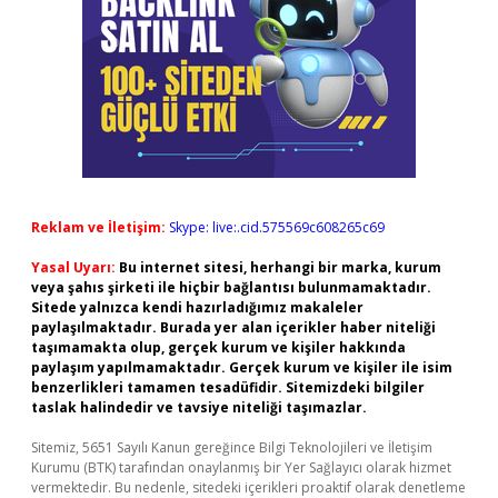
Reklam ve İletişim:
Skype: live:.cid.575569c608265c69
Yasal Uyarı:
Bu internet sitesi, herhangi bir marka, kurum
veya şahıs şirketi ile hiçbir bağlantısı bulunmamaktadır.
Sitede yalnızca kendi hazırladığımız makaleler
paylaşılmaktadır. Burada yer alan içerikler haber niteliği
taşımamakta olup, gerçek kurum ve kişiler hakkında
paylaşım yapılmamaktadır. Gerçek kurum ve kişiler ile isim
benzerlikleri tamamen tesadüfidir. Sitemizdeki bilgiler
taslak halindedir ve tavsiye niteliği taşımazlar.
Sitemiz, 5651 Sayılı Kanun gereğince Bilgi Teknolojileri ve İletişim
Kurumu (BTK) tarafından onaylanmış bir Yer Sağlayıcı olarak hizmet
vermektedir. Bu nedenle, sitedeki içerikleri proaktif olarak denetleme