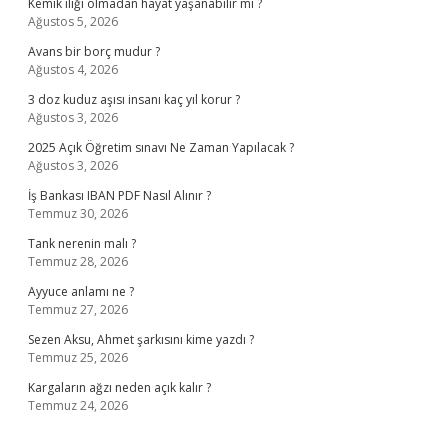
Kemik iliği olmadan hayat yaşanabilir mi ?
Ağustos 5, 2026
Avans bir borç mudur ?
Ağustos 4, 2026
3 doz kuduz aşısı insanı kaç yıl korur ?
Ağustos 3, 2026
2025 Açık Öğretim sınavı Ne Zaman Yapılacak ?
Ağustos 3, 2026
İş Bankası IBAN PDF Nasıl Alınır ?
Temmuz 30, 2026
Tank nerenin malı ?
Temmuz 28, 2026
Ayyuce anlamı ne ?
Temmuz 27, 2026
Sezen Aksu, Ahmet şarkısını kime yazdı ?
Temmuz 25, 2026
Kargaların ağzı neden açık kalır ?
Temmuz 24, 2026