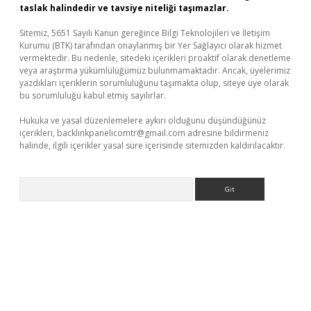
taslak halindedir ve tavsiye niteliği taşımazlar.
Sitemiz, 5651 Sayılı Kanun gereğince Bilgi Teknolojileri ve İletişim
Kurumu (BTK) tarafından onaylanmış bir Yer Sağlayıcı olarak hizmet
vermektedir. Bu nedenle, sitedeki içerikleri proaktif olarak denetleme
veya araştırma yükümlülüğümüz bulunmamaktadır. Ancak, üyelerimiz
yazdıkları içeriklerin sorumluluğunu taşımakta olup, siteye üye olarak
bu sorumluluğu kabul etmiş sayılırlar.
Hukuka ve yasal düzenlemelere aykırı olduğunu düşündüğünüz
içerikleri,
backlinkpanelicomtr@gmail.com
adresine bildirmeniz
halinde, ilgili içerikler yasal süre içerisinde sitemizden kaldırılacaktır.
Arama
r.xyz