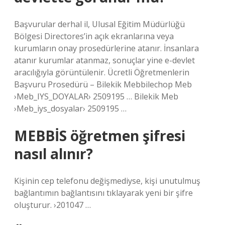
Başvurular derhal il, Ulusal Eğitim Müdürlüğü
Bölgesi Directores’in açık ekranlarına veya
kurumların onay prosedürlerine atanır. İnsanlara
atanır kurumlar atanmaz, sonuçlar yine e-devlet
aracılığıyla görüntülenir. Ücretli Öğretmenlerin
Başvuru Prosedürü – Bilekik Mebbilechop Meb
›Meb_IYS_DOYALAR› 2509195 … Bilekik Meb
›Meb_iys_dosyalar› 2509195 …
MEBBİS öğretmen şifresi
nasıl alınır?
Kişinin cep telefonu değişmediyse, kişi unutulmuş
bağlantımın bağlantısını tıklayarak yeni bir şifre
oluşturur. ›201047 …