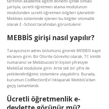
tarihinin akademik eğitim dönemi içinde olması
şartıyla, ücretli öğretmen atama modülünün
modülünden ücretli öğretmen bilgileri işlenebilir.
Mebbies sisteminde işlenen bu bilgiler otomatik
olarak E -School tarafından görüntülenir.
MEBBİS girişi nasıl yapılır?
Tarayıcınızın adres bölümünü girerek MEBBIS kayıt
ekranını girin. Bir Otorite Görevlisi olarak, TC kimlik
numaranız ve Mebbiucces’in kişisel şifresiyle
MebbSal modülüne girin. Artık tek bir şifre ile
yetkilendirdiğimiz sistemlere ulaşabiliriz. Burada,
kurumun CodRectionEx’i tıklayarak Mebbis’a’dan
geçiş tamamlandı.
Ücretli öğretmenlik e-
devlette görünür mü?