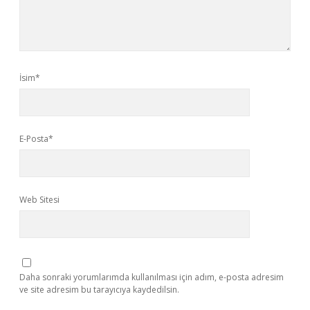
İsim*
E-Posta*
Web Sitesi
Daha sonraki yorumlarımda kullanılması için adım, e-posta adresim
ve site adresim bu tarayıcıya kaydedilsin.