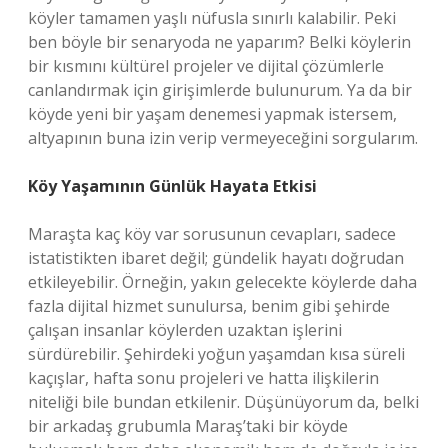
köyler tamamen yaşlı nüfusla sınırlı kalabilir. Peki
ben böyle bir senaryoda ne yaparım? Belki köylerin
bir kısmını kültürel projeler ve dijital çözümlerle
canlandırmak için girişimlerde bulunurum. Ya da bir
köyde yeni bir yaşam denemesi yapmak istersem,
altyapının buna izin verip vermeyeceğini sorgularım.
Köy Yaşamının Günlük Hayata Etkisi
Maraşta kaç köy var sorusunun cevapları, sadece
istatistikten ibaret değil; gündelik hayatı doğrudan
etkileyebilir. Örneğin, yakın gelecekte köylerde daha
fazla dijital hizmet sunulursa, benim gibi şehirde
çalışan insanlar köylerden uzaktan işlerini
sürdürebilir. Şehirdeki yoğun yaşamdan kısa süreli
kaçışlar, hafta sonu projeleri ve hatta ilişkilerin
niteliği bile bundan etkilenir. Düşünüyorum da, belki
bir arkadaş grubumla Maraş’taki bir köyde