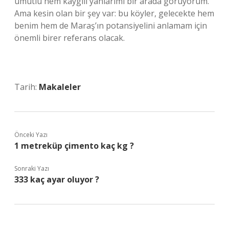
umutlu hem kaygılı yanlarımı bir arada görüyorum.
Ama kesin olan bir şey var: bu köyler, gelecekte hem
benim hem de Maraş’ın potansiyelini anlamam için
önemli birer referans olacak.
Tarih:
Makaleler
Önceki Yazı
1 metreküp çimento kaç kg ?
Sonraki Yazı
333 kaç ayar oluyor ?