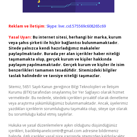
Reklam ve İletişim:
Skype: live:.cid.575569c608265c69
Yasal Uyarı:
Bu internet sitesi, herhangi bir marka, kurum
veya şahıs şirketi ile hiçbir bağlantısı bulunmamaktadır.
Sitede yalnızca kendi hazırladığımız makaleler
paylaşılmaktadır. Burada yer alan içerikler haber niteliği
taşımamakta olup, gerçek kurum ve kişiler hakkında
paylaşım yapılmamaktadır. Gerçek kurum ve kişiler ile isim
benzerlikleri tamamen tesadüfidir. Sitemizdeki bilgiler
taslak halindedir ve tavsiye niteliği taşımazlar.
Sitemiz, 5651 Sayılı Kanun gereğince Bilgi Teknolojileri ve İletişim
Kurumu (BTK) tarafından onaylanmış bir Yer Sağlayıcı olarak hizmet
vermektedir. Bu nedenle, sitedeki içerikleri proaktif olarak denetleme
veya araştırma yükümlülüğümüz bulunmamaktadır. Ancak, üyelerimiz
yazdıkları içeriklerin sorumluluğunu taşımakta olup, siteye üye olarak
bu sorumluluğu kabul etmiş sayılırlar.
Hukuka ve yasal düzenlemelere aykırı olduğunu düşündüğünüz
içerikleri,
backlinkpanelicomtr@gmail.com
adresine bildirmeniz
halinde, ilgili içerikler yasal süre içerisinde sitemizden kaldırılacaktır.