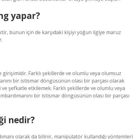
ng yapar?
tir, bunun için de karşıdaki kişiyi yoğun ilgiye maruz
r.
e girişimidir. Farklı şekillerde ve olumlu veya olumsuz
manını bir istismar döngüsünün olası bir parçası olarak
i ve şefkatle etkilemek. Farklı şekillerde ve olumlu veya
bombardımanını bir istismar döngüsünün olası bir parçası
i nedir?
anı olarak da bilinir, manipülatör kullandığı yöntemleri