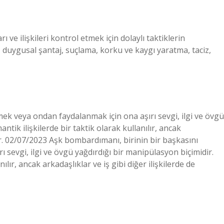
ve ilişkileri kontrol etmek için dolaylı taktiklerin
, duygusal şantaj, suçlama, korku ve kaygı yaratma, taciz,
ek veya ondan faydalanmak için ona aşırı sevgi, ilgi ve övgü
ntik ilişkilerde bir taktik olarak kullanılır, ancak
ilir. 02/07/2023 Aşk bombardımanı, birinin bir başkasını
sevgi, ilgi ve övgü yağdırdığı bir manipülasyon biçimidir.
ılır, ancak arkadaşlıklar ve iş gibi diğer ilişkilerde de