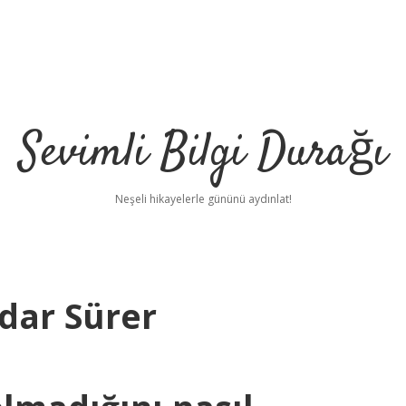
Sevimli Bilgi Durağı
Neşeli hikayelerle gününü aydınlat!
dar Sürer