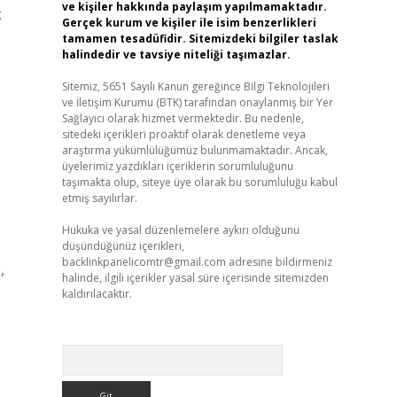
ve kişiler hakkında paylaşım yapılmamaktadır.
k
Gerçek kurum ve kişiler ile isim benzerlikleri
tamamen tesadüfidir. Sitemizdeki bilgiler taslak
halindedir ve tavsiye niteliği taşımazlar.
Sitemiz, 5651 Sayılı Kanun gereğince Bilgi Teknolojileri
ve İletişim Kurumu (BTK) tarafından onaylanmış bir Yer
Sağlayıcı olarak hizmet vermektedir. Bu nedenle,
sitedeki içerikleri proaktif olarak denetleme veya
araştırma yükümlülüğümüz bulunmamaktadır. Ancak,
üyelerimiz yazdıkları içeriklerin sorumluluğunu
taşımakta olup, siteye üye olarak bu sorumluluğu kabul
etmiş sayılırlar.
Hukuka ve yasal düzenlemelere aykırı olduğunu
düşündüğünüz içerikleri,
backlinkpanelicomtr@gmail.com
adresine bildirmeniz
,
halinde, ilgili içerikler yasal süre içerisinde sitemizden
kaldırılacaktır.
Arama