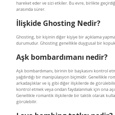
hareket eder ve sizi etkiler. Bu evre, birlikte geçird
arasında sürer.
İlişkide Ghosting Nedir?
Ghosting, bir kişinin diğer kişiye bir açıklama yapm
durumudur. Ghosting genellikle duygusal bir kopukl
Aşk bombardımanı nedir?
Aşk bombardımanı, birinin bir başkasını kontrol etm
yağdırdığı bir manipülasyon biçimidir. Genellikle roma
arkadaşlıklar ve iş gibi diğer ilişkilerde de görüleb
kontrol etmek veya ondan faydalanmak için ona aşırı 
Genellikle romantik ilişkilerde bir taktik olarak kullan
görülebilir.