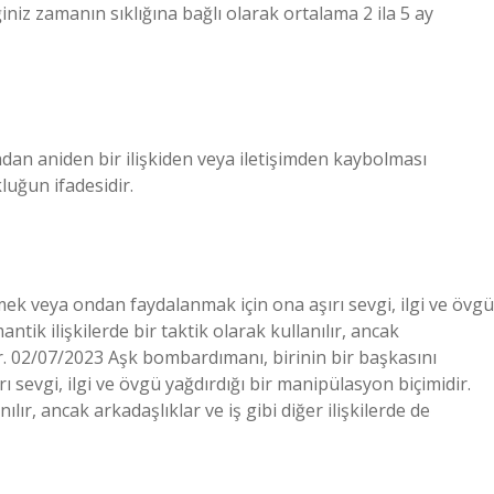
iğiniz zamanın sıklığına bağlı olarak ortalama 2 ila 5 ay
adan aniden bir ilişkiden veya iletişimden kaybolması
uğun ifadesidir.
ek veya ondan faydalanmak için ona aşırı sevgi, ilgi ve övgü
ntik ilişkilerde bir taktik olarak kullanılır, ancak
ilir. 02/07/2023 Aşk bombardımanı, birinin bir başkasını
sevgi, ilgi ve övgü yağdırdığı bir manipülasyon biçimidir.
ılır, ancak arkadaşlıklar ve iş gibi diğer ilişkilerde de