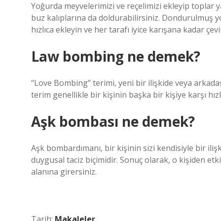
Yoğurda meyvelerimizi ve reçelimizi ekleyip toplar
buz kalıplarına da doldurabilirsiniz. Dondurulmuş 
hızlıca ekleyin ve her tarafı iyice karışana kadar çevi
Law bombing ne demek?
“Love Bombing” terimi, yeni bir ilişkide veya arkada
terim genellikle bir kişinin başka bir kişiye karşı hı
Aşk bombası ne demek?
Aşk bombardımanı, bir kişinin sizi kendisiyle bir iliş
duygusal taciz biçimidir. Sonuç olarak, o kişiden e
alanına girersiniz.
Tarih:
Makaleler