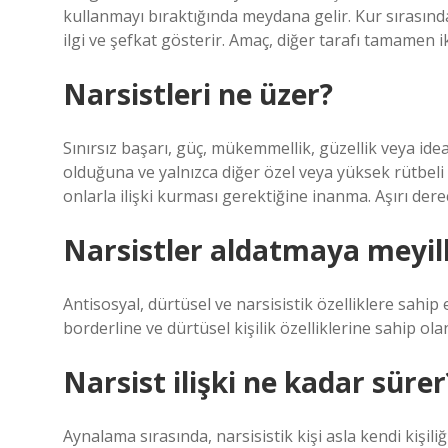
kullanmayı bıraktığında meydana gelir. Kur sırasında
ilgi ve şefkat gösterir. Amaç, diğer tarafı tamamen 
Narsistleri ne üzer?
Sınırsız başarı, güç, mükemmellik, güzellik veya idea
olduğuna ve yalnızca diğer özel veya yüksek rütbeli 
onlarla ilişki kurması gerektiğine inanma. Aşırı der
Narsistler aldatmaya meyill
Antisosyal, dürtüsel ve narsisistik özelliklere sahip
borderline ve dürtüsel kişilik özelliklerine sahip ola
Narsist ilişki ne kadar sürer
Aynalama sırasında, narsisistik kişi asla kendi kişil