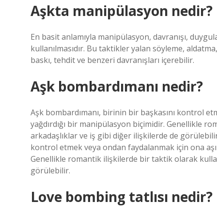
Aşkta manipülasyon nedir?
En basit anlamıyla manipülasyon, davranışı, duyguları 
kullanılmasıdır. Bu taktikler yalan söyleme, aldatma
baskı, tehdit ve benzeri davranışları içerebilir.
Aşk bombardımanı nedir?
Aşk bombardımanı, birinin bir başkasını kontrol etm
yağdırdığı bir manipülasyon biçimidir. Genellikle roma
arkadaşlıklar ve iş gibi diğer ilişkilerde de görüleb
kontrol etmek veya ondan faydalanmak için ona aşırı 
Genellikle romantik ilişkilerde bir taktik olarak kullan
görülebilir.
Love bombing tatlısı nedir?