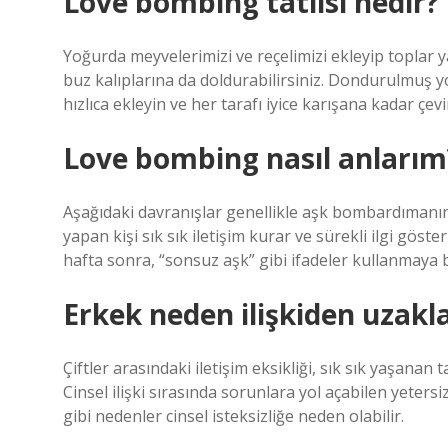
Love bombing tatlısı nedir?
Yoğurda meyvelerimizi ve reçelimizi ekleyip toplar
buz kalıplarına da doldurabilirsiniz. Dondurulmuş 
hızlıca ekleyin ve her tarafı iyice karışana kadar çevi
Love bombing nasıl anlarım
Aşağıdaki davranışlar genellikle aşk bombardımanınd
yapan kişi sık sık iletişim kurar ve sürekli ilgi gösterir
hafta sonra, “sonsuz aşk” gibi ifadeler kullanmaya b
Erkek neden ilişkiden uzakla
Çiftler arasındaki iletişim eksikliği, sık sık yaşanan 
Cinsel ilişki sırasında sorunlara yol açabilen yeters
gibi nedenler cinsel isteksizliğe neden olabilir.