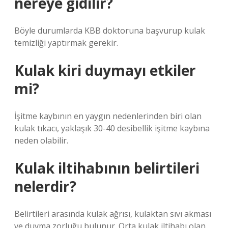
nereye gidilir?
Böyle durumlarda KBB doktoruna başvurup kulak
temizliği yaptırmak gerekir.
Kulak kiri duymayı etkiler
mi?
İşitme kaybının en yaygın nedenlerinden biri olan
kulak tıkacı, yaklaşık 30-40 desibellik işitme kaybına
neden olabilir.
Kulak iltihabının belirtileri
nelerdir?
Belirtileri arasında kulak ağrısı, kulaktan sıvı akması
ve duyma zorluğu bulunur. Orta kulak iltihabı olan