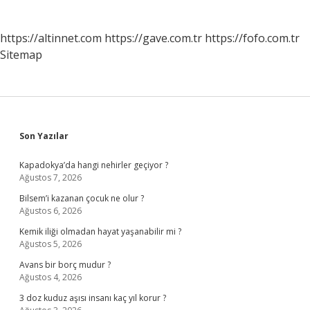
https://altinnet.com
https://gave.com.tr
https://fofo.com.tr
Sitemap
Sidebar
Son Yazılar
Kapadokya’da hangi nehirler geçiyor ?
Ağustos 7, 2026
Bilsem’i kazanan çocuk ne olur ?
Ağustos 6, 2026
Kemik iliği olmadan hayat yaşanabilir mi ?
Ağustos 5, 2026
Avans bir borç mudur ?
Ağustos 4, 2026
3 doz kuduz aşısı insanı kaç yıl korur ?