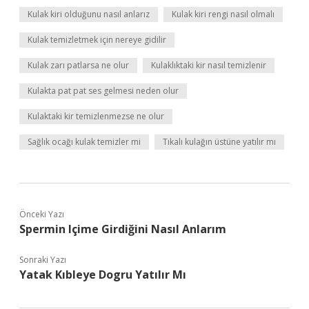
Kulak kiri olduğunu nasıl anlarız
Kulak kiri rengi nasıl olmalı
Kulak temizletmek için nereye gidilir
Kulak zarı patlarsa ne olur
Kulaklıktaki kir nasıl temizlenir
Kulakta pat pat ses gelmesi neden olur
Kulaktaki kir temizlenmezse ne olur
Sağlık ocağı kulak temizler mi
Tıkalı kulağın üstüne yatılır mı
Önceki Yazı
Spermin Içime Girdiğini Nasıl Anlarım
Sonraki Yazı
Yatak Kıbleye Dogru Yatılır Mı