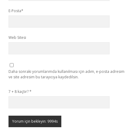
E-Posta*
Web Sitesi
Daha sonraki yorumlarımda kullanılması için adım, e-posta adresim
ve site adresim bu tarayıcıya kaydedilsin.
7 + 8 kaçtır?
*