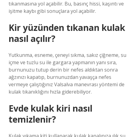
tıkanmasına yol açabilir. Bu, basınç hissi, kaşıntı ve
işitme kaybı gibi sonuçlara yol açabilir.
Kir yüzünden tıkanan kulak
nasıl açılır?
Yutkunma, esneme, çeneyi sıkma, sakız çiğneme, su
içme ve tuzlu su ile gargara yapmanın yanı sıra,
burnunuzu tutup derin bir nefes aldıktan sonra
ağzınızı kapatıp, burnunuzdan yavaşça nefes
vermeye çalıştığınız Valsalva manevrası yöntemi de
kulak tıkanıklığını hızla giderebiliyor.
Evde kulak kiri nasıl
temizlenir?
Kulak yıkama kiti kullanarak kulak kanalınıza ılık su