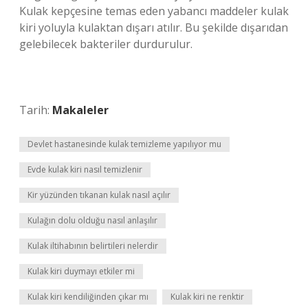
Kulak kepçesine temas eden yabancı maddeler kulak
kiri yoluyla kulaktan dışarı atılır. Bu şekilde dışarıdan
gelebilecek bakteriler durdurulur.
Tarih:
Makaleler
Devlet hastanesinde kulak temizleme yapılıyor mu
Evde kulak kiri nasıl temizlenir
Kir yüzünden tıkanan kulak nasıl açılır
Kulağın dolu olduğu nasıl anlaşılır
Kulak iltihabının belirtileri nelerdir
Kulak kiri duymayı etkiler mi
Kulak kiri kendiliğinden çıkar mı
Kulak kiri ne renktir