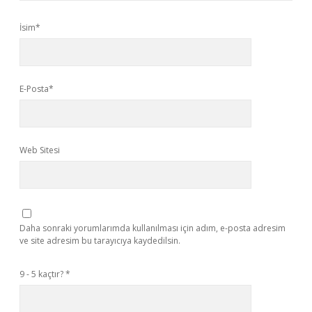
İsim*
E-Posta*
Web Sitesi
Daha sonraki yorumlarımda kullanılması için adım, e-posta adresim
ve site adresim bu tarayıcıya kaydedilsin.
9 - 5 kaçtır?
*