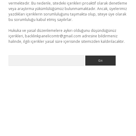
vermektedir. Bu nedenle, sitedeki içerikleri proaktif olarak denetleme
veya araştırma yükümlülüğümüz bulunmamaktadır. Ancak, üyelerimiz
yazdıkları içeriklerin sorumluluğunu taşımakta olup, siteye üye olarak
bu sorumluluğu kabul etmiş sayılırlar.
Hukuka ve yasal düzenlemelere aykırı olduğunu düşündüğünüz
içerikleri,
backlinkpanelicomtr@gmail.com
adresine bildirmeniz
halinde, ilgili içerikler yasal süre içerisinde sitemizden kaldırılacaktır.
Arama
z