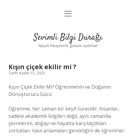
menüyü
Anasayfa
aç
Gizlilik Politikası
Sevimli Bilgi Durağı
Yasal Uyarı
Neşeli hikayelerle gününü aydınlat!
Hakkımızda
Kışın çiçek ekilir mi ?
Tarih: Kasım 15, 2025
Kışın Çiçek Ekilir Mi? Öğrenmenin ve Doğanın
Dönüştürücü Gücü
Öğrenme, her zaman bir keşif sürecidir. İnsanlar,
sadece akademik bilgileri değil, aynı zamanda
çevrelerini, doğayı ve hayatta karşılaştıkları
zorlukları nasıl anlamaları gerektiğini de öğrenirler.