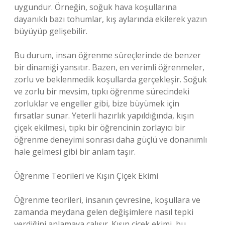
uygundur. Örneğin, soğuk hava koşullarına
dayanıklı bazı tohumlar, kış aylarında ekilerek yazın
büyüyüp gelişebilir.
Bu durum, insan öğrenme süreçlerinde de benzer
bir dinamiği yansıtır. Bazen, en verimli öğrenmeler,
zorlu ve beklenmedik koşullarda gerçekleşir. Soğuk
ve zorlu bir mevsim, tıpkı öğrenme sürecindeki
zorluklar ve engeller gibi, bize büyümek için
fırsatlar sunar. Yeterli hazırlık yapıldığında, kışın
çiçek ekilmesi, tıpkı bir öğrencinin zorlayıcı bir
öğrenme deneyimi sonrası daha güçlü ve donanımlı
hale gelmesi gibi bir anlam taşır.
Öğrenme Teorileri ve Kışın Çiçek Ekimi
Öğrenme teorileri, insanın çevresine, koşullara ve
zamanda meydana gelen değişimlere nasıl tepki
verdiğini anlamaya çalışır. Kışın çiçek ekimi, bu