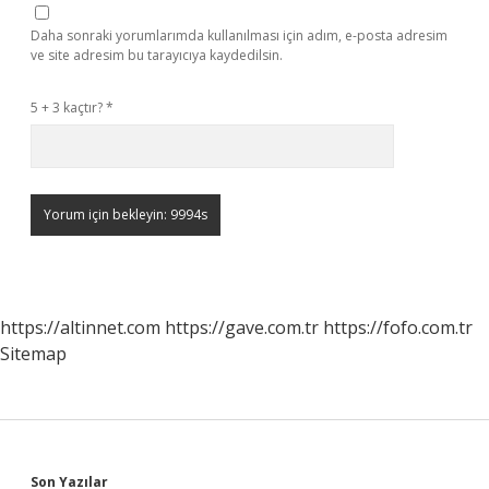
Daha sonraki yorumlarımda kullanılması için adım, e-posta adresim
ve site adresim bu tarayıcıya kaydedilsin.
5 + 3 kaçtır?
*
https://altinnet.com
https://gave.com.tr
https://fofo.com.tr
Sitemap
Son Yazılar