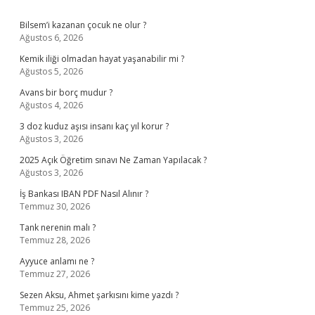
Sidebar
Bilsem’i kazanan çocuk ne olur ?
Ağustos 6, 2026
Kemik iliği olmadan hayat yaşanabilir mi ?
Ağustos 5, 2026
Avans bir borç mudur ?
Ağustos 4, 2026
3 doz kuduz aşısı insanı kaç yıl korur ?
Ağustos 3, 2026
2025 Açık Öğretim sınavı Ne Zaman Yapılacak ?
Ağustos 3, 2026
İş Bankası IBAN PDF Nasıl Alınır ?
Temmuz 30, 2026
Tank nerenin malı ?
Temmuz 28, 2026
Ayyuce anlamı ne ?
Temmuz 27, 2026
Sezen Aksu, Ahmet şarkısını kime yazdı ?
Temmuz 25, 2026