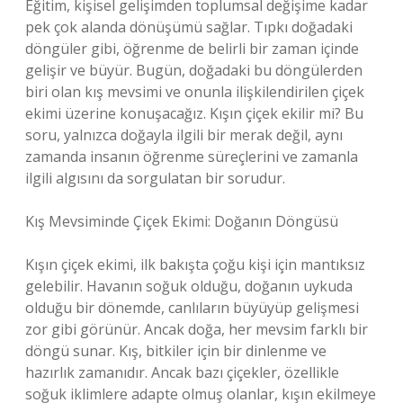
Eğitim, kişisel gelişimden toplumsal değişime kadar
pek çok alanda dönüşümü sağlar. Tıpkı doğadaki
döngüler gibi, öğrenme de belirli bir zaman içinde
gelişir ve büyür. Bugün, doğadaki bu döngülerden
biri olan kış mevsimi ve onunla ilişkilendirilen çiçek
ekimi üzerine konuşacağız. Kışın çiçek ekilir mi? Bu
soru, yalnızca doğayla ilgili bir merak değil, aynı
zamanda insanın öğrenme süreçlerini ve zamanla
ilgili algısını da sorgulatan bir sorudur.
Kış Mevsiminde Çiçek Ekimi: Doğanın Döngüsü
Kışın çiçek ekimi, ilk bakışta çoğu kişi için mantıksız
gelebilir. Havanın soğuk olduğu, doğanın uykuda
olduğu bir dönemde, canlıların büyüyüp gelişmesi
zor gibi görünür. Ancak doğa, her mevsim farklı bir
döngü sunar. Kış, bitkiler için bir dinlenme ve
hazırlık zamanıdır. Ancak bazı çiçekler, özellikle
soğuk iklimlere adapte olmuş olanlar, kışın ekilmeye