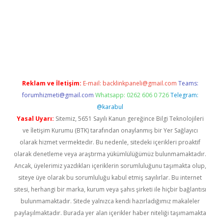
r.xyz
Reklam ve İletişim:
E-mail:
backlinkpaneli@gmail.com
Teams:
forumhizmeti@gmail.com
Whatsapp: 0262 606 0 726
Telegram:
@karabul
Yasal Uyarı:
Sitemiz, 5651 Sayılı Kanun gereğince Bilgi Teknolojileri
ve İletişim Kurumu (BTK) tarafından onaylanmış bir Yer Sağlayıcı
olarak hizmet vermektedir. Bu nedenle, sitedeki içerikleri proaktif
olarak denetleme veya araştırma yükümlülüğümüz bulunmamaktadır.
Ancak, üyelerimiz yazdıkları içeriklerin sorumluluğunu taşımakta olup,
siteye üye olarak bu sorumluluğu kabul etmiş sayılırlar. Bu internet
sitesi, herhangi bir marka, kurum veya şahıs şirketi ile hiçbir bağlantısı
bulunmamaktadır. Sitede yalnızca kendi hazırladığımız makaleler
paylaşılmaktadır. Burada yer alan içerikler haber niteliği taşımamakta