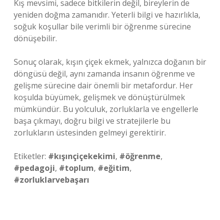
Kış mevsimi, sadece bitkilerin değil, bireylerin de
yeniden doğma zamanıdır. Yeterli bilgi ve hazırlıkla,
soğuk koşullar bile verimli bir öğrenme sürecine
dönüşebilir.
Sonuç olarak, kışın çiçek ekmek, yalnızca doğanın bir
döngüsü değil, aynı zamanda insanın öğrenme ve
gelişme sürecine dair önemli bir metafordur. Her
koşulda büyümek, gelişmek ve dönüştürülmek
mümkündür. Bu yolculuk, zorluklarla ve engellerle
başa çıkmayı, doğru bilgi ve stratejilerle bu
zorlukların üstesinden gelmeyi gerektirir.
Etiketler:
#kışınçiçekekimi
,
#öğrenme
,
#pedagoji
,
#toplum
,
#eğitim
,
#zorluklarvebaşarı