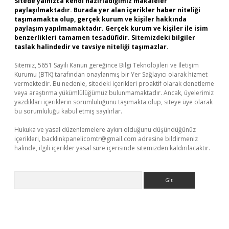
Sitede yalnızca kendi hazırladığımız makaleler
paylaşılmaktadır. Burada yer alan içerikler haber niteliği
taşımamakta olup, gerçek kurum ve kişiler hakkında
paylaşım yapılmamaktadır. Gerçek kurum ve kişiler ile isim
benzerlikleri tamamen tesadüfidir. Sitemizdeki bilgiler
taslak halindedir ve tavsiye niteliği taşımazlar.
Sitemiz, 5651 Sayılı Kanun gereğince Bilgi Teknolojileri ve İletişim
Kurumu (BTK) tarafından onaylanmış bir Yer Sağlayıcı olarak hizmet
vermektedir. Bu nedenle, sitedeki içerikleri proaktif olarak denetleme
veya araştırma yükümlülüğümüz bulunmamaktadır. Ancak, üyelerimiz
yazdıkları içeriklerin sorumluluğunu taşımakta olup, siteye üye olarak
bu sorumluluğu kabul etmiş sayılırlar.
Hukuka ve yasal düzenlemelere aykırı olduğunu düşündüğünüz
içerikleri,
backlinkpanelicomtr@gmail.com
adresine bildirmeniz
halinde, ilgili içerikler yasal süre içerisinde sitemizden kaldırılacaktır.
Arama