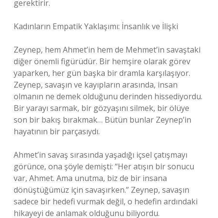
gerektirir.
Kadınların Empatik Yaklaşımı: İnsanlık ve İlişki
Zeynep, hem Ahmet’in hem de Mehmet’in savaştaki
diğer önemli figürüdür. Bir hemşire olarak görev
yaparken, her gün başka bir dramla karşılaşıyor.
Zeynep, savaşın ve kayıpların arasında, insan
olmanın ne demek olduğunu derinden hissediyordu.
Bir yarayı sarmak, bir gözyaşını silmek, bir ölüye
son bir bakış bırakmak… Bütün bunlar Zeynep’in
hayatının bir parçasıydı.
Ahmet’in savaş sırasında yaşadığı içsel çatışmayı
görünce, ona şöyle demişti: “Her atışın bir sonucu
var, Ahmet. Ama unutma, biz de bir insana
dönüştüğümüz için savaşırken.” Zeynep, savaşın
sadece bir hedefi vurmak değil, o hedefin ardındaki
hikayeyi de anlamak olduğunu biliyordu.