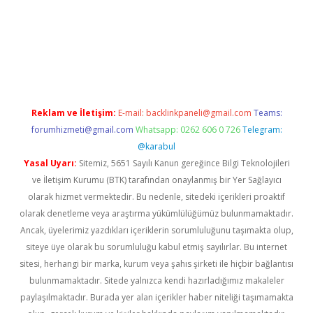
yz
Reklam ve İletişim:
E-mail:
backlinkpaneli@gmail.com
Teams:
forumhizmeti@gmail.com
Whatsapp: 0262 606 0 726
Telegram:
@karabul
Yasal Uyarı:
Sitemiz, 5651 Sayılı Kanun gereğince Bilgi Teknolojileri
ve İletişim Kurumu (BTK) tarafından onaylanmış bir Yer Sağlayıcı
olarak hizmet vermektedir. Bu nedenle, sitedeki içerikleri proaktif
olarak denetleme veya araştırma yükümlülüğümüz bulunmamaktadır.
Ancak, üyelerimiz yazdıkları içeriklerin sorumluluğunu taşımakta olup,
siteye üye olarak bu sorumluluğu kabul etmiş sayılırlar. Bu internet
sitesi, herhangi bir marka, kurum veya şahıs şirketi ile hiçbir bağlantısı
bulunmamaktadır. Sitede yalnızca kendi hazırladığımız makaleler
paylaşılmaktadır. Burada yer alan içerikler haber niteliği taşımamakta