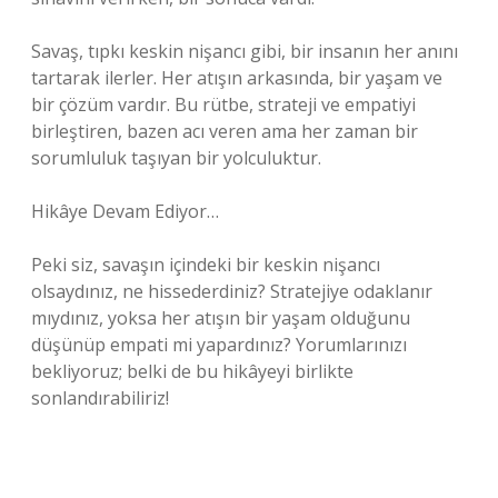
Savaş, tıpkı keskin nişancı gibi, bir insanın her anını
tartarak ilerler. Her atışın arkasında, bir yaşam ve
bir çözüm vardır. Bu rütbe, strateji ve empatiyi
birleştiren, bazen acı veren ama her zaman bir
sorumluluk taşıyan bir yolculuktur.
Hikâye Devam Ediyor…
Peki siz, savaşın içindeki bir keskin nişancı
olsaydınız, ne hissederdiniz? Stratejiye odaklanır
mıydınız, yoksa her atışın bir yaşam olduğunu
düşünüp empati mi yapardınız? Yorumlarınızı
bekliyoruz; belki de bu hikâyeyi birlikte
sonlandırabiliriz!