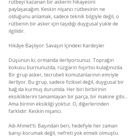
rütbeyi kazanan bir askerin hikayesini
paylaşacağım. Keskin nişancı rütbesinin ne
olduğunu anlamak, sadece teknik bilgiyle değil, o
rütbenin bir asker için taşıdığı duygusal yükle de
ilgilidir.
Hikâye Başlıyor: Savaşın İçindeki Kardeşler
Düşünün ki, ormanda ilerliyorsunuz. Toprağın
kokusu burnunuzda, rüzgarın hışırtısı kulağınızda.
Bir grup asker, tecrübeli komutanlarının emriyle
ilerliyor. Bu grup, sadece fiziksel değil, duygusal bir
bağ da kurmuş durumda. Her biri birbirinin
eksikliklerini tamamlayan bir parça, bir makine gibi…
Ama birinin eksikliği yoktur. O, diğerlerinden
farklıdır: Keskin nişancı.
Adı Ahmet’ti. Başından beri, hedefiyle her zaman
barışı korumak değil, nefreti yok etmek olmuştu.