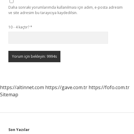
Daha sonraki yorumlarımda kullanılması için adım, e-posta adresim
ve site adresim bu tarayıcıya kaydedilsin.
10 - 4 kaçtır?
*
https://altinnet.com
https://gave.com.tr
https://fofo.com.tr
Sitemap
Sidebar
Son Yazılar