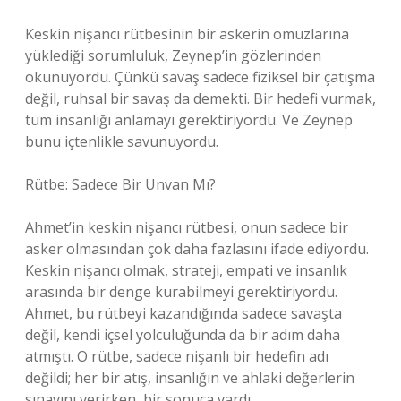
Keskin nişancı rütbesinin bir askerin omuzlarına
yüklediği sorumluluk, Zeynep’in gözlerinden
okunuyordu. Çünkü savaş sadece fiziksel bir çatışma
değil, ruhsal bir savaş da demekti. Bir hedefi vurmak,
tüm insanlığı anlamayı gerektiriyordu. Ve Zeynep
bunu içtenlikle savunuyordu.
Rütbe: Sadece Bir Unvan Mı?
Ahmet’in keskin nişancı rütbesi, onun sadece bir
asker olmasından çok daha fazlasını ifade ediyordu.
Keskin nişancı olmak, strateji, empati ve insanlık
arasında bir denge kurabilmeyi gerektiriyordu.
Ahmet, bu rütbeyi kazandığında sadece savaşta
değil, kendi içsel yolculuğunda da bir adım daha
atmıştı. O rütbe, sadece nişanlı bir hedefin adı
değildi; her bir atış, insanlığın ve ahlaki değerlerin
sınavını verirken, bir sonuca vardı.