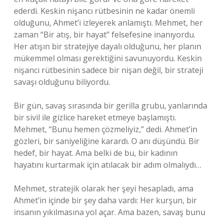
ederdi. Keskin nişancı rütbesinin ne kadar önemli
olduğunu, Ahmet’i izleyerek anlamıştı. Mehmet, her
zaman “Bir atış, bir hayat” felsefesine inanıyordu.
Her atışın bir stratejiye dayalı olduğunu, her planın
mükemmel olması gerektiğini savunuyordu. Keskin
nişancı rütbesinin sadece bir nişan değil, bir strateji
savaşı olduğunu biliyordu.
Bir gün, savaş sırasında bir gerilla grubu, yanlarında
bir sivil ile gizlice hareket etmeye başlamıştı.
Mehmet, “Bunu hemen çözmeliyiz,” dedi. Ahmet’in
gözleri, bir saniyeliğine karardı. O anı düşündü. Bir
hedef, bir hayat. Ama belki de bu, bir kadının
hayatını kurtarmak için atılacak bir adım olmalıydı…
Mehmet, stratejik olarak her şeyi hesapladı, ama
Ahmet’in içinde bir şey daha vardı: Her kurşun, bir
insanın yıkılmasına yol açar. Ama bazen, savaş bunu