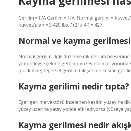
Kayma gerilmesi nas
Gerilim = F/A Gerilim = F/A. Normal gerilim = kuvvet/a
kuvvet/alan = 3.420 lbs. / (2″ x 4″) = 427.
Normal ve kayma gerilmesi
Normal gerilim: İlgili düzleme dik gerilim bileşenin
yönündeyse çekme gerilimi; yüzey normali yönündeyse
(düzlemde) teğetsel gerilim bileşenine kesme gerilim
Kayma gerilimi nedir tıpta?
Eğer gerilme vektörü incelenen kesitin yüzeyine di
yüzey üzerine yatay yönde etki ediyorsa (yüzeye yap
Kayma gerilmesi nedir akış