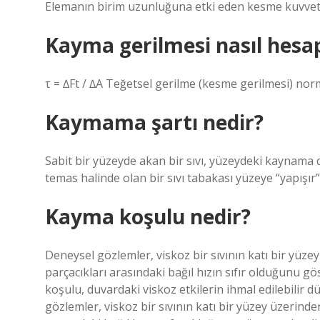
Elemanın birim uzunluğuna etki eden kesme kuvveti
Kayma gerilmesi nasıl hesa
τ = ∆Ft / ∆A Teğetsel gerilme (kesme gerilmesi) norm
Kaymama şartı nedir?
Sabit bir yüzeyde akan bir sıvı, yüzeydeki kaynam
temas halinde olan bir sıvı tabakası yüzeye “yapış
Kayma koşulu nedir?
Deneysel gözlemler, viskoz bir sıvının katı bir yüze
parçacıkları arasındaki bağıl hızın sıfır olduğunu
koşulu, duvardaki viskoz etkilerin ihmal edilebilir
gözlemler, viskoz bir sıvının katı bir yüzey üzerinde