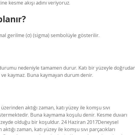
ne kesme akışı adını veriyoruz.
planır?
al gerilme (σ) (sigma) sembolüyle gösterilir.
a durumu nedeniyle tamamen durur. Katı bir yüzeyle doğruda
ır” ve kaymaz. Buna kaymayan durum denir.
y üzerinden aktığı zaman, katı yüzey ile komşu sıvı
 göstermektedir. Buna kaymama koşulu denir. Kesme duvarı
 düzeyde olduğu bir koşuldur. 24 Haziran 2017Deneysel
n aktığı zaman, katı yüzey ile komşu sıvı parçacıkları