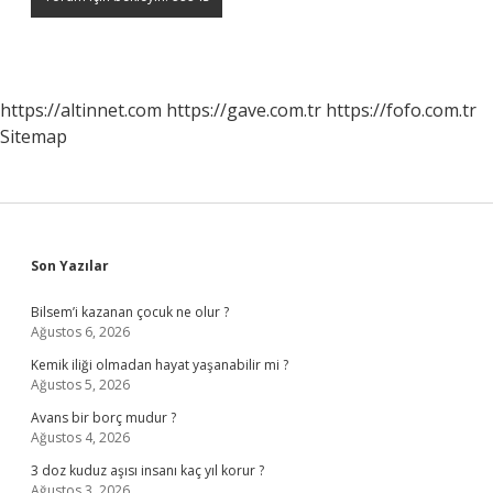
https://altinnet.com
https://gave.com.tr
https://fofo.com.tr
Sitemap
Sidebar
Son Yazılar
Bilsem’i kazanan çocuk ne olur ?
Ağustos 6, 2026
Kemik iliği olmadan hayat yaşanabilir mi ?
Ağustos 5, 2026
Avans bir borç mudur ?
Ağustos 4, 2026
3 doz kuduz aşısı insanı kaç yıl korur ?
Ağustos 3, 2026