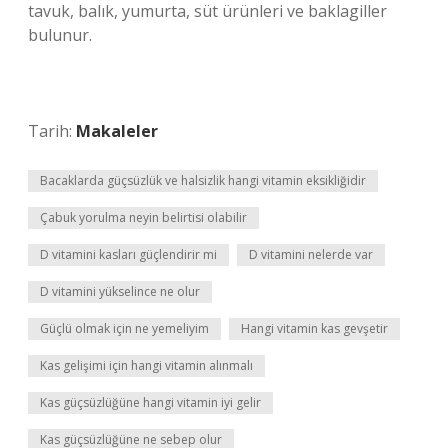
tavuk, balık, yumurta, süt ürünleri ve baklagiller
bulunur.
Tarih:
Makaleler
Bacaklarda güçsüzlük ve halsizlik hangi vitamin eksikliğidir
Çabuk yorulma neyin belirtisi olabilir
D vitamini kasları güçlendirir mi
D vitamini nelerde var
D vitamini yükselince ne olur
Güçlü olmak için ne yemeliyim
Hangi vitamin kas gevşetir
Kas gelişimi için hangi vitamin alınmalı
Kas güçsüzlüğüne hangi vitamin iyi gelir
Kas güçsüzlüğüne ne sebep olur