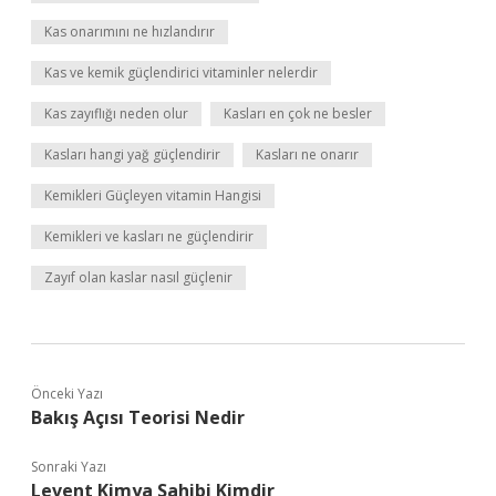
Kas onarımını ne hızlandırır
Kas ve kemik güçlendirici vitaminler nelerdir
Kas zayıflığı neden olur
Kasları en çok ne besler
Kasları hangi yağ güçlendirir
Kasları ne onarır
Kemikleri Güçleyen vitamin Hangisi
Kemikleri ve kasları ne güçlendirir
Zayıf olan kaslar nasıl güçlenir
Önceki Yazı
Bakış Açısı Teorisi Nedir
Sonraki Yazı
Levent Kimya Sahibi Kimdir