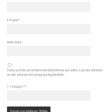
E-Posta*
Web Sitesi
Daha sonraki yorumlarımda kullanılması için adım, e-posta adresim
ve site adresim bu tarayıcıya kaydedilsin.
7 + 8 kaçtır?
*