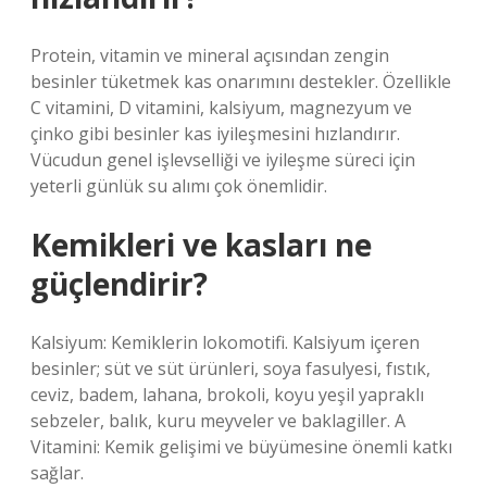
Protein, vitamin ve mineral açısından zengin
besinler tüketmek kas onarımını destekler. Özellikle
C vitamini, D vitamini, kalsiyum, magnezyum ve
çinko gibi besinler kas iyileşmesini hızlandırır.
Vücudun genel işlevselliği ve iyileşme süreci için
yeterli günlük su alımı çok önemlidir.
Kemikleri ve kasları ne
güçlendirir?
Kalsiyum: Kemiklerin lokomotifi. Kalsiyum içeren
besinler; süt ve süt ürünleri, soya fasulyesi, fıstık,
ceviz, badem, lahana, brokoli, koyu yeşil yapraklı
sebzeler, balık, kuru meyveler ve baklagiller. A
Vitamini: Kemik gelişimi ve büyümesine önemli katkı
sağlar.