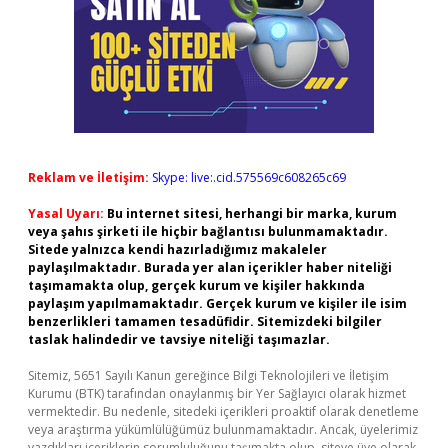
Reklam ve İletişim:
Skype: live:.cid.575569c608265c69
Yasal Uyarı:
Bu internet sitesi, herhangi bir marka, kurum
veya şahıs şirketi ile hiçbir bağlantısı bulunmamaktadır.
Sitede yalnızca kendi hazırladığımız makaleler
paylaşılmaktadır. Burada yer alan içerikler haber niteliği
taşımamakta olup, gerçek kurum ve kişiler hakkında
paylaşım yapılmamaktadır. Gerçek kurum ve kişiler ile isim
benzerlikleri tamamen tesadüfidir. Sitemizdeki bilgiler
taslak halindedir ve tavsiye niteliği taşımazlar.
Sitemiz, 5651 Sayılı Kanun gereğince Bilgi Teknolojileri ve İletişim
Kurumu (BTK) tarafından onaylanmış bir Yer Sağlayıcı olarak hizmet
vermektedir. Bu nedenle, sitedeki içerikleri proaktif olarak denetleme
veya araştırma yükümlülüğümüz bulunmamaktadır. Ancak, üyelerimiz
yazdıkları içeriklerin sorumluluğunu taşımakta olup, siteye üye olarak