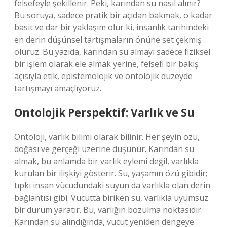
felsefeyle şekillenir. Peki, karından su nasıl alınır?
Bu soruya, sadece pratik bir açıdan bakmak, o kadar
basit ve dar bir yaklaşım olur ki, insanlık tarihindeki
en derin düşünsel tartışmaların önüne set çekmiş
oluruz. Bu yazıda, karından su almayı sadece fiziksel
bir işlem olarak ele almak yerine, felsefi bir bakış
açısıyla etik, epistemolojik ve ontolojik düzeyde
tartışmayı amaçlıyoruz.
Ontolojik Perspektif: Varlık ve Su
Ontoloji, varlık bilimi olarak bilinir. Her şeyin özü,
doğası ve gerçeği üzerine düşünür. Karından su
almak, bu anlamda bir varlık eylemi değil, varlıkla
kurulan bir ilişkiyi gösterir. Su, yaşamın özü gibidir;
tıpkı insan vücudundaki suyun da varlıkla olan derin
bağlantısı gibi. Vücutta biriken su, varlıkla uyumsuz
bir durum yaratır. Bu, varlığın bozulma noktasıdır.
Karından su alındığında, vücut yeniden dengeye