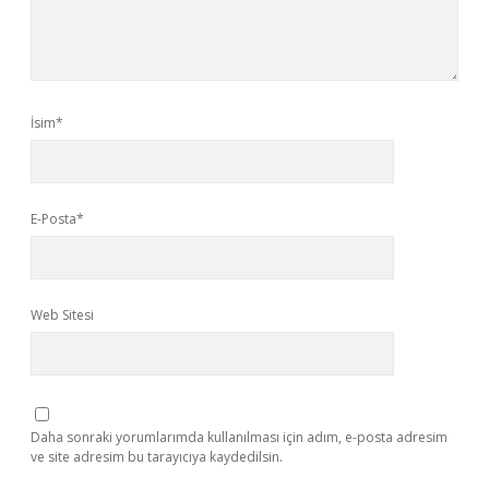
İsim*
E-Posta*
Web Sitesi
Daha sonraki yorumlarımda kullanılması için adım, e-posta adresim
ve site adresim bu tarayıcıya kaydedilsin.