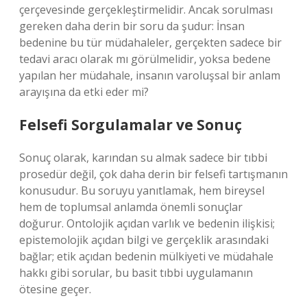
çerçevesinde gerçekleştirmelidir. Ancak sorulması
gereken daha derin bir soru da şudur: İnsan
bedenine bu tür müdahaleler, gerçekten sadece bir
tedavi aracı olarak mı görülmelidir, yoksa bedene
yapılan her müdahale, insanın varoluşsal bir anlam
arayışına da etki eder mi?
Felsefi Sorgulamalar ve Sonuç
Sonuç olarak, karından su almak sadece bir tıbbi
prosedür değil, çok daha derin bir felsefi tartışmanın
konusudur. Bu soruyu yanıtlamak, hem bireysel
hem de toplumsal anlamda önemli sonuçlar
doğurur. Ontolojik açıdan varlık ve bedenin ilişkisi;
epistemolojik açıdan bilgi ve gerçeklik arasındaki
bağlar; etik açıdan bedenin mülkiyeti ve müdahale
hakkı gibi sorular, bu basit tıbbi uygulamanın
ötesine geçer.