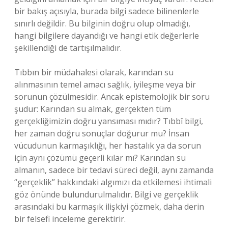
bir bakış açısıyla, burada bilgi sadece bilinenlerle
sınırlı değildir. Bu bilginin doğru olup olmadığı,
hangi bilgilere dayandığı ve hangi etik değerlerle
şekillendiği de tartışılmalıdır.
Tıbbın bir müdahalesi olarak, karından su
alınmasının temel amacı sağlık, iyileşme veya bir
sorunun çözülmesidir. Ancak epistemolojik bir soru
şudur: Karından su almak, gerçekten tüm
gerçekliğimizin doğru yansıması mıdır? Tıbbî bilgi,
her zaman doğru sonuçlar doğurur mu? İnsan
vücudunun karmaşıklığı, her hastalık ya da sorun
için aynı çözümü geçerli kılar mı? Karından su
almanın, sadece bir tedavi süreci değil, aynı zamanda
“gerçeklik” hakkındaki algımızı da etkilemesi ihtimali
göz önünde bulundurulmalıdır. Bilgi ve gerçeklik
arasındaki bu karmaşık ilişkiyi çözmek, daha derin
bir felsefi inceleme gerektirir.