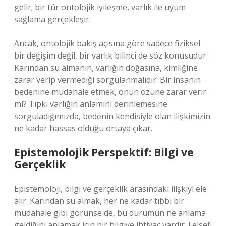
gelir; bir tür ontolojik iyileşme, varlık ile uyum
sağlama gerçekleşir.
Ancak, ontolojik bakış açısına göre sadece fiziksel
bir değişim değil, bir varlık bilinci de söz konusudur.
Karından su almanın, varlığın doğasına, kimliğine
zarar verip vermediği sorgulanmalıdır. Bir insanın
bedenine müdahale etmek, onun özüne zarar verir
mi? Tıpkı varlığın anlamını derinlemesine
sorguladığımızda, bedenin kendisiyle olan ilişkimizin
ne kadar hassas olduğu ortaya çıkar.
Epistemolojik Perspektif: Bilgi ve
Gerçeklik
Epistemoloji, bilgi ve gerçeklik arasındaki ilişkiyi ele
alır. Karından su almak, her ne kadar tıbbi bir
müdahale gibi görünse de, bu durumun ne anlama
geldiğini anlamak için bir bilgiye ihtiyaç vardır. Felsefi