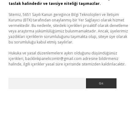
taslak halindedir ve tavsiye niteliği taşımazlar.
Sitemiz, 5651 Sayılı Kanun gereğince Bilgi Teknolojileri ve İletişim
Kurumu (BTK) tarafından onaylanmış bir Yer Sağlayıcı olarak hizmet
vermektedir. Bu nedenle, sitedeki içerikleri proaktif olarak denetleme
veya araştırma yükümlülüğümüz bulunmamaktadır. Ancak, üyelerimiz
yazdıkları içeriklerin sorumluluğunu taşımakta olup, siteye üye olarak
bu sorumluluğu kabul etmiş sayılırlar.
Hukuka ve yasal düzenlemelere aykırı olduğunu düşündüğünüz
içerikleri,
backlinkpanelicomtr@gmail.com
adresine bildirmeniz
halinde, ilgili içerikler yasal süre içerisinde sitemizden kaldırılacaktır.
Arama
z