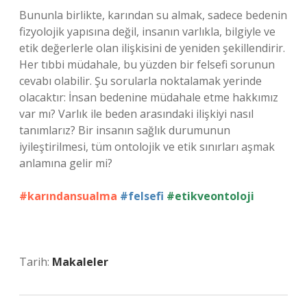
Bununla birlikte, karından su almak, sadece bedenin
fizyolojik yapısına değil, insanın varlıkla, bilgiyle ve
etik değerlerle olan ilişkisini de yeniden şekillendirir.
Her tıbbi müdahale, bu yüzden bir felsefi sorunun
cevabı olabilir. Şu sorularla noktalamak yerinde
olacaktır: İnsan bedenine müdahale etme hakkımız
var mı? Varlık ile beden arasındaki ilişkiyi nasıl
tanımlarız? Bir insanın sağlık durumunun
iyileştirilmesi, tüm ontolojik ve etik sınırları aşmak
anlamına gelir mi?
#karındansualma
#felsefi
#etikveontoloji
Tarih:
Makaleler