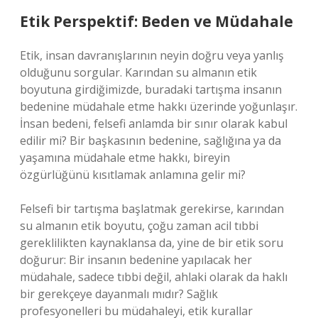
Etik Perspektif: Beden ve Müdahale
Etik, insan davranışlarının neyin doğru veya yanlış
olduğunu sorgular. Karından su almanın etik
boyutuna girdiğimizde, buradaki tartışma insanın
bedenine müdahale etme hakkı üzerinde yoğunlaşır.
İnsan bedeni, felsefi anlamda bir sınır olarak kabul
edilir mi? Bir başkasının bedenine, sağlığına ya da
yaşamına müdahale etme hakkı, bireyin
özgürlüğünü kısıtlamak anlamına gelir mi?
Felsefi bir tartışma başlatmak gerekirse, karından
su almanın etik boyutu, çoğu zaman acil tıbbi
gereklilikten kaynaklansa da, yine de bir etik soru
doğurur: Bir insanın bedenine yapılacak her
müdahale, sadece tıbbi değil, ahlaki olarak da haklı
bir gerekçeye dayanmalı mıdır? Sağlık
profesyonelleri bu müdahaleyi, etik kurallar