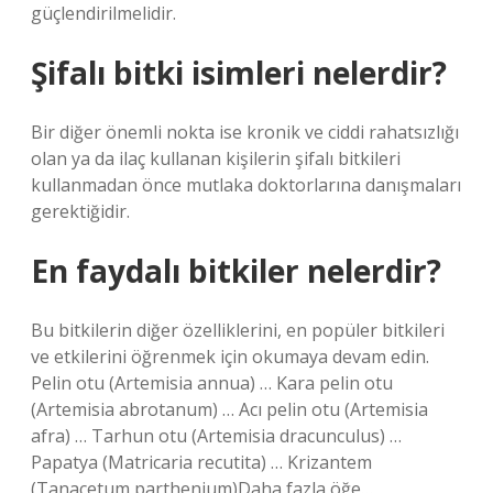
güçlendirilmelidir.
Şifalı bitki isimleri nelerdir?
Bir diğer önemli nokta ise kronik ve ciddi rahatsızlığı
olan ya da ilaç kullanan kişilerin şifalı bitkileri
kullanmadan önce mutlaka doktorlarına danışmaları
gerektiğidir.
En faydalı bitkiler nelerdir?
Bu bitkilerin diğer özelliklerini, en popüler bitkileri
ve etkilerini öğrenmek için okumaya devam edin.
Pelin otu (Artemisia annua) … Kara pelin otu
(Artemisia abrotanum) … Acı pelin otu (Artemisia
afra) … Tarhun otu (Artemisia dracunculus) …
Papatya (Matricaria recutita) … Krizantem
(Tanacetum parthenium)Daha fazla öğe…