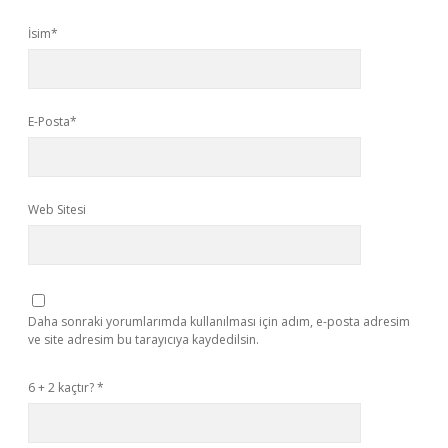
İsim*
E-Posta*
Web Sitesi
Daha sonraki yorumlarımda kullanılması için adım, e-posta adresim
ve site adresim bu tarayıcıya kaydedilsin.
6 + 2 kaçtır?
*