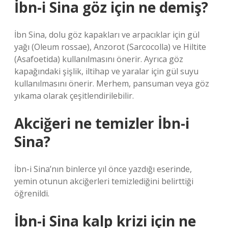
İbn-i Sina göz için ne demiş?
İbn Sina, dolu göz kapakları ve arpacıklar için gül
yağı (Oleum rossae), Anzorot (Sarcocolla) ve Hiltite
(Asafoetida) kullanılmasını önerir. Ayrıca göz
kapağındaki şişlik, iltihap ve yaralar için gül suyu
kullanılmasını önerir. Merhem, pansuman veya göz
yıkama olarak çeşitlendirilebilir.
Akciğeri ne temizler İbn-i
Sina?
İbn-i Sina’nın binlerce yıl önce yazdığı eserinde,
yemin otunun akciğerleri temizlediğini belirttiği
öğrenildi.
İbn-i Sina kalp krizi için ne