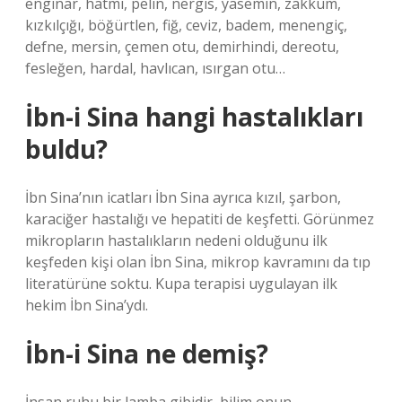
enginar, hatmi, pelin, nergis, yasemin, zakkum,
kızkılçığı, böğürtlen, fiğ, ceviz, badem, menengiç,
defne, mersin, çemen otu, demirhindi, dereotu,
fesleğen, hardal, havlıcan, ısırgan otu…
İbn-i Sina hangi hastalıkları
buldu?
İbn Sina’nın icatları İbn Sina ayrıca kızıl, şarbon,
karaciğer hastalığı ve hepatiti de keşfetti. Görünmez
mikropların hastalıkların nedeni olduğunu ilk
keşfeden kişi olan İbn Sina, mikrop kavramını da tıp
literatürüne soktu. Kupa terapisi uygulayan ilk
hekim İbn Sina’ydı.
İbn-i Sina ne demiş?