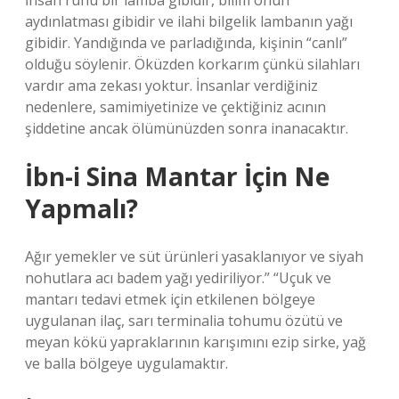
İnsan ruhu bir lamba gibidir, bilim onun
aydınlatması gibidir ve ilahi bilgelik lambanın yağı
gibidir. Yandığında ve parladığında, kişinin “canlı”
olduğu söylenir. Öküzden korkarım çünkü silahları
vardır ama zekası yoktur. İnsanlar verdiğiniz
nedenlere, samimiyetinize ve çektiğiniz acının
şiddetine ancak ölümünüzden sonra inanacaktır.
İbn-i Sina Mantar İçin Ne
Yapmalı?
Ağır yemekler ve süt ürünleri yasaklanıyor ve siyah
nohutlara acı badem yağı yediriliyor.” “Uçuk ve
mantarı tedavi etmek için etkilenen bölgeye
uygulanan ilaç, sarı terminalia tohumu özütü ve
meyan kökü yapraklarının karışımını ezip sirke, yağ
ve balla bölgeye uygulamaktır.