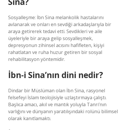
Sina?
Sosyalleşme: İbn Sina melankolik hastalarını
avlanarak ve onları en sevdiği arkadaşlarıyla bir
araya getirerek tedavi etti. Sevdikleri ve aile
üyeleriyle bir araya gelip sosyalleşmek,
depresyonun zihinsel acısını hafifleten, kişiyi
rahatlatan ve ruha huzur getiren bir sosyal
rehabilitasyon yöntemidir.
İbn-i Sina’nın dini nedir?
Dindar bir Müslüman olan İbn Sina, rasyonel
felsefeyi İslam teolojisiyle uzlaştırmaya çalıştı.
Başlıca amacı, akıl ve mantık yoluyla Tanrı’nın
varlığını ve dünyanın yaratılışındaki rolünü bilimsel
olarak kanıtlamaktı.