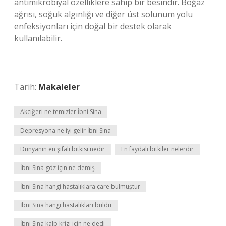
antimikrobiyal özelliklere sahip bir besindir. Boğaz
ağrısı, soğuk algınlığı ve diğer üst solunum yolu
enfeksiyonları için doğal bir destek olarak
kullanılabilir.
Tarih:
Makaleler
Akciğeri ne temizler İbni Sina
Depresyona ne iyi gelir İbni Sina
Dünyanın en şifalı bitkisi nedir
En faydalı bitkiler nelerdir
İbni Sina göz için ne demiş
İbni Sina hangi hastalıklara çare bulmuştur
İbni Sina hangi hastalıkları buldu
İbni Sina kalp krizi için ne dedi