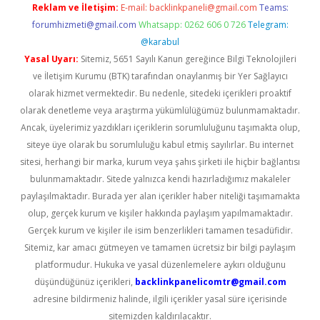
Reklam ve İletişim:
E-mail:
backlinkpaneli@gmail.com
Teams:
forumhizmeti@gmail.com
Whatsapp: 0262 606 0 726
Telegram:
@karabul
Yasal Uyarı:
Sitemiz, 5651 Sayılı Kanun gereğince Bilgi Teknolojileri
ve İletişim Kurumu (BTK) tarafından onaylanmış bir Yer Sağlayıcı
olarak hizmet vermektedir. Bu nedenle, sitedeki içerikleri proaktif
olarak denetleme veya araştırma yükümlülüğümüz bulunmamaktadır.
Ancak, üyelerimiz yazdıkları içeriklerin sorumluluğunu taşımakta olup,
siteye üye olarak bu sorumluluğu kabul etmiş sayılırlar. Bu internet
sitesi, herhangi bir marka, kurum veya şahıs şirketi ile hiçbir bağlantısı
bulunmamaktadır. Sitede yalnızca kendi hazırladığımız makaleler
paylaşılmaktadır. Burada yer alan içerikler haber niteliği taşımamakta
olup, gerçek kurum ve kişiler hakkında paylaşım yapılmamaktadır.
Gerçek kurum ve kişiler ile isim benzerlikleri tamamen tesadüfidir.
Sitemiz, kar amacı gütmeyen ve tamamen ücretsiz bir bilgi paylaşım
platformudur. Hukuka ve yasal düzenlemelere aykırı olduğunu
düşündüğünüz içerikleri,
backlinkpanelicomtr@gmail.com
adresine bildirmeniz halinde, ilgili içerikler yasal süre içerisinde
sitemizden kaldırılacaktır.