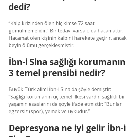
dedi?
“Kalp krizinden ölen hiç kimse 72 saat
gömülmemelidir.” Bir tedavi varsa o da hacamattır.
Hacamat ölen kişinin kalbini harekete geçirir, ancak
beyin ölümü gerçekleşmiştir.
İbn-i Sina sağlığı korumanın
3 temel prensibi nedir?
Büyük Türk alimi İbn-i Sina da şöyle demiştir:
“Sağlığı korumanın üç temel ilkesi vardır; sağlıklı bir
yaşamın esaslarını da şöyle ifade etmiştir: “Bunlar
egzersiz (spor), yemek ve uykudur.”
Depresyona ne iyi gelir İbn-i