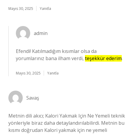
Mayıs 30, 2025
Yanıtla
admin
Efendi! Katılmadığım kısımlar olsa da
yorumlarınız bana ilham verdi,
teşekkür ederim
.
Mayıs 30, 2025
Yanıtla
Savaş
Metnin dili akıcı; Kalori Yakmak Için Ne Yemeli teknik
yönleriyle biraz daha detaylandırılabilirdi. Metnin bu
kısmı doğrudan Kalori yakmak için ne yemeli