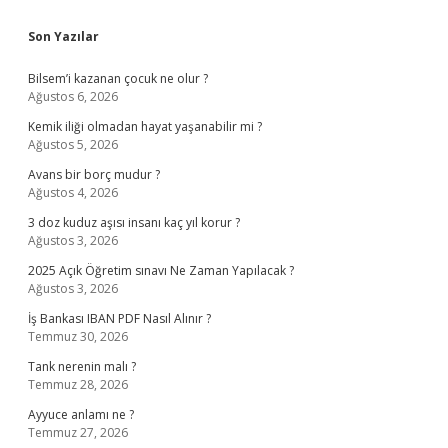
Sidebar
Son Yazılar
Bilsem’i kazanan çocuk ne olur ?
Ağustos 6, 2026
Kemik iliği olmadan hayat yaşanabilir mi ?
Ağustos 5, 2026
Avans bir borç mudur ?
Ağustos 4, 2026
3 doz kuduz aşısı insanı kaç yıl korur ?
Ağustos 3, 2026
2025 Açık Öğretim sınavı Ne Zaman Yapılacak ?
Ağustos 3, 2026
İş Bankası IBAN PDF Nasıl Alınır ?
Temmuz 30, 2026
Tank nerenin malı ?
Temmuz 28, 2026
Ayyuce anlamı ne ?
Temmuz 27, 2026