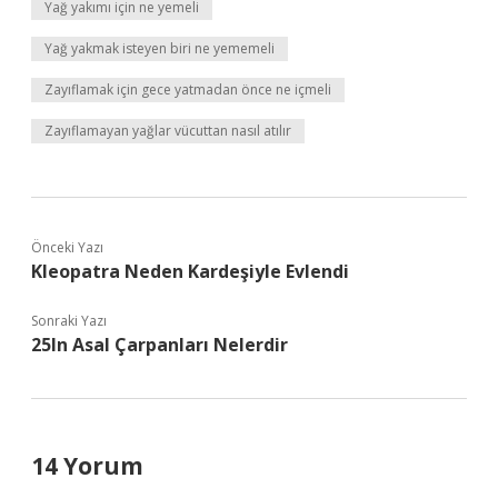
Yağ yakımı için ne yemeli
Yağ yakmak isteyen biri ne yememeli
Zayıflamak için gece yatmadan önce ne içmeli
Zayıflamayan yağlar vücuttan nasıl atılır
Önceki Yazı
Kleopatra Neden Kardeşiyle Evlendi
Sonraki Yazı
25In Asal Çarpanları Nelerdir
14 Yorum