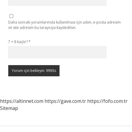
Daha sonraki yorumlarımda kullanılması için adım, e-posta adresim
ve site adresim bu tarayıcıya kaydedilsin.
7 + 8 kaçtır?
*
https://altinnet.com
https://gave.com.tr
https://fofo.com.tr
Sitemap