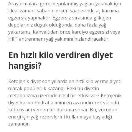
Araştırmalara göre, depolanmış yağları yakmak için
ideal zaman, sabahın erken saatlerinde aç karnına
egzersiz yapmaktır. Egzersiz sırasında glikojen
depolarınız düşük olduğunda, daha fazla yağ
yakarsınız. Kahvaltıdan önce kardiyo egzersizi veya
HiIT antrenmanı yağ yakımını hızlandıracaktır.
En hızlı kilo verdiren diyet
hangisi?
Ketojenik diyet son yıllarda en hızlı kilo verme diyeti
olarak popülerlik kazandı. Peki bu diyetin
metabolizma üzerinde nasıl bir etkisi var? Ketojenik
diyet karbonhidrat alımını en aza indirerek vücudu
ketozis adı verilen bir duruma sokar. Bu, vücudun
enerji için yağ rezervlerini kullanmaya başladığı
zamandır.