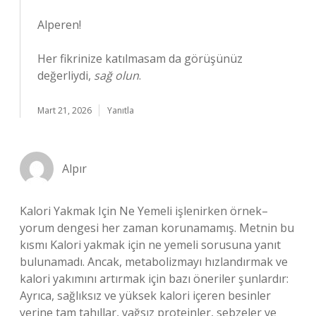
Alperen!
Her fikrinize katılmasam da görüşünüz
değerliydi,
sağ olun
.
Mart 21, 2026
Yanıtla
Alpır
Kalori Yakmak Için Ne Yemeli işlenirken örnek–
yorum dengesi her zaman korunamamış. Metnin bu
kısmı Kalori yakmak için ne yemeli sorusuna yanıt
bulunamadı. Ancak, metabolizmayı hızlandırmak ve
kalori yakımını artırmak için bazı öneriler şunlardır:
Ayrıca, sağlıksız ve yüksek kalori içeren besinler
yerine tam tahıllar, yağsız proteinler, sebzeler ve