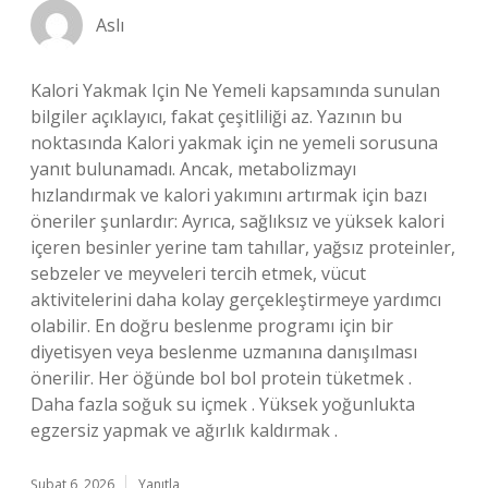
Aslı
Kalori Yakmak Için Ne Yemeli kapsamında sunulan
bilgiler açıklayıcı, fakat çeşitliliği az. Yazının bu
noktasında Kalori yakmak için ne yemeli sorusuna
yanıt bulunamadı. Ancak, metabolizmayı
hızlandırmak ve kalori yakımını artırmak için bazı
öneriler şunlardır: Ayrıca, sağlıksız ve yüksek kalori
içeren besinler yerine tam tahıllar, yağsız proteinler,
sebzeler ve meyveleri tercih etmek, vücut
aktivitelerini daha kolay gerçekleştirmeye yardımcı
olabilir. En doğru beslenme programı için bir
diyetisyen veya beslenme uzmanına danışılması
önerilir. Her öğünde bol bol protein tüketmek .
Daha fazla soğuk su içmek . Yüksek yoğunlukta
egzersiz yapmak ve ağırlık kaldırmak .
Şubat 6, 2026
Yanıtla