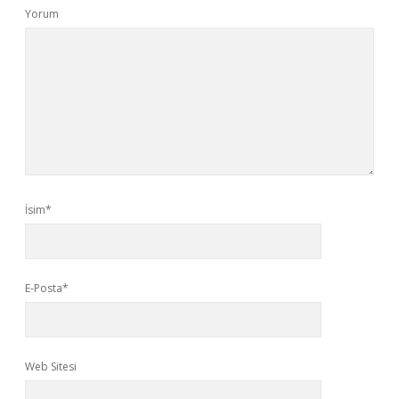
Yorum
İsim*
E-Posta*
Web Sitesi