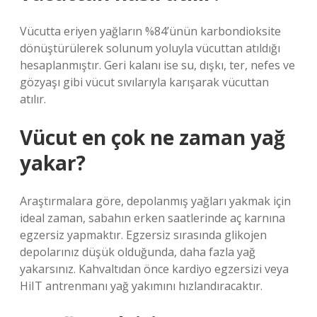
Vücutta eriyen yağların %84’ünün karbondioksite
dönüştürülerek solunum yoluyla vücuttan atıldığı
hesaplanmıştır. Geri kalanı ise su, dışkı, ter, nefes ve
gözyaşı gibi vücut sıvılarıyla karışarak vücuttan
atılır.
Vücut en çok ne zaman yağ
yakar?
Araştırmalara göre, depolanmış yağları yakmak için
ideal zaman, sabahın erken saatlerinde aç karnına
egzersiz yapmaktır. Egzersiz sırasında glikojen
depolarınız düşük olduğunda, daha fazla yağ
yakarsınız. Kahvaltıdan önce kardiyo egzersizi veya
HiIT antrenmanı yağ yakımını hızlandıracaktır.