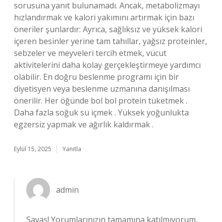
sorusuna yanıt bulunamadı. Ancak, metabolizmayı
hızlandırmak ve kalori yakımını artırmak için bazı
öneriler şunlardır: Ayrıca, sağlıksız ve yüksek kalori
içeren besinler yerine tam tahıllar, yağsız proteinler,
sebzeler ve meyveleri tercih etmek, vücut
aktivitelerini daha kolay gerçekleştirmeye yardımcı
olabilir. En doğru beslenme programı için bir
diyetisyen veya beslenme uzmanına danışılması
önerilir. Her öğünde bol bol protein tüketmek .
Daha fazla soğuk su içmek . Yüksek yoğunlukta
egzersiz yapmak ve ağırlık kaldırmak .
Eylül 15, 2025
Yanıtla
admin
Savaş! Yorumlarınızın tamamına katılmıyorum,