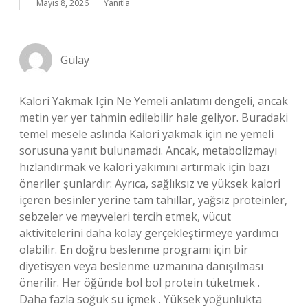
Mayıs 8, 2026
Yanıtla
Gülay
Kalori Yakmak Için Ne Yemeli anlatımı dengeli, ancak
metin yer yer tahmin edilebilir hale geliyor. Buradaki
temel mesele aslında Kalori yakmak için ne yemeli
sorusuna yanıt bulunamadı. Ancak, metabolizmayı
hızlandırmak ve kalori yakımını artırmak için bazı
öneriler şunlardır: Ayrıca, sağlıksız ve yüksek kalori
içeren besinler yerine tam tahıllar, yağsız proteinler,
sebzeler ve meyveleri tercih etmek, vücut
aktivitelerini daha kolay gerçekleştirmeye yardımcı
olabilir. En doğru beslenme programı için bir
diyetisyen veya beslenme uzmanına danışılması
önerilir. Her öğünde bol bol protein tüketmek .
Daha fazla soğuk su içmek . Yüksek yoğunlukta