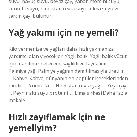
suyu, havuç suyu, beyaz çay, yaban mersini suyu,
zencefil suyu, hindistan cevizi suyu, elma suyu ve
tarçın çayı bulunur.
Yağ yakımı için ne yemeli?
Kilo vermenize ve yağları daha hızlı yakmanıza
yardımcı olan yiyecekler: Yağlı balık. Yağlı balık vücut
için inanılmaz derecede sağlıklı ve faydalıdır. …
Palmiye yağı Palmiye yağının damıtılmasıyla üretilir.
… Kahve. Kahve, dünyanın en popüler içeceklerinden
biridir. … Yumurta. … Hindistan cevizi yağı … Yeşil çay.
… Peynir altı suyu proteini. … Elma sirkesi.Daha fazla
makale…
Hızlı zayıflamak için ne
yemeliyim?