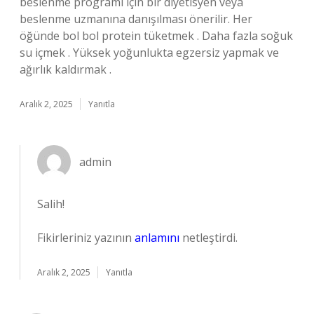
beslenme programı için bir diyetisyen veya
beslenme uzmanına danışılması önerilir. Her
öğünde bol bol protein tüketmek . Daha fazla soğuk
su içmek . Yüksek yoğunlukta egzersiz yapmak ve
ağırlık kaldırmak .
Aralık 2, 2025
Yanıtla
admin
Salih!
Fikirleriniz yazının
anlamını
netleştirdi.
Aralık 2, 2025
Yanıtla