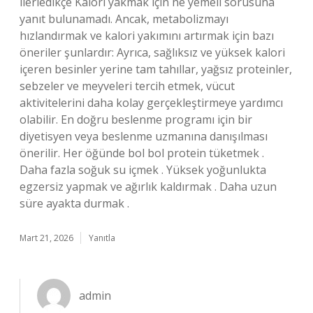
ilerledikçe Kalori yakmak için ne yemeli sorusuna
yanıt bulunamadı. Ancak, metabolizmayı
hızlandırmak ve kalori yakımını artırmak için bazı
öneriler şunlardır: Ayrıca, sağlıksız ve yüksek kalori
içeren besinler yerine tam tahıllar, yağsız proteinler,
sebzeler ve meyveleri tercih etmek, vücut
aktivitelerini daha kolay gerçekleştirmeye yardımcı
olabilir. En doğru beslenme programı için bir
diyetisyen veya beslenme uzmanına danışılması
önerilir. Her öğünde bol bol protein tüketmek .
Daha fazla soğuk su içmek . Yüksek yoğunlukta
egzersiz yapmak ve ağırlık kaldırmak . Daha uzun
süre ayakta durmak .
Mart 21, 2026
Yanıtla
admin