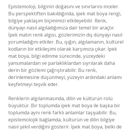
Epistemoloji, bilginin doğasını ve sınırlarını inceler.
Bu perspektiften bakıldığında, ipek mat boya rengi,
bilgiye yaklaşım biçimimizi etkileyebilir. Renk,
dünyayı nasıl algıladığımıza dair temel bir araçtır.
İpek matın renk algısı, gözlerimizin dış dünyayı nasıl
yorumladığını etkiler. Bu, ışığın, algılamanın, kültürel
kodların bir etkileşimi olarak karşımıza çıkar. İpek
mat boya, bilgi edinme sürecinde, yüzeydeki
yansımalardan ve parlaklıklardan sıyrılarak daha
derin bir gözlemi çağrıştırabilir. Bu renk,
derinlemesine düşünmeyi, yüzeyin ardındaki anlamı
keşfetmeyi teşvik eder.
Renklerin algılanmasında, dilin ve kültürün rolü
büyüktür. Bir toplumda ipek mat boya ile başka bir
toplumda aynı renk farklı anlamlar taşıyabilir. Bu,
epistemolojik bağlamda, kültürün ve dilin bilgiye
nasıl şekil verdiğini gösterir. İpek mat boya, belki de