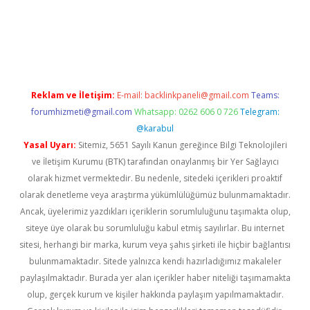
z
Reklam ve İletişim:
E-mail:
backlinkpaneli@gmail.com
Teams:
forumhizmeti@gmail.com
Whatsapp: 0262 606 0 726
Telegram:
@karabul
Yasal Uyarı:
Sitemiz, 5651 Sayılı Kanun gereğince Bilgi Teknolojileri
ve İletişim Kurumu (BTK) tarafından onaylanmış bir Yer Sağlayıcı
olarak hizmet vermektedir. Bu nedenle, sitedeki içerikleri proaktif
olarak denetleme veya araştırma yükümlülüğümüz bulunmamaktadır.
Ancak, üyelerimiz yazdıkları içeriklerin sorumluluğunu taşımakta olup,
siteye üye olarak bu sorumluluğu kabul etmiş sayılırlar. Bu internet
sitesi, herhangi bir marka, kurum veya şahıs şirketi ile hiçbir bağlantısı
bulunmamaktadır. Sitede yalnızca kendi hazırladığımız makaleler
paylaşılmaktadır. Burada yer alan içerikler haber niteliği taşımamakta
olup, gerçek kurum ve kişiler hakkında paylaşım yapılmamaktadır.