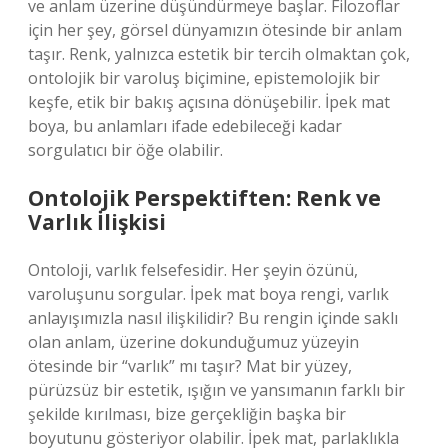
ve anlam üzerine düşündürmeye başlar. Filozoflar
için her şey, görsel dünyamızın ötesinde bir anlam
taşır. Renk, yalnızca estetik bir tercih olmaktan çok,
ontolojik bir varoluş biçimine, epistemolojik bir
keşfe, etik bir bakış açısına dönüşebilir. İpek mat
boya, bu anlamları ifade edebileceği kadar
sorgulatıcı bir öğe olabilir.
Ontolojik Perspektiften: Renk ve
Varlık İlişkisi
Ontoloji, varlık felsefesidir. Her şeyin özünü,
varoluşunu sorgular. İpek mat boya rengi, varlık
anlayışımızla nasıl ilişkilidir? Bu rengin içinde saklı
olan anlam, üzerine dokunduğumuz yüzeyin
ötesinde bir “varlık” mı taşır? Mat bir yüzey,
pürüzsüz bir estetik, ışığın ve yansımanın farklı bir
şekilde kırılması, bize gerçekliğin başka bir
boyutunu gösteriyor olabilir. İpek mat, parlaklıkla