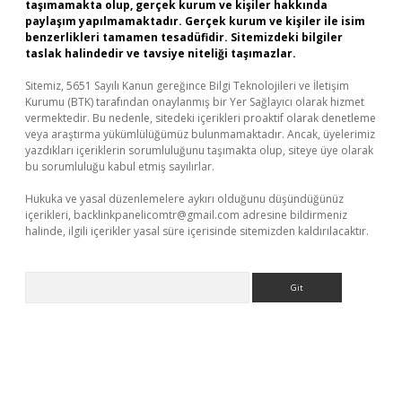
taşımamakta olup, gerçek kurum ve kişiler hakkında
paylaşım yapılmamaktadır. Gerçek kurum ve kişiler ile isim
benzerlikleri tamamen tesadüfidir. Sitemizdeki bilgiler
taslak halindedir ve tavsiye niteliği taşımazlar.
Sitemiz, 5651 Sayılı Kanun gereğince Bilgi Teknolojileri ve İletişim
Kurumu (BTK) tarafından onaylanmış bir Yer Sağlayıcı olarak hizmet
vermektedir. Bu nedenle, sitedeki içerikleri proaktif olarak denetleme
veya araştırma yükümlülüğümüz bulunmamaktadır. Ancak, üyelerimiz
yazdıkları içeriklerin sorumluluğunu taşımakta olup, siteye üye olarak
bu sorumluluğu kabul etmiş sayılırlar.
Hukuka ve yasal düzenlemelere aykırı olduğunu düşündüğünüz
içerikleri,
backlinkpanelicomtr@gmail.com
adresine bildirmeniz
halinde, ilgili içerikler yasal süre içerisinde sitemizden kaldırılacaktır.
Arama