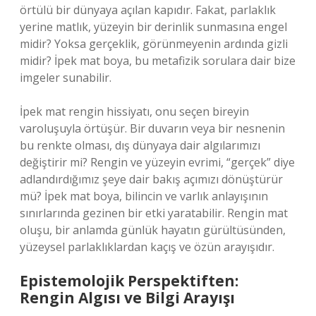
örtülü bir dünyaya açılan kapıdır. Fakat, parlaklık
yerine matlık, yüzeyin bir derinlik sunmasına engel
midir? Yoksa gerçeklik, görünmeyenin ardında gizli
midir? İpek mat boya, bu metafizik sorulara dair bize
imgeler sunabilir.
İpek mat rengin hissiyatı, onu seçen bireyin
varoluşuyla örtüşür. Bir duvarın veya bir nesnenin
bu renkte olması, dış dünyaya dair algılarımızı
değiştirir mi? Rengin ve yüzeyin evrimi, “gerçek” diye
adlandırdığımız şeye dair bakış açımızı dönüştürür
mü? İpek mat boya, bilincin ve varlık anlayışının
sınırlarında gezinen bir etki yaratabilir. Rengin mat
oluşu, bir anlamda günlük hayatın gürültüsünden,
yüzeysel parlaklıklardan kaçış ve özün arayışıdır.
Epistemolojik Perspektiften:
Rengin Algısı ve Bilgi Arayışı