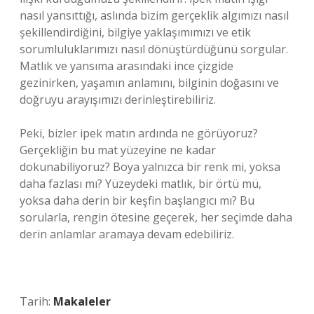
nasıl yansıttığı, aslında bizim gerçeklik algımızı nasıl
şekillendirdiğini, bilgiye yaklaşımımızı ve etik
sorumluluklarımızı nasıl dönüştürdüğünü sorgular.
Matlık ve yansıma arasındaki ince çizgide
gezinirken, yaşamın anlamını, bilginin doğasını ve
doğruyu arayışımızı derinleştirebiliriz.
Peki, bizler ipek matın ardında ne görüyoruz?
Gerçekliğin bu mat yüzeyine ne kadar
dokunabiliyoruz? Boya yalnızca bir renk mi, yoksa
daha fazlası mı? Yüzeydeki matlık, bir örtü mü,
yoksa daha derin bir keşfin başlangıcı mı? Bu
sorularla, rengin ötesine geçerek, her seçimde daha
derin anlamlar aramaya devam edebiliriz.
Tarih:
Makaleler