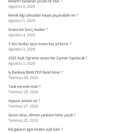
Bilsem’i kazanan çocuk ne olur ?
Ağustos 6, 2026
Kemik iliği olmadan hayat yaşanabilir mi ?
Ağustos 5, 2026
Avans bir borç mudur ?
Ağustos 4, 2026
3 doz kuduz aşısı insanı kaç yıl korur ?
Ağustos 3, 2026
2025 Açık Öğretim sınavı Ne Zaman Yapılacak ?
Ağustos 3, 2026
İş Bankası IBAN PDF Nasıl Alınır ?
Temmuz 30, 2026
Tank nerenin malı ?
Temmuz 28, 2026
Ayyuce anlamı ne ?
Temmuz 27, 2026
Sezen Aksu, Ahmet şarkısını kime yazdı ?
Temmuz 25, 2026
Kargaların ağzı neden açık kalır ?