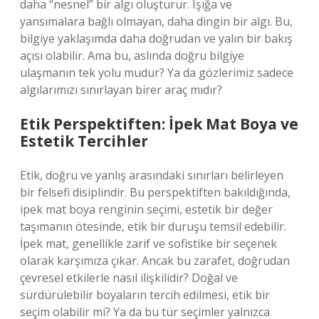
daha “nesnel” bir algı oluşturur. Işığa ve
yansımalara bağlı olmayan, daha dingin bir algı. Bu,
bilgiye yaklaşımda daha doğrudan ve yalın bir bakış
açısı olabilir. Ama bu, aslında doğru bilgiye
ulaşmanın tek yolu mudur? Ya da gözlerimiz sadece
algılarımızı sınırlayan birer araç mıdır?
Etik Perspektiften: İpek Mat Boya ve
Estetik Tercihler
Etik, doğru ve yanlış arasındaki sınırları belirleyen
bir felsefi disiplindir. Bu perspektiften bakıldığında,
ipek mat boya renginin seçimi, estetik bir değer
taşımanın ötesinde, etik bir duruşu temsil edebilir.
İpek mat, genellikle zarif ve sofistike bir seçenek
olarak karşımıza çıkar. Ancak bu zarafet, doğrudan
çevresel etkilerle nasıl ilişkilidir? Doğal ve
sürdürülebilir boyaların tercih edilmesi, etik bir
seçim olabilir mi? Ya da bu tür seçimler yalnızca