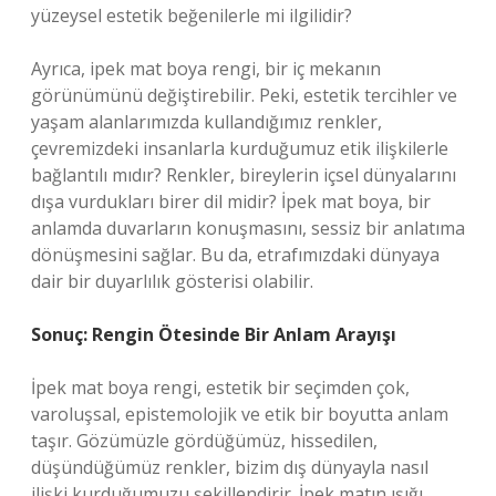
yüzeysel estetik beğenilerle mi ilgilidir?
Ayrıca, ipek mat boya rengi, bir iç mekanın
görünümünü değiştirebilir. Peki, estetik tercihler ve
yaşam alanlarımızda kullandığımız renkler,
çevremizdeki insanlarla kurduğumuz etik ilişkilerle
bağlantılı mıdır? Renkler, bireylerin içsel dünyalarını
dışa vurdukları birer dil midir? İpek mat boya, bir
anlamda duvarların konuşmasını, sessiz bir anlatıma
dönüşmesini sağlar. Bu da, etrafımızdaki dünyaya
dair bir duyarlılık gösterisi olabilir.
Sonuç: Rengin Ötesinde Bir Anlam Arayışı
İpek mat boya rengi, estetik bir seçimden çok,
varoluşsal, epistemolojik ve etik bir boyutta anlam
taşır. Gözümüzle gördüğümüz, hissedilen,
düşündüğümüz renkler, bizim dış dünyayla nasıl
ilişki kurduğumuzu şekillendirir. İpek matın ışığı