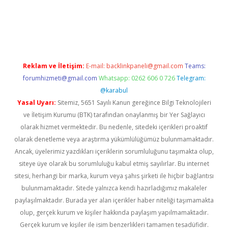
etci güncel giriş
betexper.xyz
Reklam ve İletişim:
E-mail:
backlinkpaneli@gmail.com
Teams:
forumhizmeti@gmail.com
Whatsapp: 0262 606 0 726
Telegram:
@karabul
Yasal Uyarı:
Sitemiz, 5651 Sayılı Kanun gereğince Bilgi Teknolojileri
ve İletişim Kurumu (BTK) tarafından onaylanmış bir Yer Sağlayıcı
olarak hizmet vermektedir. Bu nedenle, sitedeki içerikleri proaktif
olarak denetleme veya araştırma yükümlülüğümüz bulunmamaktadır.
Ancak, üyelerimiz yazdıkları içeriklerin sorumluluğunu taşımakta olup,
siteye üye olarak bu sorumluluğu kabul etmiş sayılırlar. Bu internet
sitesi, herhangi bir marka, kurum veya şahıs şirketi ile hiçbir bağlantısı
bulunmamaktadır. Sitede yalnızca kendi hazırladığımız makaleler
paylaşılmaktadır. Burada yer alan içerikler haber niteliği taşımamakta
olup, gerçek kurum ve kişiler hakkında paylaşım yapılmamaktadır.
Gerçek kurum ve kişiler ile isim benzerlikleri tamamen tesadüfidir.