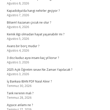
Ağustos 8, 2026
Kapadokya’da hangi nehirler geçiyor ?
Ağustos 7, 2026
Bilsem’i kazanan çocuk ne olur ?
Ağustos 6, 2026
Kemik iliği olmadan hayat yaşanabilir mi ?
Ağustos 5, 2026
Avans bir borç mudur ?
Ağustos 4, 2026
3 doz kuduz aşısı insanı kaç yıl korur ?
Ağustos 3, 2026
2025 Açık Öğretim sınavı Ne Zaman Yapılacak ?
Ağustos 3, 2026
İş Bankası IBAN PDF Nasıl Alınır ?
Temmuz 30, 2026
Tank nerenin malı ?
Temmuz 28, 2026
Ayyuce anlamı ne ?
Temmuz 27, 2026