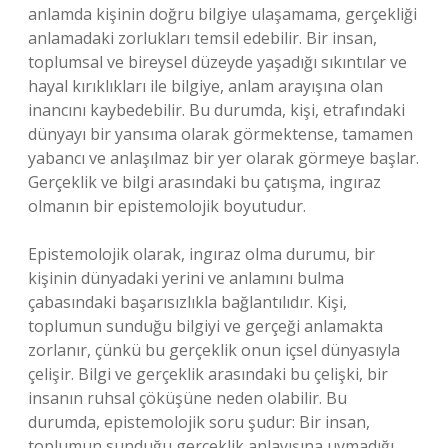
anlamda kişinin doğru bilgiye ulaşamama, gerçekliği
anlamadaki zorlukları temsil edebilir. Bir insan,
toplumsal ve bireysel düzeyde yaşadığı sıkıntılar ve
hayal kırıklıkları ile bilgiye, anlam arayışına olan
inancını kaybedebilir. Bu durumda, kişi, etrafındaki
dünyayı bir yansıma olarak görmektense, tamamen
yabancı ve anlaşılmaz bir yer olarak görmeye başlar.
Gerçeklik ve bilgi arasındaki bu çatışma, ingıraz
olmanın bir epistemolojik boyutudur.
Epistemolojik olarak, ingıraz olma durumu, bir
kişinin dünyadaki yerini ve anlamını bulma
çabasındaki başarısızlıkla bağlantılıdır. Kişi,
toplumun sunduğu bilgiyi ve gerçeği anlamakta
zorlanır, çünkü bu gerçeklik onun içsel dünyasıyla
çelişir. Bilgi ve gerçeklik arasındaki bu çelişki, bir
insanın ruhsal çöküşüne neden olabilir. Bu
durumda, epistemolojik soru şudur: Bir insan,
toplumun sunduğu gerçeklik anlayışına uymadığı