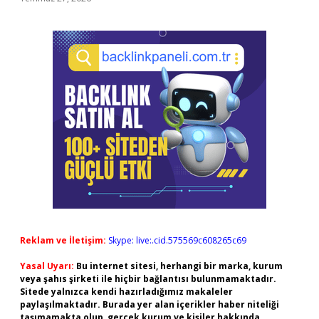
Reklam ve İletişim:
Skype: live:.cid.575569c608265c69
Yasal Uyarı:
Bu internet sitesi, herhangi bir marka, kurum
veya şahıs şirketi ile hiçbir bağlantısı bulunmamaktadır.
Sitede yalnızca kendi hazırladığımız makaleler
paylaşılmaktadır. Burada yer alan içerikler haber niteliği
taşımamakta olup, gerçek kurum ve kişiler hakkında