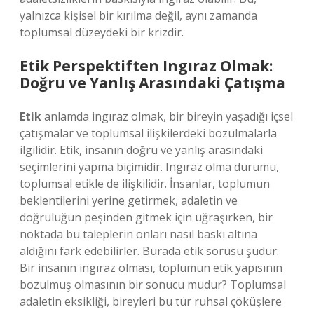
yalnızca kişisel bir kırılma değil, aynı zamanda
toplumsal düzeydeki bir krizdir.
Etik Perspektiften Ingıraz Olmak:
Doğru ve Yanlış Arasındaki Çatışma
Etik
anlamda ingıraz olmak, bir bireyin yaşadığı içsel
çatışmalar ve toplumsal ilişkilerdeki bozulmalarla
ilgilidir. Etik, insanın doğru ve yanlış arasındaki
seçimlerini yapma biçimidir. Ingıraz olma durumu,
toplumsal etikle de ilişkilidir. İnsanlar, toplumun
beklentilerini yerine getirmek, adaletin ve
doğruluğun peşinden gitmek için uğraşırken, bir
noktada bu taleplerin onları nasıl baskı altına
aldığını fark edebilirler. Burada etik sorusu şudur:
Bir insanın ingıraz olması, toplumun etik yapısının
bozulmuş olmasının bir sonucu mudur? Toplumsal
adaletin eksikliği, bireyleri bu tür ruhsal çöküşlere