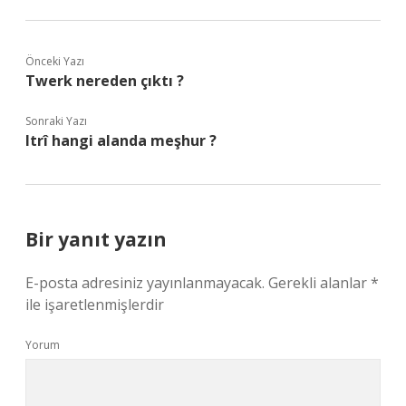
Önceki Yazı
Twerk nereden çıktı ?
Sonraki Yazı
Itrî hangi alanda meşhur ?
Bir yanıt yazın
E-posta adresiniz yayınlanmayacak.
Gerekli alanlar
*
ile işaretlenmişlerdir
Yorum