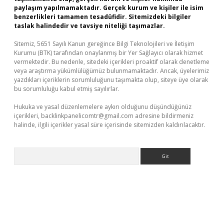
paylaşım yapılmamaktadır. Gerçek kurum ve kişiler ile isim
benzerlikleri tamamen tesadüfidir. Sitemizdeki bilgiler
taslak halindedir ve tavsiye niteliği taşımazlar.
Sitemiz, 5651 Sayılı Kanun gereğince Bilgi Teknolojileri ve İletişim
Kurumu (BTK) tarafından onaylanmış bir Yer Sağlayıcı olarak hizmet
vermektedir. Bu nedenle, sitedeki içerikleri proaktif olarak denetleme
veya araştırma yükümlülüğümüz bulunmamaktadır. Ancak, üyelerimiz
yazdıkları içeriklerin sorumluluğunu taşımakta olup, siteye üye olarak
bu sorumluluğu kabul etmiş sayılırlar.
Hukuka ve yasal düzenlemelere aykırı olduğunu düşündüğünüz
içerikleri,
backlinkpanelicomtr@gmail.com
adresine bildirmeniz
halinde, ilgili içerikler yasal süre içerisinde sitemizden kaldırılacaktır.
Arama