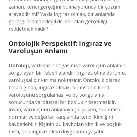
zaman, kendi gerçeğini bulma yolunda bir çözüm
arayabilir mi? Ya da ingıraz olmak, bir anlamda
gerçeği aramak değil de, var olan gerçekliği
reddetmek midir?
Ontolojik Perspektif: Ingıraz ve
Varoluşun Anlamı
Ontoloji
, varlıkların doğasını ve varoluşun anlamını
sorgulayan bir felsefi alandır. Ingıraz olma durumu,
varoluşsal bir kırılma noktasıdır. Ontolojik olarak
bakıldığında, ingıraz olmak, bir insanın kendi
varoluşunu sorgulaması ve bu sorgulama
sonucunda varoluşsal bir boşluk hissetmesidir.
İnsan, varoluşunu anlamaya çalışırken, toplumsal
normlar ve değerler karşısında kendi kimliğini
kaybedebilir. Kişinin bu kaybolan kimlik ve boşluk
hissi, ona ingıraz olma duygusunu yaşatır.