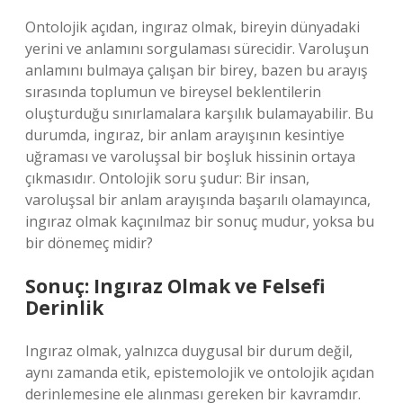
Ontolojik açıdan, ingıraz olmak, bireyin dünyadaki
yerini ve anlamını sorgulaması sürecidir. Varoluşun
anlamını bulmaya çalışan bir birey, bazen bu arayış
sırasında toplumun ve bireysel beklentilerin
oluşturduğu sınırlamalara karşılık bulamayabilir. Bu
durumda, ingıraz, bir anlam arayışının kesintiye
uğraması ve varoluşsal bir boşluk hissinin ortaya
çıkmasıdır. Ontolojik soru şudur: Bir insan,
varoluşsal bir anlam arayışında başarılı olamayınca,
ingıraz olmak kaçınılmaz bir sonuç mudur, yoksa bu
bir dönemeç midir?
Sonuç: Ingıraz Olmak ve Felsefi
Derinlik
Ingıraz olmak, yalnızca duygusal bir durum değil,
aynı zamanda etik, epistemolojik ve ontolojik açıdan
derinlemesine ele alınması gereken bir kavramdır.