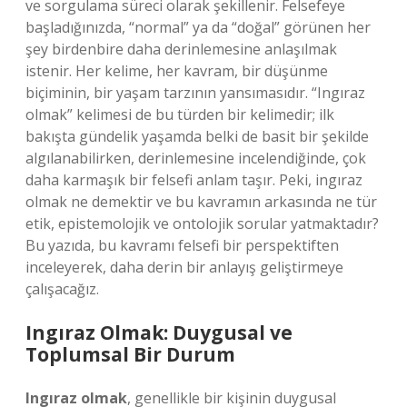
ve sorgulama süreci olarak şekillenir. Felsefeye
başladığınızda, “normal” ya da “doğal” görünen her
şey birdenbire daha derinlemesine anlaşılmak
istenir. Her kelime, her kavram, bir düşünme
biçiminin, bir yaşam tarzının yansımasıdır. “Ingıraz
olmak” kelimesi de bu türden bir kelimedir; ilk
bakışta gündelik yaşamda belki de basit bir şekilde
algılanabilirken, derinlemesine incelendiğinde, çok
daha karmaşık bir felsefi anlam taşır. Peki, ingıraz
olmak ne demektir ve bu kavramın arkasında ne tür
etik, epistemolojik ve ontolojik sorular yatmaktadır?
Bu yazıda, bu kavramı felsefi bir perspektiften
inceleyerek, daha derin bir anlayış geliştirmeye
çalışacağız.
Ingıraz Olmak: Duygusal ve
Toplumsal Bir Durum
Ingıraz olmak
, genellikle bir kişinin duygusal