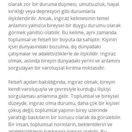
olarak zor bir duruma düşmesi, umutsuzluk, hayal
kırıklığı veya depresyon gibi durumlarla
ilişkilendirilir. Ancak, ingıraz kelimesinin temel
anlamını yalnızca bireysel bir duygu durumu olarak
görmek yanıltıcı olabilir. Bu kelime, aynı zamanda
toplumsal ve felsefi bir boyuta da sahiptir. Kişinin
içsel dünyasındaki bozulma, dış dünyadaki
çatışmalar ve adaletsizliklerle de ilişkilidir. Ingıraz
olmak, aslında bireyin dünyadaki yerini ve anlamını
sorgulayan bir varoluşsal kırılma noktasıdır.
Felsefi açıdan bakıldığında, ingıraz olmak, bireyin
kendi varoluşuyla ve çevresiyle kurduğu ilişkiyi
sorgulaması anlamına gelir. Toplumsal ve bireysel
düzeyde, ingıraz olma durumu, daha çok bir kişisel
çöküş değil, toplumsal yapının birey üzerinde
yarattığı baskıların bir sonucu olarak da görülebilir.
Bir insan, toplumsal normların, beklentilerin ve
adaletsizliklerin baskısıyla ingıraz olabilir. Bu,