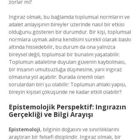
zorlar mı?
Ingıraz olmak, bu bağlamda toplumsal normların ve
adalet anlayışının bireyler üzerinde nasıl bir etkisi
olduğunu gösteren bir durumdur. Bir kişi, toplumsal
normlara uymak adına kendisini sürekli olarak baskı
altında hissedebilir, bu durum da ona yalnızca
bireysel değil, toplumsal bir bunalım yaşatabilir.
Toplumun adaletine duyulan güvenin kaybolması,
bir insanın umutsuzluğa düşmesine, yani ingıraz
olmasına yol açabilir. Burada önemli olan
sorulardan biri şu olabilir: Toplumun ahlaki yapısı,
bireyin kişisel çöküşünde ne kadar etkili olabilir?
Epistemolojik Perspektif: Ingırazın
Gerçekliği ve Bilgi Arayışı
Epistemoloji
, bilginin doğasını ve sınırlılıklarını
araştıran bir felsefi disiplindir. Ingıraz olmak, bir