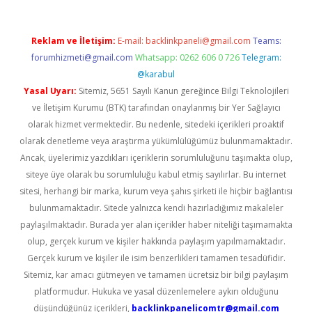
Reklam ve İletişim:
E-mail:
backlinkpaneli@gmail.com
Teams:
forumhizmeti@gmail.com
Whatsapp: 0262 606 0 726
Telegram:
@karabul
Yasal Uyarı:
Sitemiz, 5651 Sayılı Kanun gereğince Bilgi Teknolojileri
ve İletişim Kurumu (BTK) tarafından onaylanmış bir Yer Sağlayıcı
olarak hizmet vermektedir. Bu nedenle, sitedeki içerikleri proaktif
olarak denetleme veya araştırma yükümlülüğümüz bulunmamaktadır.
Ancak, üyelerimiz yazdıkları içeriklerin sorumluluğunu taşımakta olup,
siteye üye olarak bu sorumluluğu kabul etmiş sayılırlar. Bu internet
sitesi, herhangi bir marka, kurum veya şahıs şirketi ile hiçbir bağlantısı
bulunmamaktadır. Sitede yalnızca kendi hazırladığımız makaleler
paylaşılmaktadır. Burada yer alan içerikler haber niteliği taşımamakta
olup, gerçek kurum ve kişiler hakkında paylaşım yapılmamaktadır.
Gerçek kurum ve kişiler ile isim benzerlikleri tamamen tesadüfidir.
Sitemiz, kar amacı gütmeyen ve tamamen ücretsiz bir bilgi paylaşım
platformudur. Hukuka ve yasal düzenlemelere aykırı olduğunu
düşündüğünüz içerikleri,
backlinkpanelicomtr@gmail.com