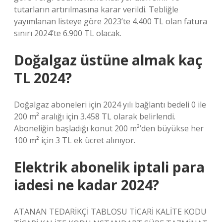
tutarların artırılmasına karar verildi. Tebliğle
yayımlanan listeye göre 2023’te 4.400 TL olan fatura
sınırı 2024’te 6.900 TL olacak.
Doğalgaz üstüne almak kaç
TL 2024?
Doğalgaz aboneleri için 2024 yılı bağlantı bedeli 0 ile
200 m² aralığı için 3.458 TL olarak belirlendi.
Aboneliğin başladığı konut 200 m²’den büyükse her
100 m² için 3 TL ek ücret alınıyor.
Elektrik abonelik iptali para
iadesi ne kadar 2024?
ATANAN TEDARİKÇİ TABLOSU TİCARİ KALİTE KODU