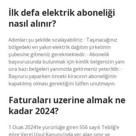
İlk defa elektrik aboneliği
nasıl alınır?
Adımları şu şekilde sıralayabiliriz: · Taşınacağınız
bölgedeki en yakın elektrik dağıtım şirketinin
şubesine gitmeniz gerekmektedir. · Abonelik
başvurusunda bulunmak için kimlik belgenizin yanı
sıra bazı belgeleri yanınızda getirmeniz yeterlidir. ·
Başvuru yaparken önceki kiracının aboneliğinin
kapatılmış olması gerektiğini lütfen unutmayın.
Faturaları uzerine almak ne
kadar 2024?
1 Ocak 2024’te yürürlüğe giren 556 sayılı Tebliğ’e
göre Vergi Usul Kanunu’nda yer alan sınır ve