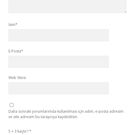
İsim*
E-Posta*
Web Sitesi
Daha sonraki yorumlarımda kullanılması için adım, e-posta adresim
ve site adresim bu tarayıcıya kaydedilsin.
5 + 3 kaçtır?
*