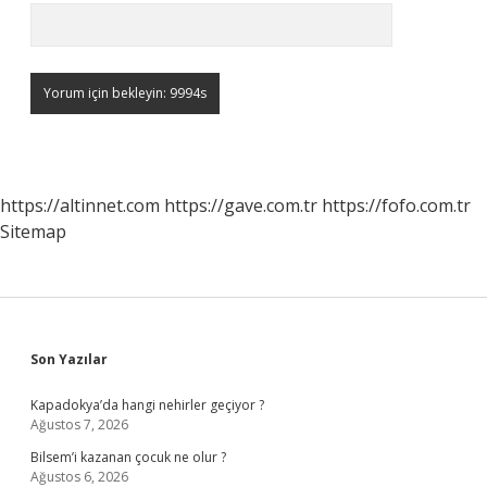
https://altinnet.com
https://gave.com.tr
https://fofo.com.tr
Sitemap
Sidebar
Son Yazılar
Kapadokya’da hangi nehirler geçiyor ?
Ağustos 7, 2026
Bilsem’i kazanan çocuk ne olur ?
Ağustos 6, 2026