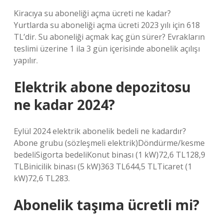
Kiracıya su aboneliği açma ücreti ne kadar?
Yurtlarda su aboneliği açma ücreti 2023 yılı için 618
TL’dir. Su aboneliği açmak kaç gün sürer? Evrakların
teslimi üzerine 1 ila 3 gün içerisinde abonelik açılışı
yapılır.
Elektrik abone depozitosu
ne kadar 2024?
Eylül 2024 elektrik abonelik bedeli ne kadardır?
Abone grubu (sözleşmeli elektrik)Döndürme/kesme
bedeliSigorta bedeliKonut binası (1 kW)72,6 TL128,9
TLBinicilik binası (5 kW)363 TL644,5 TLTicaret (1
kW)72,6 TL283.
Abonelik taşıma ücretli mi?