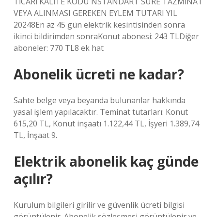
TİCARİ KALİTE KODU NSTANDART SÜRE TAZMİNAT
VEYA ALINMASI GEREKEN EYLEM TUTARI YIL
20248En az 45 gün elektrik kesintisinden sonra
ikinci bildirimden sonraKonut abonesi: 243 TLDiğer
aboneler: 770 TL8 ek hat
Abonelik ücreti ne kadar?
Sahte belge veya beyanda bulunanlar hakkında
yasal işlem yapılacaktır. Teminat tutarları: Konut
615,20 TL, Konut inşaatı 1.122,44 TL, İşyeri 1.389,74
TL, İnşaat 9.
Elektrik abonelik kaç günde
açılır?
Kurulum bilgileri girilir ve güvenlik ücreti bilgisi
görüntülenir. Abonelik sözleşmesi görüntülenir ve