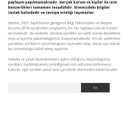
paylaşım yapılmamaktadır. Gerçek kurum ve kişiler ile isim
benzerlikleri tamamen tesadüfidir. Sitemizdeki bilgiler
taslak halindedir ve tavsiye niteliği taşımazlar.
Sitemiz, 5651 Sayılı Kanun gereğince Bilgi Teknolojileri ve İletişim
Kurumu (BTK) tarafından onaylanmış bir Yer Sağlayıcı olarak hizmet
vermektedir. Bu nedenle, sitedeki içerikleri proaktif olarak denetleme
veya araştırma yükümlülüğümüz bulunmamaktadır. Ancak, üyelerimiz
yazdıkları içeriklerin sorumluluğunu taşımakta olup, siteye üye olarak
bu sorumluluğu kabul etmiş sayılırlar.
Hukuka ve yasal düzenlemelere aykırı olduğunu düşündüğünüz
içerikleri,
backlinkpanelicomtr@gmail.com
adresine bildirmeniz
halinde, ilgili içerikler yasal süre içerisinde sitemizden kaldırılacaktır.
Arama