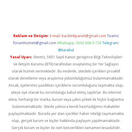
xyz
Reklam ve İletişim:
E-mail:
backlinkpaneli@gmail.com
Teams:
forumhizmeti@gmail.com
Whatsapp: 0262 606 0 726
Telegram:
@karabul
Yasal Uyarı:
Sitemiz, 5651 Sayılı Kanun gereğince Bilgi Teknolojileri
ve İletişim Kurumu (BTK) tarafından onaylanmış bir Yer Sağlayıcı
olarak hizmet vermektedir. Bu nedenle, sitedeki içerikleri proaktif
olarak denetleme veya araştırma yükümlülüğümüz bulunmamaktadır.
Ancak, üyelerimiz yazdıkları içeriklerin sorumluluğunu taşımakta olup,
siteye üye olarak bu sorumluluğu kabul etmiş sayılırlar. Bu internet
sitesi, herhangi bir marka, kurum veya şahıs şirketi ile hiçbir bağlantısı
bulunmamaktadır. Sitede yalnızca kendi hazırladığımız makaleler
paylaşılmaktadır. Burada yer alan içerikler haber niteliği taşımamakta
olup, gerçek kurum ve kişiler hakkında paylaşım yapılmamaktadır.
Gerçek kurum ve kişiler ile isim benzerlikleri tamamen tesadüfidir.