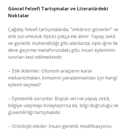
Güncel Felsefi Tartışmalar ve Literatürdeki
Noktalar
Çağdaş felsefi tartışmalarda, “imkânsız görevler” ve
etik sorumluluk ilişkisi çokça ele alınır. Yapay zekâ
ve genetik mühendisliği gibi alanlarda, tıpkı iğne ile
deve geçirme metaforundaki gibi, insan eyleminin
sınırları test edilmektedir.
– Etik ikilemler: Otonom araçların karar
mekanizmaları, kimsenin yaralanmaması için hangi
eylemi seçmeli?
– Epistemik sorunlar: Büyük veri ve yapay zekâ,
bilgiye ulaşmayı kolaylaştırsa da, bilgi doğruluğu ve
güvenilirliği tartışmalıdır.
– Ontolojik etkiler: İnsan-genetik modifikasyonu