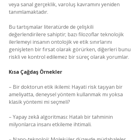
veya sanal gerçeklik, varoluş kavramını yeniden
tanımlamaktadır.
Bu tartışmalar literatürde de çelişkili
değerlendirilere sahiptir; bazı filozoflar teknolojik
ilerlemeyi insanın ontolojik ve etik sınırlarını
genişleten bir fırsat olarak görürken, diğerleri bunu
riskli ve kontrol edilemez bir süreç olarak yorumlar.
Kısa Çağdaş Örnekler
– Bir doktorun etik ikilemi: Hayati risk taşıyan bir
ameliyatta, deneysel yöntem kullanmak mı yoksa
klasik yöntemi mi seçmeli?
– Yapay zekâ algoritması: Hatalı bir tahminin
milyonlarca insanı etkileme ihtimali.
– Nano-teknoloji: Moleküler düzeyde müdahaleler,