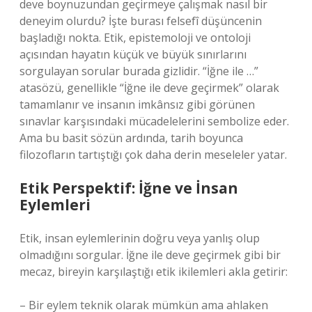
deve boynuzundan geçirmeye çalışmak nasıl bir
deneyim olurdu? İşte burası felsefî düşüncenin
başladığı nokta. Etik, epistemoloji ve ontoloji
açısından hayatın küçük ve büyük sınırlarını
sorgulayan sorular burada gizlidir. “İğne ile …”
atasözü, genellikle “İğne ile deve geçirmek” olarak
tamamlanır ve insanın imkânsız gibi görünen
sınavlar karşısındaki mücadelelerini sembolize eder.
Ama bu basit sözün ardında, tarih boyunca
filozofların tartıştığı çok daha derin meseleler yatar.
Etik Perspektif: İğne ve İnsan
Eylemleri
Etik, insan eylemlerinin doğru veya yanlış olup
olmadığını sorgular. İğne ile deve geçirmek gibi bir
mecaz, bireyin karşılaştığı etik ikilemleri akla getirir:
– Bir eylem teknik olarak mümkün ama ahlaken