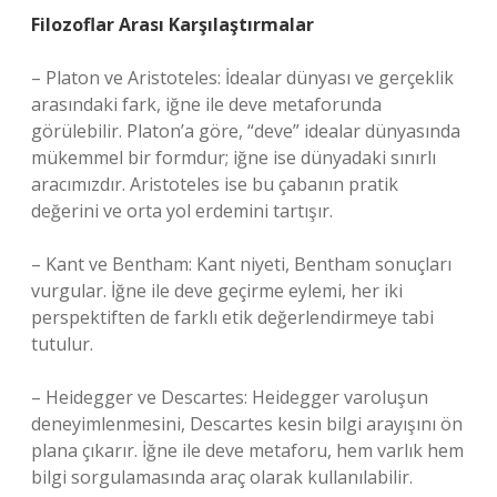
Filozoflar Arası Karşılaştırmalar
– Platon ve Aristoteles: İdealar dünyası ve gerçeklik
arasındaki fark, iğne ile deve metaforunda
görülebilir. Platon’a göre, “deve” idealar dünyasında
mükemmel bir formdur; iğne ise dünyadaki sınırlı
aracımızdır. Aristoteles ise bu çabanın pratik
değerini ve orta yol erdemini tartışır.
– Kant ve Bentham: Kant niyeti, Bentham sonuçları
vurgular. İğne ile deve geçirme eylemi, her iki
perspektiften de farklı etik değerlendirmeye tabi
tutulur.
– Heidegger ve Descartes: Heidegger varoluşun
deneyimlenmesini, Descartes kesin bilgi arayışını ön
plana çıkarır. İğne ile deve metaforu, hem varlık hem
bilgi sorgulamasında araç olarak kullanılabilir.