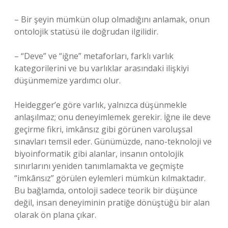
– Bir şeyin mümkün olup olmadığını anlamak, onun
ontolojik statüsü ile doğrudan ilgilidir.
– “Deve” ve “iğne” metaforları, farklı varlık
kategorilerini ve bu varlıklar arasındaki ilişkiyi
düşünmemize yardımcı olur.
Heidegger’e göre varlık, yalnızca düşünmekle
anlaşılmaz; onu deneyimlemek gerekir. İğne ile deve
geçirme fikri, imkânsız gibi görünen varoluşsal
sınavları temsil eder. Günümüzde, nano-teknoloji ve
biyoinformatik gibi alanlar, insanın ontolojik
sınırlarını yeniden tanımlamakta ve geçmişte
“imkânsız” görülen eylemleri mümkün kılmaktadır.
Bu bağlamda, ontoloji sadece teorik bir düşünce
değil, insan deneyiminin pratiğe dönüştüğü bir alan
olarak ön plana çıkar.