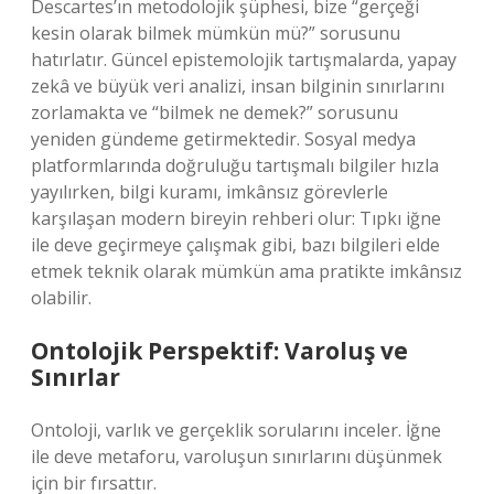
Descartes’ın metodolojik şüphesi, bize “gerçeği
kesin olarak bilmek mümkün mü?” sorusunu
hatırlatır. Güncel epistemolojik tartışmalarda, yapay
zekâ ve büyük veri analizi, insan bilginin sınırlarını
zorlamakta ve “bilmek ne demek?” sorusunu
yeniden gündeme getirmektedir. Sosyal medya
platformlarında doğruluğu tartışmalı bilgiler hızla
yayılırken, bilgi kuramı, imkânsız görevlerle
karşılaşan modern bireyin rehberi olur: Tıpkı iğne
ile deve geçirmeye çalışmak gibi, bazı bilgileri elde
etmek teknik olarak mümkün ama pratikte imkânsız
olabilir.
Ontolojik Perspektif: Varoluş ve
Sınırlar
Ontoloji, varlık ve gerçeklik sorularını inceler. İğne
ile deve metaforu, varoluşun sınırlarını düşünmek
için bir fırsattır.