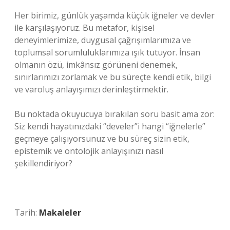
Her birimiz, günlük yaşamda küçük iğneler ve devler
ile karşılaşıyoruz. Bu metafor, kişisel
deneyimlerimize, duygusal çağrışımlarımıza ve
toplumsal sorumluluklarımıza ışık tutuyor. İnsan
olmanın özü, imkânsız görüneni denemek,
sınırlarımızı zorlamak ve bu süreçte kendi etik, bilgi
ve varoluş anlayışımızı derinleştirmektir.
Bu noktada okuyucuya bırakılan soru basit ama zor:
Siz kendi hayatınızdaki “develer”i hangi “iğnelerle”
geçmeye çalışıyorsunuz ve bu süreç sizin etik,
epistemik ve ontolojik anlayışınızı nasıl
şekillendiriyor?
Tarih:
Makaleler