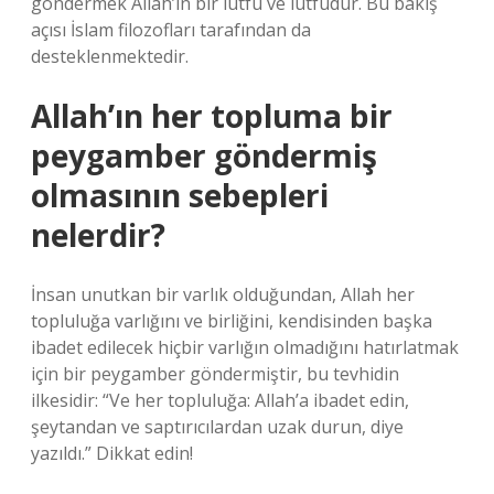
göndermek Allah’ın bir lütfu ve lütfudur. Bu bakış
açısı İslam filozofları tarafından da
desteklenmektedir.
Allah’ın her topluma bir
peygamber göndermiş
olmasının sebepleri
nelerdir?
İnsan unutkan bir varlık olduğundan, Allah her
topluluğa varlığını ve birliğini, kendisinden başka
ibadet edilecek hiçbir varlığın olmadığını hatırlatmak
için bir peygamber göndermiştir, bu tevhidin
ilkesidir: “Ve her topluluğa: Allah’a ibadet edin,
şeytandan ve saptırıcılardan uzak durun, diye
yazıldı.” Dikkat edin!