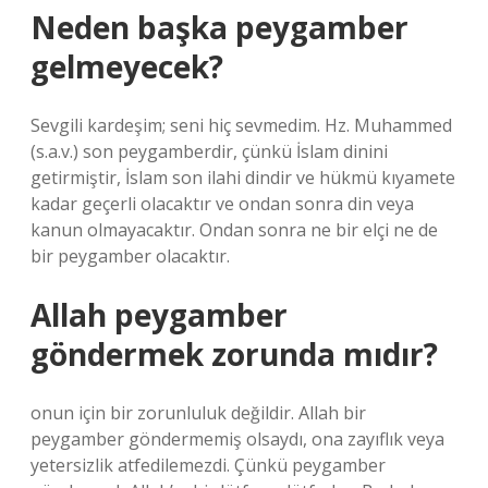
Neden başka peygamber
gelmeyecek?
Sevgili kardeşim; seni hiç sevmedim. Hz. Muhammed
(s.a.v.) son peygamberdir, çünkü İslam dinini
getirmiştir, İslam son ilahi dindir ve hükmü kıyamete
kadar geçerli olacaktır ve ondan sonra din veya
kanun olmayacaktır. Ondan sonra ne bir elçi ne de
bir peygamber olacaktır.
Allah peygamber
göndermek zorunda mıdır?
onun için bir zorunluluk değildir. Allah bir
peygamber göndermemiş olsaydı, ona zayıflık veya
yetersizlik atfedilemezdi. Çünkü peygamber