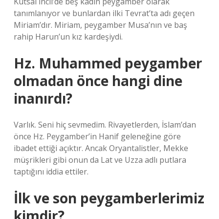
Kutsal İncil’de beş kadın peygamber olarak
tanımlanıyor ve bunlardan ilki Tevrat’ta adı geçen
Miriam’dır. Miriam, peygamber Musa’nın ve baş
rahip Harun’un kız kardeşiydi.
Hz. Muhammed peygamber
olmadan önce hangi dine
inanırdı?
Varlık. Seni hiç sevmedim. Rivayetlerden, İslam’dan
önce Hz. Peygamber’in Hanif geleneğine göre
ibadet ettiği açıktır. Ancak Oryantalistler, Mekke
müşrikleri gibi onun da Lat ve Uzza adlı putlara
taptığını iddia ettiler.
İlk ve son peygamberlerimiz
kimdir?