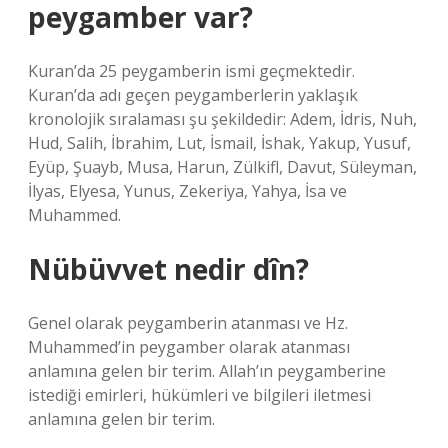
peygamber var?
Kuran’da 25 peygamberin ismi geçmektedir.
Kuran’da adı geçen peygamberlerin yaklaşık
kronolojik sıralaması şu şekildedir: Adem, İdris, Nuh,
Hud, Salih, İbrahim, Lut, İsmail, İshak, Yakup, Yusuf,
Eyüp, Şuayb, Musa, Harun, Zülkifl, Davut, Süleyman,
İlyas, Elyesa, Yunus, Zekeriya, Yahya, İsa ve
Muhammed.
Nübüvvet nedir dîn?
Genel olarak peygamberin atanması ve Hz.
Muhammed’in peygamber olarak atanması
anlamına gelen bir terim. Allah’ın peygamberine
istediği emirleri, hükümleri ve bilgileri iletmesi
anlamına gelen bir terim.