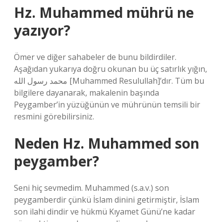
Hz. Muhammed mührü ne
yazıyor?
Ömer ve diğer sahabeler de bunu bildirdiler.
Aşağıdan yukarıya doğru okunan bu üç satırlık yığın,
محمد رسول الله [Muhammed Resulullah]’dır. Tüm bu
bilgilere dayanarak, makalenin başında
Peygamber’in yüzüğünün ve mührünün temsili bir
resmini görebilirsiniz.
Neden Hz. Muhammed son
peygamber?
Seni hiç sevmedim. Muhammed (s.a.v.) son
peygamberdir çünkü İslam dinini getirmiştir, İslam
son ilahi dindir ve hükmü Kıyamet Günü’ne kadar