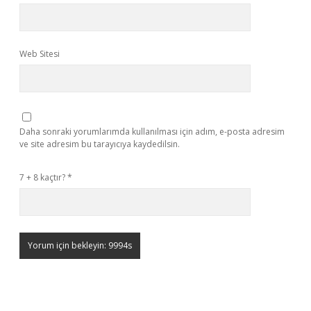
Web Sitesi
Daha sonraki yorumlarımda kullanılması için adım, e-posta adresim
ve site adresim bu tarayıcıya kaydedilsin.
7 + 8 kaçtır?
*