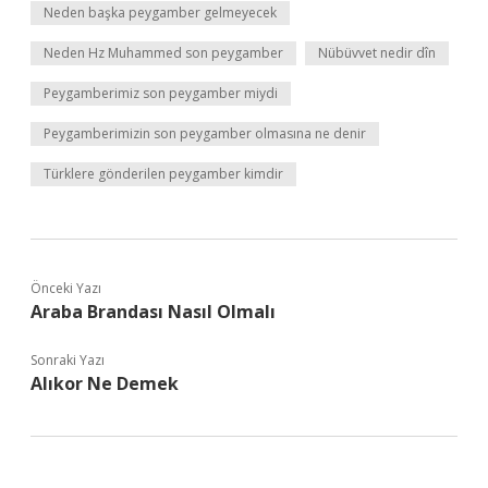
Neden başka peygamber gelmeyecek
Neden Hz Muhammed son peygamber
Nübüvvet nedir dîn
Peygamberimiz son peygamber miydi
Peygamberimizin son peygamber olmasına ne denir
Türklere gönderilen peygamber kimdir
Önceki Yazı
Araba Brandası Nasıl Olmalı
Sonraki Yazı
Alıkor Ne Demek