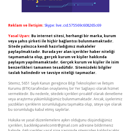
Reklam ve İletişim:
Skype: live:.cid.575569c608265c69
Yasal Uyarı:
Bu internet sitesi, herhangi bir marka, kurum
veya şahıs şirketi ile hiçbir bağlantısı bulunmamaktadır.
Sitede yalnızca kendi hazırladığımız makaleler
paylaşılmaktadır. Burada yer alan içerikler haber niteliği
taşımamakta olup, gerçek kurum ve kişiler hakkında
paylaşım yapılmamaktadır. Gerçek kurum ve kişiler ile isim
benzerlikleri tamamen tesadüfidir. Sitemizdeki bilgiler
taslak halindedir ve tavsiye niteliği taşımazlar.
Sitemiz, 5651 Sayılı Kanun gereğince Bilgi Teknolojileri ve İletişim
Kurumu (BTK) tarafından onaylanmış bir Yer Sağlayıcı olarak hizmet
vermektedir. Bu nedenle, sitedeki içerikleri proaktif olarak denetleme
veya araştırma yükümlülüğümüz bulunmamaktadır. Ancak, üyelerimiz
yazdıkları içeriklerin sorumluluğunu taşımakta olup, siteye üye olarak
bu sorumluluğu kabul etmiş sayılırlar.
Hukuka ve yasal düzenlemelere aykırı olduğunu düşündüğünüz
içerikleri,
backlinkpanelicomtr@gmail.com
adresine bildirmeniz
halinde, ilgili içerikler yasal süre içerisinde sitemizden kaldırılacaktır.