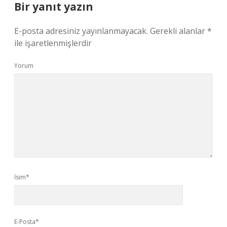
Bir yanıt yazın
E-posta adresiniz yayınlanmayacak.
Gerekli alanlar
*
ile işaretlenmişlerdir
Yorum
İsim*
E-Posta*