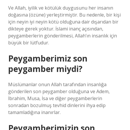
Ve Allah, iyilik ve kötülük duygusunu her insanın
doğasına (özüne) yerleştirmiştir. Bu nedenle, bir kişi
için neyin iyi neyin kötü olduğuna dair dışarıdan bir
dikteye gerek yoktur. İslami inanç açısından,
peygamberlerin gönderilmesi, Allah’ın insanlık için
büyük bir lütfudur.
Peygamberimiz son
peygamber miydi?
Müslümanlar onun Allah tarafından insanlığa
gönderilen son peygamber olduğuna ve Adem,
İbrahim, Musa, İsa ve diğer peygamberlerin
sonradan bozulmuş tevhid dinlerini ihya edip
tamamladığına inanırlar.
Peygamberimizin son