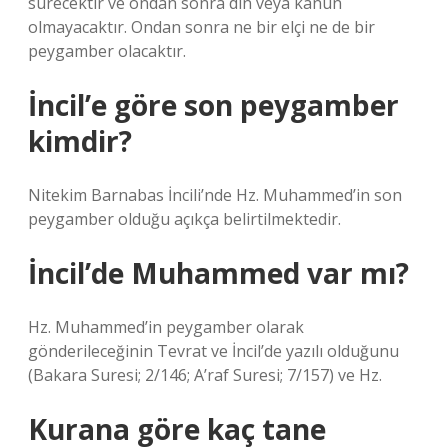
sürecektir ve ondan sonra din veya kanun
olmayacaktır. Ondan sonra ne bir elçi ne de bir
peygamber olacaktır.
İncil’e göre son peygamber
kimdir?
Nitekim Barnabas İncili’nde Hz. Muhammed’in son
peygamber olduğu açıkça belirtilmektedir.
İncil’de Muhammed var mı?
Hz. Muhammed’in peygamber olarak
gönderileceğinin Tevrat ve İncil’de yazılı olduğunu
(Bakara Suresi; 2/146; A’raf Suresi; 7/157) ve Hz.
Kurana göre kaç tane