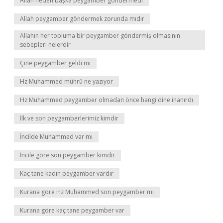
Allah neden başka peygamber göndermedi
Allah peygamber göndermek zorunda mıdır
Allahın her topluma bir peygamber göndermiş olmasının
sebepleri nelerdir
Çine peygamber geldi mi
Hz Muhammed mührü ne yazıyor
Hz Muhammed peygamber olmadan önce hangi dine inanırdı
İlk ve son peygamberlerimiz kimdir
İncilde Muhammed var mı
İncile göre son peygamber kimdir
Kaç tane kadın peygamber vardır
Kurana göre Hz Muhammed son peygamber mi
Kurana göre kaç tane peygamber var