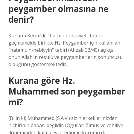
peygamber olmasına ne
denir?
Kur’an-ı Kerim’de “hatm-i nübüvvet” tabiri
geçmemekle birlikte Hz. Peygamber için kullanılan
“hatemu’n-nebiyyin” tabiri (Ahzab 33/40) açıkça
onun Allah’ın resulü ve peygamberlerin sonuncusu
olduğunu göstermektedir.
Kurana göre Hz.
Muhammed son peygamber
mi?
(Bilin ki) Muhammed (S.A.V.) sizin erkeklerinizden
hiçbirinin babası değildir. (Oğulları ölmüş ve cahiliye
döneminden kalma evlat edinme kurumu da