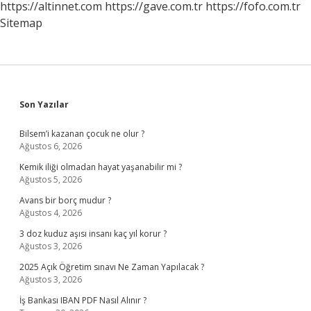
https://altinnet.com
https://gave.com.tr
https://fofo.com.tr
Sitemap
Sidebar
Son Yazılar
Bilsem’i kazanan çocuk ne olur ?
Ağustos 6, 2026
Kemik iliği olmadan hayat yaşanabilir mi ?
Ağustos 5, 2026
Avans bir borç mudur ?
Ağustos 4, 2026
3 doz kuduz aşısı insanı kaç yıl korur ?
Ağustos 3, 2026
2025 Açık Öğretim sınavı Ne Zaman Yapılacak ?
Ağustos 3, 2026
İş Bankası IBAN PDF Nasıl Alınır ?