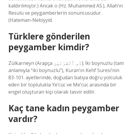
kaldırılmıştır.) Ancak o (Hz. Muhammed AS.), Allah’ın
Resulü ve peygamberlerin sonuncusudur.
(Hateman-Nebiyyid.
Türklere gönderilen
peygamber kimdir?
Zülkarneyn (Arapça ذُو ٱلْقَرْنَيْن); İki boynuzlu (tam
anlamıyla “iki boynuzlu”), Kuran’ın Kehf Suresi’nin
83-101. ayetlerinde, doğudan batıya doğru yolculuk
eden bir toplulukla Ye’cüc ve Me’cüc arasında bir
engel oluşturan kişi olarak tasvir edilir.
Kaç tane kadın peygamber
vardır?