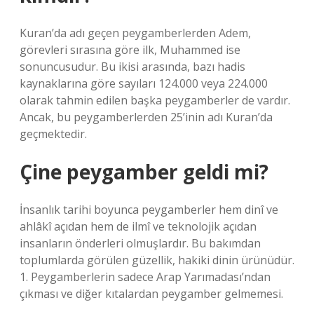
Kuran’da adı geçen peygamberlerden Adem,
görevleri sırasına göre ilk, Muhammed ise
sonuncusudur. Bu ikisi arasında, bazı hadis
kaynaklarına göre sayıları 124.000 veya 224.000
olarak tahmin edilen başka peygamberler de vardır.
Ancak, bu peygamberlerden 25’inin adı Kuran’da
geçmektedir.
Çine peygamber geldi mi?
İnsanlık tarihi boyunca peygamberler hem dinî ve
ahlâkî açıdan hem de ilmî ve teknolojik açıdan
insanların önderleri olmuşlardır. Bu bakımdan
toplumlarda görülen güzellik, hakiki dinin ürünüdür.
1. Peygamberlerin sadece Arap Yarımadası’ndan
çıkması ve diğer kıtalardan peygamber gelmemesi.