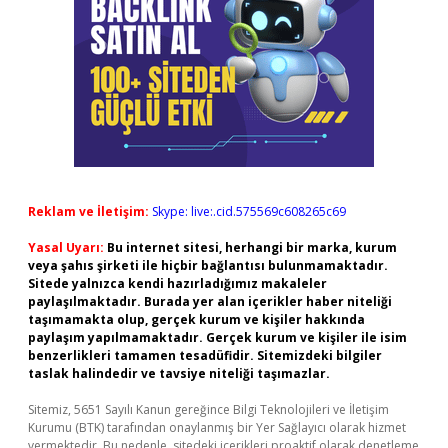
Reklam ve İletişim:
Skype: live:.cid.575569c608265c69
Yasal Uyarı:
Bu internet sitesi, herhangi bir marka, kurum
veya şahıs şirketi ile hiçbir bağlantısı bulunmamaktadır.
Sitede yalnızca kendi hazırladığımız makaleler
paylaşılmaktadır. Burada yer alan içerikler haber niteliği
taşımamakta olup, gerçek kurum ve kişiler hakkında
paylaşım yapılmamaktadır. Gerçek kurum ve kişiler ile isim
benzerlikleri tamamen tesadüfidir. Sitemizdeki bilgiler
taslak halindedir ve tavsiye niteliği taşımazlar.
Sitemiz, 5651 Sayılı Kanun gereğince Bilgi Teknolojileri ve İletişim
Kurumu (BTK) tarafından onaylanmış bir Yer Sağlayıcı olarak hizmet
vermektedir. Bu nedenle, sitedeki içerikleri proaktif olarak denetleme