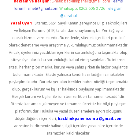
Reklam ve İletişim:
E-mail:
backlinkpaneli@gmail.com
Teams:
forumhizmeti@gmail.com
Whatsapp: 0262 606 0 726
Telegram:
@karabul
Yasal Uyarı:
Sitemiz, 5651 Sayılı Kanun gereğince Bilgi Teknolojileri
ve İletişim Kurumu (BTK) tarafından onaylanmış bir Yer Sağlayıcı
olarak hizmet vermektedir. Bu nedenle, sitedeki içerikleri proaktif
olarak denetleme veya araştırma yükümlülüğümüz bulunmamaktadır.
Ancak, üyelerimiz yazdıkları içeriklerin sorumluluğunu taşımakta olup,
siteye üye olarak bu sorumluluğu kabul etmiş sayılırlar. Bu internet
sitesi, herhangi bir marka, kurum veya şahıs şirketi ile hiçbir bağlantısı
bulunmamaktadır. Sitede yalnızca kendi hazırladığımız makaleler
paylaşılmaktadır. Burada yer alan içerikler haber niteliği taşımamakta
olup, gerçek kurum ve kişiler hakkında paylaşım yapılmamaktadır.
Gerçek kurum ve kişiler ile isim benzerlikleri tamamen tesadüfidir.
Sitemiz, kar amacı gütmeyen ve tamamen ücretsiz bir bilgi paylaşım
platformudur. Hukuka ve yasal düzenlemelere aykırı olduğunu
düşündüğünüz içerikleri,
backlinkpanelicomtr@gmail.com
adresine bildirmeniz halinde, ilgili içerikler yasal süre içerisinde
sitemizden kaldırılacaktır.