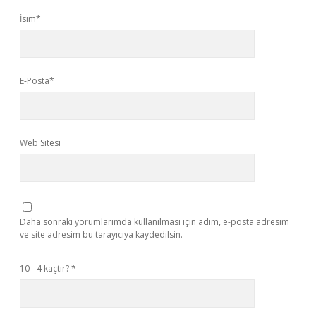
İsim*
E-Posta*
Web Sitesi
Daha sonraki yorumlarımda kullanılması için adım, e-posta adresim
ve site adresim bu tarayıcıya kaydedilsin.
10 - 4 kaçtır?
*