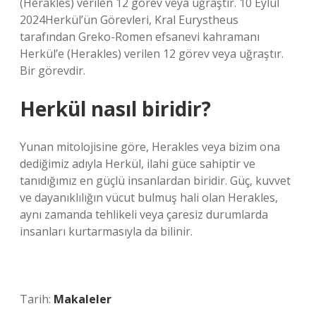
(Herakles) verilen 12 görev veya uğraştır. 10 Eylül
2024Herkül’ün Görevleri, Kral Eurystheus
tarafından Greko-Romen efsanevi kahramanı
Herkül’e (Herakles) verilen 12 görev veya uğraştır.
Bir görevdir.
Herkül nasıl biridir?
Yunan mitolojisine göre, Herakles veya bizim ona
dediğimiz adıyla Herkül, ilahi güce sahiptir ve
tanıdığımız en güçlü insanlardan biridir. Güç, kuvvet
ve dayanıklılığın vücut bulmuş hali olan Herakles,
aynı zamanda tehlikeli veya çaresiz durumlarda
insanları kurtarmasıyla da bilinir.
Tarih:
Makaleler