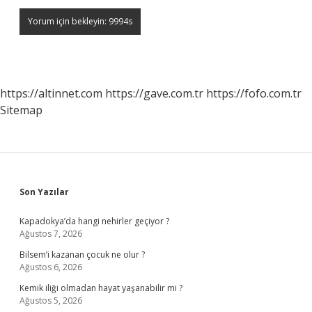
https://altinnet.com
https://gave.com.tr
https://fofo.com.tr
Sitemap
Sidebar
Son Yazılar
Kapadokya’da hangi nehirler geçiyor ?
Ağustos 7, 2026
Bilsem’i kazanan çocuk ne olur ?
Ağustos 6, 2026
Kemik iliği olmadan hayat yaşanabilir mi ?
Ağustos 5, 2026