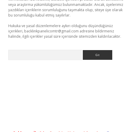
veya araştırma yükümlülüğümüz bulunmamaktadır. Ancak, üyelerimiz
yazdıkları içeriklerin sorumluluğunu taşımakta olup, siteye üye olarak
bu sorumluluğu kabul etmiş sayılırlar.
Hukuka ve yasal düzenlemelere aykırı olduğunu düşündüğünüz
içerikleri,
backlinkpanelicomtr@gmail.com
adresine bildirmeniz
halinde, ilgili içerikler yasal süre içerisinde sitemizden kaldırılacaktır.
Arama
z