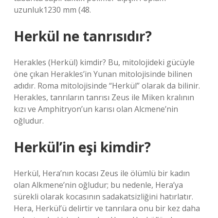
uzunluk1230 mm (48.
Herkül ne tanrısıdır?
Herakles (Herkül) kimdir? Bu, mitolojideki gücüyle
öne çıkan Herakles’in Yunan mitolojisinde bilinen
adıdır. Roma mitolojisinde “Herkül” olarak da bilinir.
Herakles, tanrıların tanrısı Zeus ile Miken kralının
kızı ve Amphitryon’un karısı olan Alcmene’nin
oğludur.
Herkül’in eşi kimdir?
Herkül, Hera’nın kocası Zeus ile ölümlü bir kadın
olan Alkmene’nin oğludur; bu nedenle, Hera’ya
sürekli olarak kocasının sadakatsizliğini hatırlatır.
Hera, Herkül’ü delirtir ve tanrılara onu bir kez daha