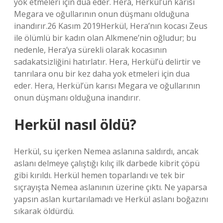
yok etmeleri için dua eder. Hera, Herkül’ün karısı
Megara ve oğullarının onun düşmanı olduğuna
inandırır.26 Kasım 2019Herkül, Hera’nın kocası Zeus
ile ölümlü bir kadın olan Alkmene’nin oğludur; bu
nedenle, Hera’ya sürekli olarak kocasının
sadakatsizliğini hatırlatır. Hera, Herkül’ü delirtir ve
tanrılara onu bir kez daha yok etmeleri için dua
eder. Hera, Herkül’ün karısı Megara ve oğullarının
onun düşmanı olduğuna inandırır.
Herkül nasıl öldü?
Herkül, su içerken Nemea aslanına saldırdı, ancak
aslanı delmeye çalıştığı kılıç ilk darbede kibrit çöpü
gibi kırıldı. Herkül hemen toparlandı ve tek bir
sıçrayışta Nemea aslanının üzerine çıktı. Ne yaparsa
yapsın aslan kurtarılamadı ve Herkül aslanı boğazını
sıkarak öldürdü.