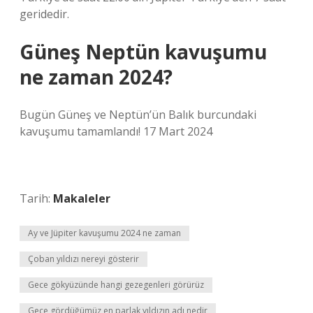
geridedir.
Güneş Neptün kavuşumu
ne zaman 2024?
Bugün Güneş ve Neptün’ün Balık burcundaki
kavuşumu tamamlandı! 17 Mart 2024
Tarih:
Makaleler
Ay ve Jüpiter kavuşumu 2024 ne zaman
Çoban yıldızı nereyi gösterir
Gece gökyüzünde hangi gezegenleri görürüz
Gece gördüğümüz en parlak yıldızın adı nedir