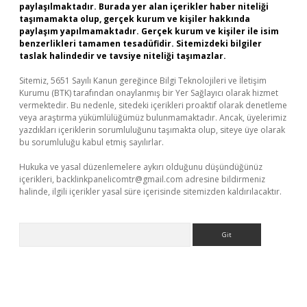
paylaşılmaktadır. Burada yer alan içerikler haber niteliği
taşımamakta olup, gerçek kurum ve kişiler hakkında
paylaşım yapılmamaktadır. Gerçek kurum ve kişiler ile isim
benzerlikleri tamamen tesadüfidir. Sitemizdeki bilgiler
taslak halindedir ve tavsiye niteliği taşımazlar.
Sitemiz, 5651 Sayılı Kanun gereğince Bilgi Teknolojileri ve İletişim
Kurumu (BTK) tarafından onaylanmış bir Yer Sağlayıcı olarak hizmet
vermektedir. Bu nedenle, sitedeki içerikleri proaktif olarak denetleme
veya araştırma yükümlülüğümüz bulunmamaktadır. Ancak, üyelerimiz
yazdıkları içeriklerin sorumluluğunu taşımakta olup, siteye üye olarak
bu sorumluluğu kabul etmiş sayılırlar.
Hukuka ve yasal düzenlemelere aykırı olduğunu düşündüğünüz
içerikleri,
backlinkpanelicomtr@gmail.com
adresine bildirmeniz
halinde, ilgili içerikler yasal süre içerisinde sitemizden kaldırılacaktır.
Arama