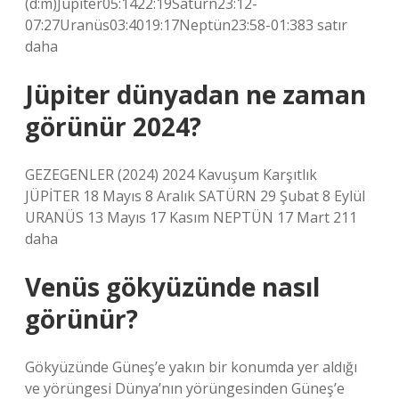
(d:m)Jüpiter05:1422:19Satürn23:12-
07:27Uranüs03:4019:17Neptün23:58-01:383 satır
daha
Jüpiter dünyadan ne zaman
görünür 2024?
GEZEGENLER (2024) 2024 Kavuşum Karşıtlık
JÜPİTER 18 Mayıs 8 Aralık SATÜRN 29 Şubat 8 ​​Eylül
URANÜS 13 Mayıs 17 Kasım NEPTÜN 17 ​​Mart 211
daha
Venüs gökyüzünde nasıl
görünür?
Gökyüzünde Güneş’e yakın bir konumda yer aldığı
ve yörüngesi Dünya’nın yörüngesinden Güneş’e