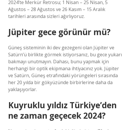
2024’te Merkür Retrosu; 1 Nisan – 25 Nisan, 5
Ağustos – 28 Ağustos ve 26 Kasım – 15 Aralık
tarihleri ​​arasında sizleri ağırlıyoruz.
Jüpiter gece görünür mü?
Güneş sisteminin iki dev gezegeni olan Jüpiter ve
Satürn’ü birlikte görmek istiyorsanız, bu gece yukarı
bakmayı unutmayın. Dahası, bunu yapmak için
herhangi bir optik ekipmana ihtiyacınız yok. Jüpiter
ve Satürn, Güneş etrafındaki yörüngeleri sırasında
her 20 yılda bir gökyüzünde birbirlerine daha da
yaklaşıyorlar.
Kuyruklu yıldız Türkiye’den
ne zaman geçecek 2024?