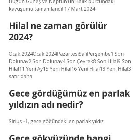
Bugün Güneş ve Neptün’ün Balık burcundaki
kavuşumu tamamlandı! 17 Mart 2024
Hilal ne zaman görülür
2024?
Ocak 2024Ocak 2024PazartesiSalıPerşembe1 Son
Dolunay2 Son Dolunay4 Son Çeyrek8 Son Hilal9 Son
Hilal11 Yeni Ay15 Yeni Hilal16 Yeni Hilal18 Yeni Hilal3
satır daha
Gece gördüğümüz en parlak
yıldızın adı nedir?
Sirius -1, gece göğündeki en parlak yıldız.
Gece gökyüzünde hangi