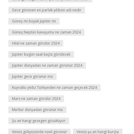
Gece görünen en parlak yıldızın adı nedir
Güneş mi büyük Jüpiter mi
Güneş Neptün kavuşumu ne zaman 2024
Hilal ne zaman görülür 2024
Jüpiter bugün saat kaçta görülecek
Jüpiter dünyadan ne zaman görünür 2024
Jüpiter gece görünür mü
Kuyruklu yıldız Türkiyeden ne zaman geçecek 2024
Mars ne zaman görülür 2024
Merkür dünyadan görünür mü
Şu an hangi gezegen gözüküyor
Venüs gökyüzünde nasıl görünür
Venüs şu an hangi burçta