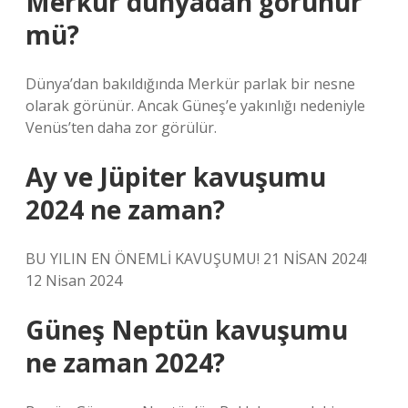
Merkür dünyadan görünür
mü?
Dünya’dan bakıldığında Merkür parlak bir nesne
olarak görünür. Ancak Güneş’e yakınlığı nedeniyle
Venüs’ten daha zor görülür.
Ay ve Jüpiter kavuşumu
2024 ne zaman?
BU YILIN EN ÖNEMLİ KAVUŞUMU! 21 NİSAN 2024!
12 Nisan 2024
Güneş Neptün kavuşumu
ne zaman 2024?