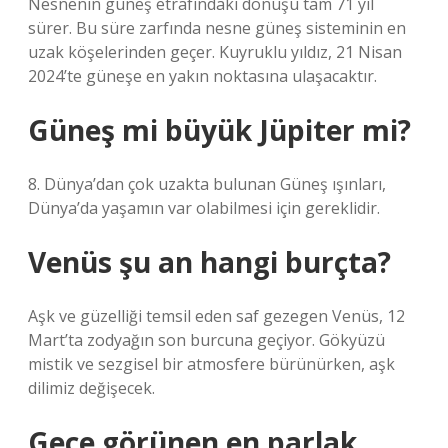
Nesnenin güneş etrafındaki dönüşü tam 71 yıl
sürer. Bu süre zarfında nesne güneş sisteminin en
uzak köşelerinden geçer. Kuyruklu yıldız, 21 Nisan
2024’te güneşe en yakın noktasına ulaşacaktır.
Güneş mi büyük Jüpiter mi?
8. Dünya’dan çok uzakta bulunan Güneş ışınları,
Dünya’da yaşamın var olabilmesi için gereklidir.
Venüs şu an hangi burçta?
Aşk ve güzelliği temsil eden saf gezegen Venüs, 12
Mart’ta zodyağın son burcuna geçiyor. Gökyüzü
mistik ve sezgisel bir atmosfere bürünürken, aşk
dilimiz değişecek.
Gece görünen en parlak