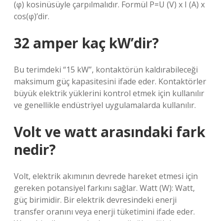
(φ) kosinüsüyle çarpılmalıdır. Formül P=U (V) x I (A) x
cos(φ)’dir.
32 amper kaç kW’dir?
Bu terimdeki “15 kW”, kontaktörün kaldırabileceği
maksimum güç kapasitesini ifade eder. Kontaktörler
büyük elektrik yüklerini kontrol etmek için kullanılır
ve genellikle endüstriyel uygulamalarda kullanılır.
Volt ve watt arasındaki fark
nedir?
Volt, elektrik akımının devrede hareket etmesi için
gereken potansiyel farkını sağlar. Watt (W): Watt,
güç birimidir. Bir elektrik devresindeki enerji
transfer oranını veya enerji tüketimini ifade eder.