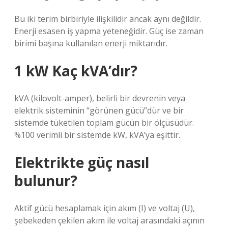
Bu iki terim birbiriyle ilişkilidir ancak aynı değildir.
Enerji esasen iş yapma yeteneğidir. Güç ise zaman
birimi başına kullanılan enerji miktarıdır.
1 kW Kaç kVA’dır?
kVA (kilovolt-amper), belirli bir devrenin veya
elektrik sisteminin “görünen gücü”dür ve bir
sistemde tüketilen toplam gücün bir ölçüsüdür.
%100 verimli bir sistemde kW, kVA’ya eşittir.
Elektrikte güç nasıl
bulunur?
Aktif gücü hesaplamak için akım (I) ve voltaj (U),
şebekeden çekilen akım ile voltaj arasındaki açının