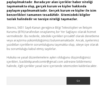
paylaşılmaktadır. Burada yer alan içerikler haber niteliği
taşımamakta olup, gerçek kurum ve kişiler hakkında
paylaşım yapılmamaktadır. Gerçek kurum ve kişiler ile isim
benzerlikleri tamamen tesadüfidir. Sitemizdeki bilgiler
taslak halindedir ve tavsiye niteliği taşımazlar.
Sitemiz, 5651 Sayılı Kanun gereğince Bilgi Teknolojileri ve İletişim
Kurumu (BTK) tarafından onaylanmış bir Yer Sağlayıcı olarak hizmet
vermektedir. Bu nedenle, sitedeki içerikleri proaktif olarak denetleme
veya araştırma yükümlülüğümüz bulunmamaktadır. Ancak, üyelerimiz
yazdıkları içeriklerin sorumluluğunu taşımakta olup, siteye üye olarak
bu sorumluluğu kabul etmiş sayılırlar.
Hukuka ve yasal düzenlemelere aykırı olduğunu düşündüğünüz
içerikleri,
backlinkpanelicomtr@gmail.com
adresine bildirmeniz
halinde, ilgili içerikler yasal süre içerisinde sitemizden kaldırılacaktır.
Arama