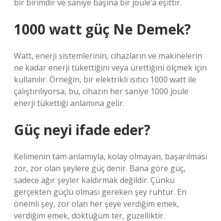
bir birimdir ve saniye başına bir joule’a eşittir.
1000 watt güç Ne Demek?
Watt, enerji sistemlerinin, cihazların ve makinelerin
ne kadar enerji tükettiğini veya ürettiğini ölçmek için
kullanılır. Örneğin, bir elektrikli ısıtıcı 1000 watt ile
çalıştırılıyorsa, bu, cihazın her saniye 1000 joule
enerji tükettiği anlamına gelir.
Güç neyi ifade eder?
Kelimenin tam anlamıyla, kolay olmayan, başarılması
zor, zor olan şeylere güç denir. Bana göre güç,
sadece ağır şeyler kaldırmak değildir. Çünkü
gerçekten güçlü olması gereken şey ruhtur. En
önemli şey, zor olan her şeye verdiğim emek,
verdiğim emek, döktüğüm ter, güzelliktir.