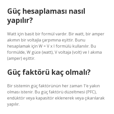
Güç hesaplaması nasıl
yapılır?
Watt için basit bir formül vardır. Bir watt, bir amper
akımın bir voltajla çarpımına eşittir. Bunu
hesaplamak için W = V x I formülü kullanılır. Bu
formülde, W güce (watt), V voltaja (volt) ve I akıma
(amper) eşittir.
Güç faktörü kaç olmalı?
Bir sistemin güç faktörünün her zaman 1’e yakın
olması istenir. Bu güç faktörü düzeltmesi (PFC),
endüktör veya kapasitör eklenerek veya çıkarılarak
yapılır.