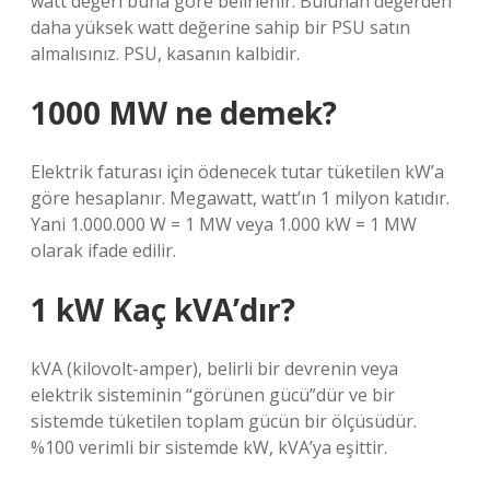
watt değeri buna göre belirlenir. Bulunan değerden
daha yüksek watt değerine sahip bir PSU satın
almalısınız. PSU, kasanın kalbidir.
1000 MW ne demek?
Elektrik faturası için ödenecek tutar tüketilen kW’a
göre hesaplanır. Megawatt, watt’ın 1 milyon katıdır.
Yani 1.000.000 W = 1 MW veya 1.000 kW = 1 MW
olarak ifade edilir.
1 kW Kaç kVA’dır?
kVA (kilovolt-amper), belirli bir devrenin veya
elektrik sisteminin “görünen gücü”dür ve bir
sistemde tüketilen toplam gücün bir ölçüsüdür.
%100 verimli bir sistemde kW, kVA’ya eşittir.